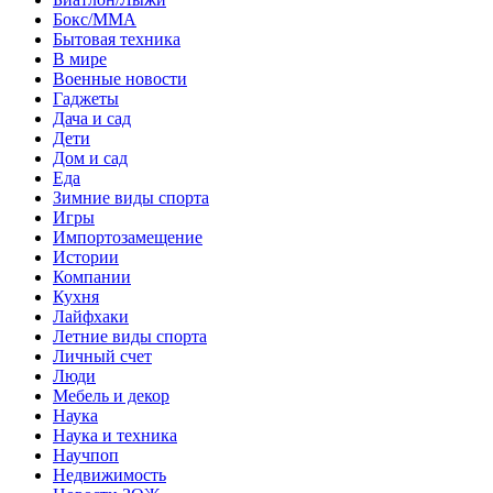
Бокс/MMA
Бытовая техника
В мире
Военные новости
Гаджеты
Дача и сад
Дети
Дом и сад
Еда
Зимние виды спорта
Игры
Импортозамещение
Истории
Компании
Кухня
Лайфхаки
Летние виды спорта
Личный счет
Люди
Мебель и декор
Наука
Наука и техника
Научпоп
Недвижимость