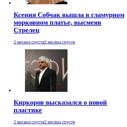
Ксения Собчак вышла в гламурном
морковном платье, высмеяв
Стрелец
2 месяца спустя
2 месяца спустя
Киркоров высказался о новой
пластике
2 месяца спустя
2 месяца спустя