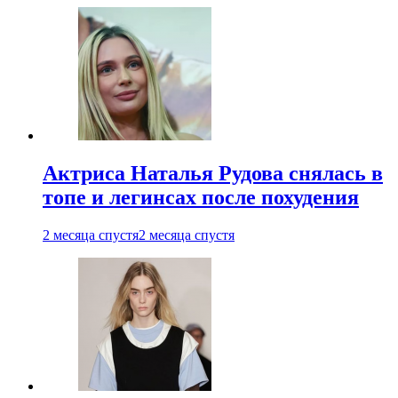
Актриса Наталья Рудова снялась в
топе и легинсах после похудения
2 месяца спустя
2 месяца спустя