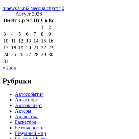
runews24.ru
2 месяца спустя
0
Август 2026
Пн
Вт
Ср
Чт
Пт
Сб
Вс
1
2
3
4
5
6
7
8
9
10
11
12
13
14
15
16
17
18
19
20
21
22
23
24
25
26
27
28
29
30
31
« Июн
Рубрики
Автособытия
Автоспорт
Автоэксперт
Актеры
Аналитика
Баскетбол
Безопасность
Безумный мир
Биатлон/Лыжи