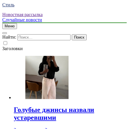
Стиль
Новостная рассылка
Случайные новости
Меню
Найти:
Заголовки
Голубые джинсы назвали
устаревшими