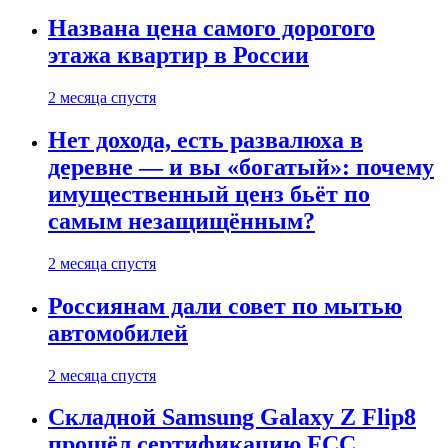
Названа цена самого дорогого
этажа квартир в России
2 месяца спустя
Нет дохода, есть развалюха в
деревне — и вы «богатый»: почему
имущественный ценз бьёт по
самым незащищённым?
2 месяца спустя
Россиянам дали совет по мытью
автомобилей
2 месяца спустя
Складной Samsung Galaxy Z Flip8
прошёл сертификацию FCC