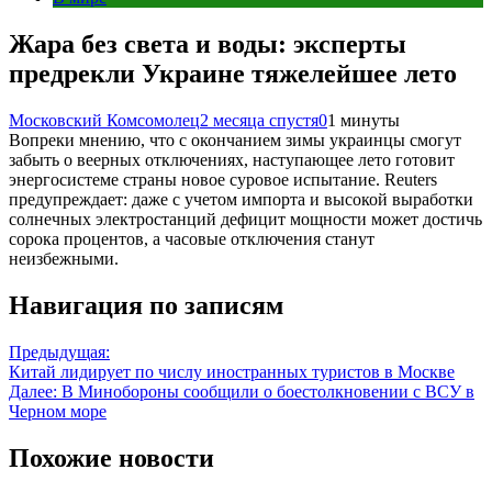
Жара без света и воды: эксперты
предрекли Украине тяжелейшее лето
Московский Комсомолец
2 месяца спустя
0
1 минуты
Вопреки мнению, что с окончанием зимы украинцы смогут
забыть о веерных отключениях, наступающее лето готовит
энергосистеме страны новое суровое испытание. Reuters
предупреждает: даже с учетом импорта и высокой выработки
солнечных электростанций дефицит мощности может достичь
сорока процентов, а часовые отключения станут
неизбежными.
Навигация по записям
Предыдущая:
Китай лидирует по числу иностранных туристов в Москве
Далее:
В Минобороны сообщили о боестолкновении с ВСУ в
Черном море
Похожие новости