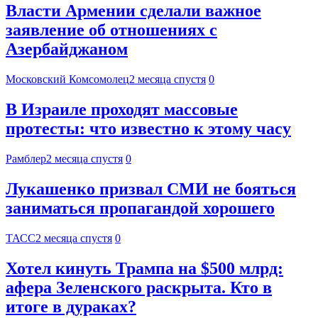
Власти Армении сделали важное
заявление об отношениях с
Азербайджаном
Московский Комсомолец
2 месяца спустя
0
В Израиле проходят массовые
протесты: что известно к этому часу
Рамблер
2 месяца спустя
0
Лукашенко призвал СМИ не бояться
заниматься пропагандой хорошего
ТАСС
2 месяца спустя
0
Хотел кинуть Трампа на $500 млрд:
афера Зеленского раскрыта. Кто в
итоге в дураках?