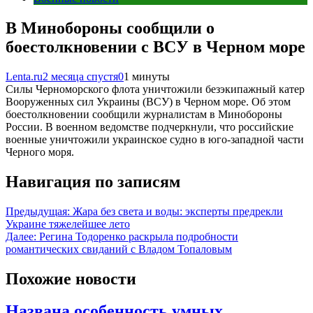
В Минобороны сообщили о
боестолкновении с ВСУ в Черном море
Lenta.ru
2 месяца спустя
0
1 минуты
Силы Черноморского флота уничтожили безэкипажный катер
Вооруженных сил Украины (ВСУ) в Черном море. Об этом
боестолкновении сообщили журналистам в Минобороны
России. В военном ведомстве подчеркнули, что российские
военные уничтожили украинское судно в юго-западной части
Черного моря.
Навигация по записям
Предыдущая:
Жара без света и воды: эксперты предрекли
Украине тяжелейшее лето
Далее:
Регина Тодоренко раскрыла подробности
романтических свиданий с Владом Топаловым
Похожие новости
Названа особенность умных