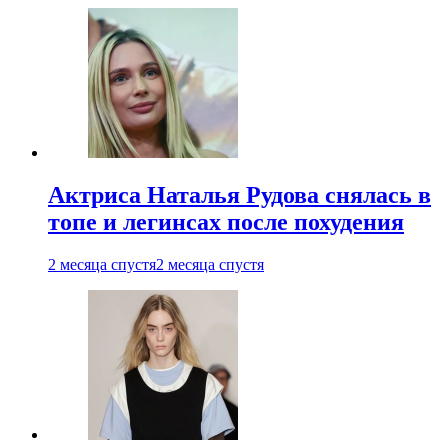
Актриса Наталья Рудова снялась в
топе и легинсах после похудения
2 месяца спустя
2 месяца спустя