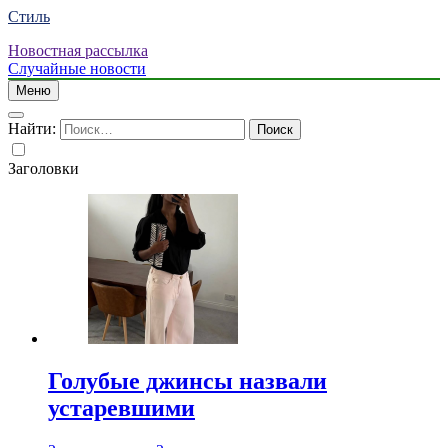
Стиль
Новостная рассылка
Случайные новости
Меню
Найти:
Заголовки
Голубые джинсы назвали
устаревшими