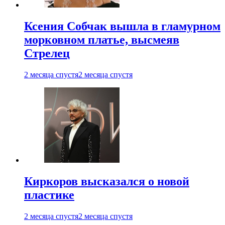
Ксения Собчак вышла в гламурном
морковном платье, высмеяв
Стрелец
2 месяца спустя
2 месяца спустя
Киркоров высказался о новой
пластике
2 месяца спустя
2 месяца спустя