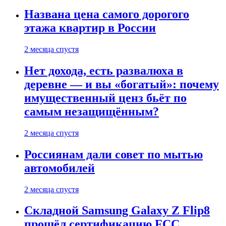
Названа цена самого дорогого
этажа квартир в России
2 месяца спустя
Нет дохода, есть развалюха в
деревне — и вы «богатый»: почему
имущественный ценз бьёт по
самым незащищённым?
2 месяца спустя
Россиянам дали совет по мытью
автомобилей
2 месяца спустя
Складной Samsung Galaxy Z Flip8
прошёл сертификацию FCC