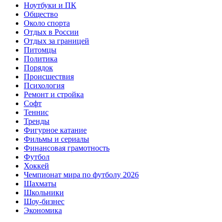
Ноутбуки и ПК
Общество
Около спорта
Отдых в России
Отдых за границей
Питомцы
Политика
Порядок
Происшествия
Психология
Ремонт и стройка
Софт
Теннис
Тренды
Фигурное катание
Фильмы и сериалы
Финансовая грамотность
Футбол
Хоккей
Чемпионат мира по футболу 2026
Шахматы
Школьники
Шоу-бизнес
Экономика