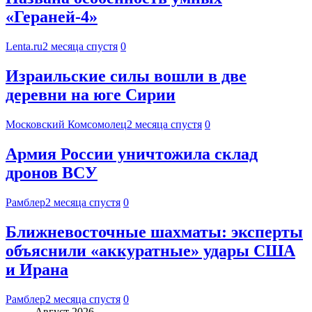
«Гераней-4»
Lenta.ru
2 месяца спустя
0
Израильские силы вошли в две
деревни на юге Сирии
Московский Комсомолец
2 месяца спустя
0
Армия России уничтожила склад
дронов ВСУ
Рамблер
2 месяца спустя
0
Ближневосточные шахматы: эксперты
объяснили «аккуратные» удары США
и Ирана
Рамблер
2 месяца спустя
0
Август 2026