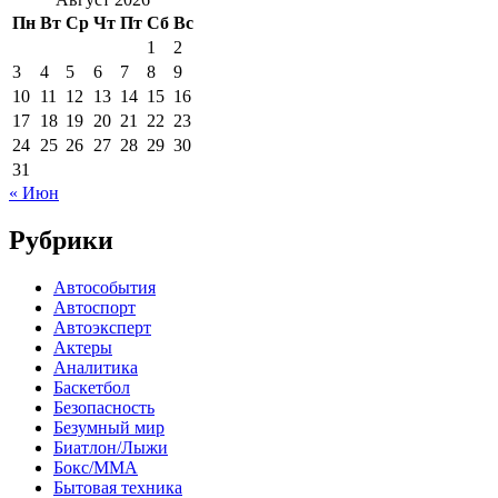
Пн
Вт
Ср
Чт
Пт
Сб
Вс
1
2
3
4
5
6
7
8
9
10
11
12
13
14
15
16
17
18
19
20
21
22
23
24
25
26
27
28
29
30
31
« Июн
Рубрики
Автособытия
Автоспорт
Автоэксперт
Актеры
Аналитика
Баскетбол
Безопасность
Безумный мир
Биатлон/Лыжи
Бокс/MMA
Бытовая техника