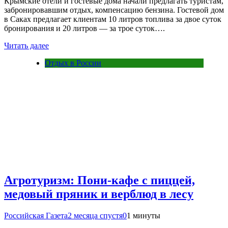
Крымские отели и гостевые дома начали предлагать туристам,
забронировавшим отдых, компенсацию бензина. Гостевой дом
в Саках предлагает клиентам 10 литров топлива за двое суток
бронирования и 20 литров — за трое суток….
Читать далее
Отдых в России
Агротуризм: Пони-кафе с пиццей,
медовый пряник и верблюд в лесу
Российская Газета
2 месяца спустя
0
1 минуты