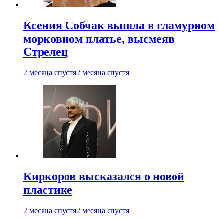
Ксения Собчак вышла в гламурном
морковном платье, высмеяв
Стрелец
2 месяца спустя
2 месяца спустя
Киркоров высказался о новой
пластике
2 месяца спустя
2 месяца спустя