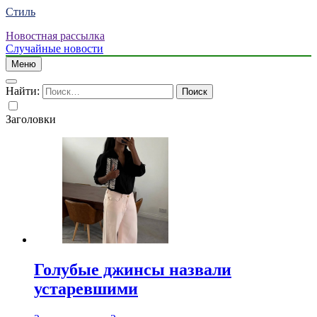
Стиль
Новостная рассылка
Случайные новости
Меню
Найти:
Заголовки
Голубые джинсы назвали
устаревшими