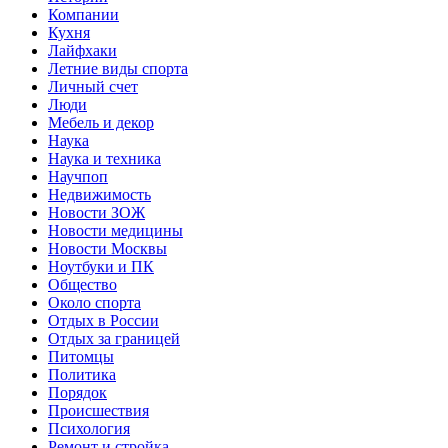
Компании
Кухня
Лайфхаки
Летние виды спорта
Личный счет
Люди
Мебель и декор
Наука
Наука и техника
Научпоп
Недвижимость
Новости ЗОЖ
Новости медицины
Новости Москвы
Ноутбуки и ПК
Общество
Около спорта
Отдых в России
Отдых за границей
Питомцы
Политика
Порядок
Происшествия
Психология
Ремонт и стройка