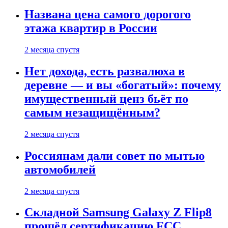
Названа цена самого дорогого
этажа квартир в России
2 месяца спустя
Нет дохода, есть развалюха в
деревне — и вы «богатый»: почему
имущественный ценз бьёт по
самым незащищённым?
2 месяца спустя
Россиянам дали совет по мытью
автомобилей
2 месяца спустя
Складной Samsung Galaxy Z Flip8
прошёл сертификацию FCC