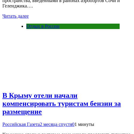
пространства, введенными в районах аэропортов Сочи и
Геленджика….
Читать далее
Отдых в России
В Крыму отели начали
компенсировать туристам бензин за
размещение
Российская Газета
2 месяца спустя
0
1 минуты