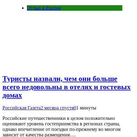
Отдых в России
Туристы назвали, чем они больше
всего недовольны в отелях и гостевых
домах
Российская Газета
2 месяца спустя
0
1 минуты
Российские путешественники в целом положительно
оценивают уровень гостеприимства в регионах страны,
однако впечатление от поездки по-прежнему во многом
зависит от качества размещения….