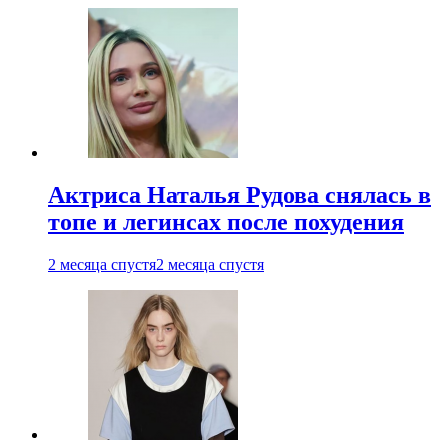
Актриса Наталья Рудова снялась в
топе и легинсах после похудения
2 месяца спустя
2 месяца спустя