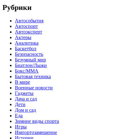
Рубрики
Автособытия
Автоспорт
Автоэксперт
Актеры
Аналитика
Баскетбол
Безопасность
Безумный мир
Биатлон/Лыжи
Бокс/MMA
Бытовая техника
В мире
Военные новости
Гаджеты
Дача и сад
Дети
Дом и сад
Еда
Зимние виды спорта
Игры
Импортозамещение
Истории