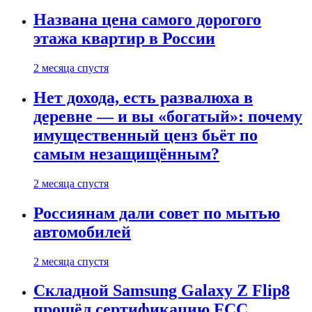
Названа цена самого дорогого
этажа квартир в России
2 месяца спустя
Нет дохода, есть развалюха в
деревне — и вы «богатый»: почему
имущественный ценз бьёт по
самым незащищённым?
2 месяца спустя
Россиянам дали совет по мытью
автомобилей
2 месяца спустя
Складной Samsung Galaxy Z Flip8
прошёл сертификацию FCC