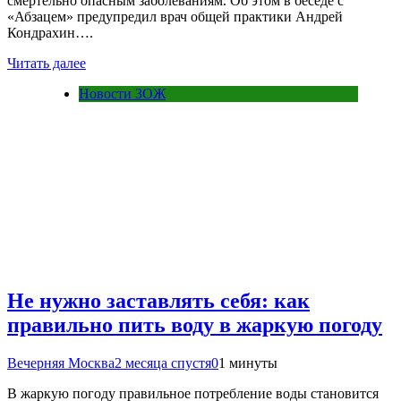
смертельно опасным заболеваниям. Об этом в беседе с
«Абзацем» предупредил врач общей практики Андрей
Кондрахин….
Читать далее
Новости ЗОЖ
Не нужно заставлять себя: как
правильно пить воду в жаркую погоду
Вечерняя Москва
2 месяца спустя
0
1 минуты
В жаркую погоду правильное потребление воды становится