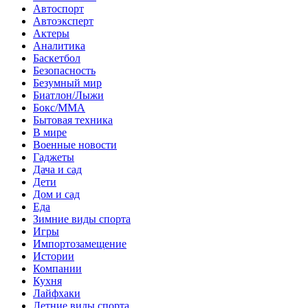
Автоспорт
Автоэксперт
Актеры
Аналитика
Баскетбол
Безопасность
Безумный мир
Биатлон/Лыжи
Бокс/MMA
Бытовая техника
В мире
Военные новости
Гаджеты
Дача и сад
Дети
Дом и сад
Еда
Зимние виды спорта
Игры
Импортозамещение
Истории
Компании
Кухня
Лайфхаки
Летние виды спорта