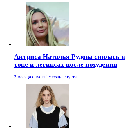
Актриса Наталья Рудова снялась в
топе и легинсах после похудения
2 месяца спустя
2 месяца спустя