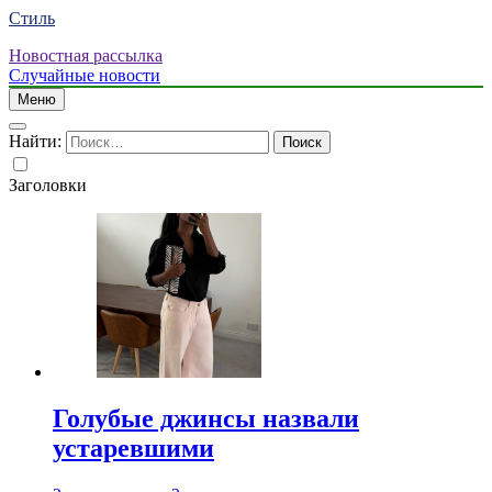
Стиль
Новостная рассылка
Случайные новости
Меню
Найти:
Заголовки
Голубые джинсы назвали
устаревшими