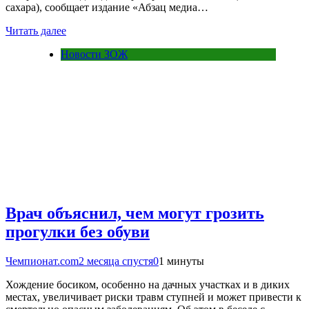
сахара), сообщает издание «Абзац медиа…
Читать далее
Новости ЗОЖ
Врач объяснил, чем могут грозить
прогулки без обуви
Чемпионат.com
2 месяца спустя
0
1 минуты
Хождение босиком, особенно на дачных участках и в диких
местах, увеличивает риски травм ступней и может привести к