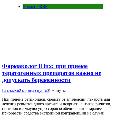
Новости ЗОЖ
Фармаколог Ших: при приеме
тератогенных препаратов важно не
допускать беременности
Газета.Ru
2 месяца спустя
0
1 минуты
При приеме ретиноидов, средств от эпилепсии, лекарств для
лечения ревматоидного артрита и псориаза, антикоагулянтов,
статинов и иммуносупрессоров особенно важно заранее
приобрести средства экстренной контрацепции на случай