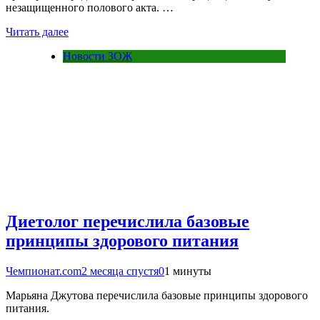
незащищенного полового акта. …
Читать далее
Новости ЗОЖ
Диетолог перечислила базовые
принципы здорового питания
Чемпионат.com
2 месяца спустя
0
1 минуты
Марьяна Джутова перечислила базовые принципы здорового
питания.