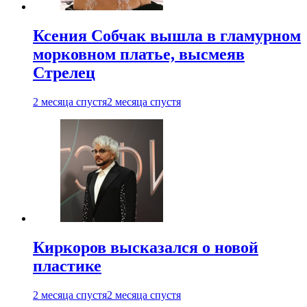
Ксения Собчак вышла в гламурном
морковном платье, высмеяв
Стрелец
2 месяца спустя
2 месяца спустя
Киркоров высказался о новой
пластике
2 месяца спустя
2 месяца спустя