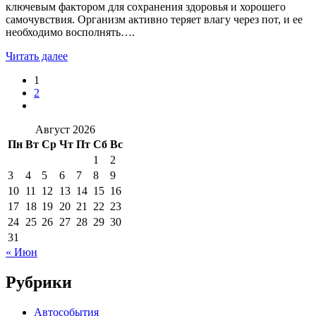
ключевым фактором для сохранения здоровья и хорошего
самочувствия. Организм активно теряет влагу через пот, и ее
необходимо восполнять….
Читать далее
1
2
Август 2026
Пн
Вт
Ср
Чт
Пт
Сб
Вс
1
2
3
4
5
6
7
8
9
10
11
12
13
14
15
16
17
18
19
20
21
22
23
24
25
26
27
28
29
30
31
« Июн
Рубрики
Автособытия