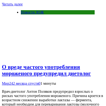
Читать далее
Новости ЗОЖ
О вреде частого употребления
мороженого предупредил диетолог
Мир24
2 месяца спустя
0
1 минуты
Врач‑диетолог Антон Поляков предупредил взрослых о
рисках частого употребления мороженого. Причина кроется в
возрастном снижении выработки лактазы — фермента,
который необходим для переваривания лактозы (молочного