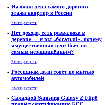
Названа цена самого дорогого
этажа квартир в России
2 месяца спустя
Нет дохода, есть развалюха в
деревне — и вы «богатый»: почему
имущественный ценз бьёт по
самым незащищённым?
2 месяца спустя
Россиянам дали совет по мытью
автомобилей
2 месяца спустя
Складной Samsung Galaxy Z Flip8
прошёл сертификацию FCC