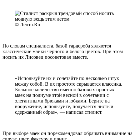
© Лента.Ru
По словам специалиста, базой гардероба являются
классические майки черного и белого цветов. При этом
носить их Лисовец посоветовал вместе.
«Используйте их и сочетайте по несколько штук
между собой. В их простоте скрывается классика.
Большое количество именно базовых простых
маек на подиуме этой весной в сочетании с
элегантными брюками и юбками. Берите на
вооружение, используйте, получается чистый
сдержанный образ», — написал стилист.
При выборе маек он порекомендовал обращать внимание на
силуэт, цвет, фактуру и принт.