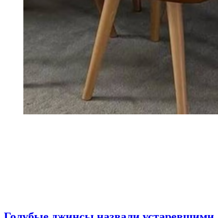
Голубые джинсы назвали устаревшими