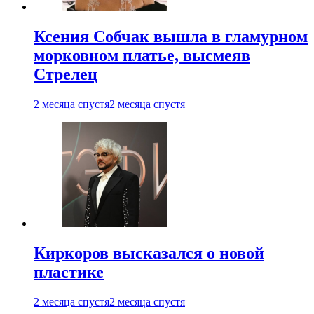
Ксения Собчак вышла в гламурном
морковном платье, высмеяв
Стрелец
2 месяца спустя
2 месяца спустя
Киркоров высказался о новой
пластике
2 месяца спустя
2 месяца спустя