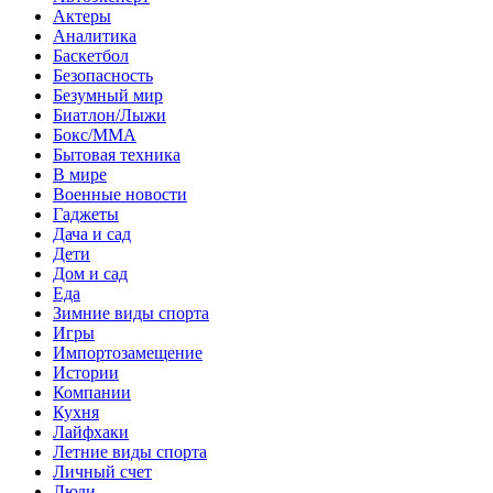
Актеры
Аналитика
Баскетбол
Безопасность
Безумный мир
Биатлон/Лыжи
Бокс/MMA
Бытовая техника
В мире
Военные новости
Гаджеты
Дача и сад
Дети
Дом и сад
Еда
Зимние виды спорта
Игры
Импортозамещение
Истории
Компании
Кухня
Лайфхаки
Летние виды спорта
Личный счет
Люди