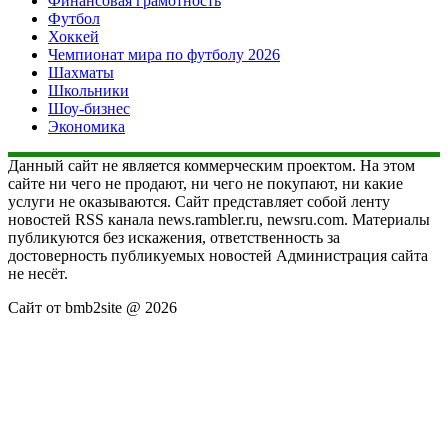
Финансовая грамотность
Футбол
Хоккей
Чемпионат мира по футболу 2026
Шахматы
Школьники
Шоу-бизнес
Экономика
Данный сайт не является коммерческим проектом. На этом
сайте ни чего не продают, ни чего не покупают, ни какие
услуги не оказываются. Сайт представляет собой ленту
новостей RSS канала news.rambler.ru, newsru.com. Материалы
публикуются без искажения, ответственность за
достоверность публикуемых новостей Администрация сайта
не несёт.
Сайт от bmb2site @ 2026