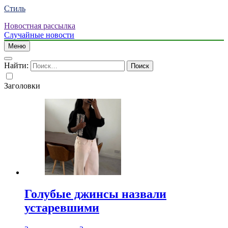
Стиль
Новостная рассылка
Случайные новости
Меню
Найти:
Заголовки
Голубые джинсы назвали
устаревшими