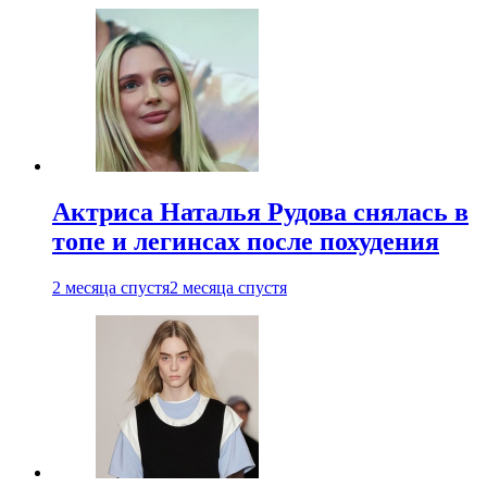
Актриса Наталья Рудова снялась в
топе и легинсах после похудения
2 месяца спустя
2 месяца спустя