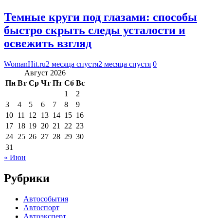
Темные круги под глазами: способы
быстро скрыть следы усталости и
освежить взгляд
WomanHit.ru
2 месяца спустя
2 месяца спустя
0
Август 2026
Пн
Вт
Ср
Чт
Пт
Сб
Вс
1
2
3
4
5
6
7
8
9
10
11
12
13
14
15
16
17
18
19
20
21
22
23
24
25
26
27
28
29
30
31
« Июн
Рубрики
Автособытия
Автоспорт
Автоэксперт