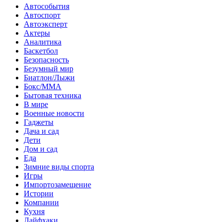
Автособытия
Автоспорт
Автоэксперт
Актеры
Аналитика
Баскетбол
Безопасность
Безумный мир
Биатлон/Лыжи
Бокс/MMA
Бытовая техника
В мире
Военные новости
Гаджеты
Дача и сад
Дети
Дом и сад
Еда
Зимние виды спорта
Игры
Импортозамещение
Истории
Компании
Кухня
Лайфхаки