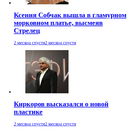
Ксения Собчак вышла в гламурном
морковном платье, высмеяв
Стрелец
2 месяца спустя
2 месяца спустя
Киркоров высказался о новой
пластике
2 месяца спустя
2 месяца спустя