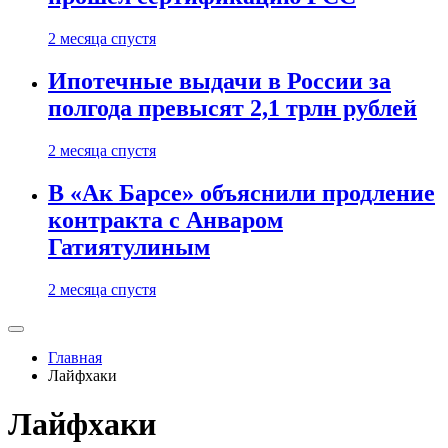
2 месяца спустя
Ипотечные выдачи в России за
полгода превысят 2,1 трлн рублей
2 месяца спустя
В «Ак Барсе» объяснили продление
контракта с Анваром
Гатиятулиным
2 месяца спустя
Главная
Лайфхаки
Лайфхаки