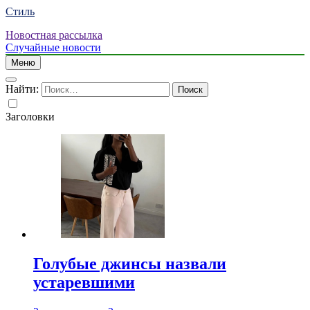
Стиль
Новостная рассылка
Случайные новости
Меню
Найти:
Заголовки
Голубые джинсы назвали
устаревшими