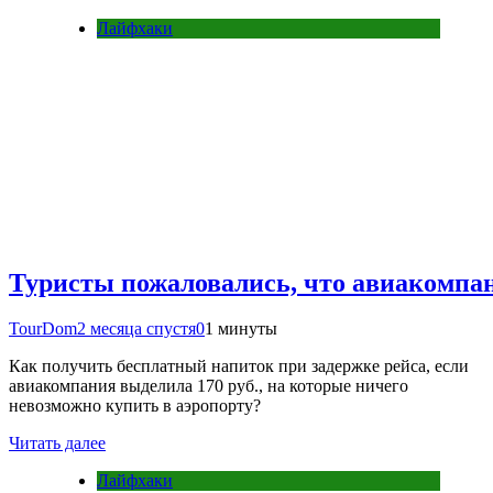
Лайфхаки
Туристы пожаловались, что авиакомпан
TourDom
2 месяца спустя
0
1 минуты
Как получить бесплатный напиток при задержке рейса, если
авиакомпания выделила 170 руб., на которые ничего
невозможно купить в аэропорту?
Читать далее
Лайфхаки