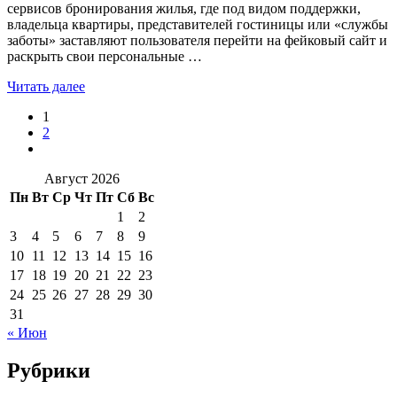
сервисов бронирования жилья, где под видом поддержки,
владельца квартиры, представителей гостиницы или «службы
заботы» заставляют пользователя перейти на фейковый сайт и
раскрыть свои персональные …
Читать далее
1
2
Август 2026
Пн
Вт
Ср
Чт
Пт
Сб
Вс
1
2
3
4
5
6
7
8
9
10
11
12
13
14
15
16
17
18
19
20
21
22
23
24
25
26
27
28
29
30
31
« Июн
Рубрики