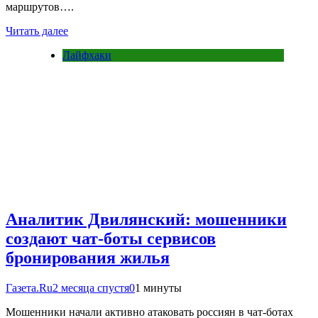
маршрутов….
Читать далее
Лайфхаки
Аналитик Двилянский: мошенники
создают чат-боты сервисов
бронирования жилья
Газета.Ru
2 месяца спустя
0
1 минуты
Мошенники начали активно атаковать россиян в чат-ботах