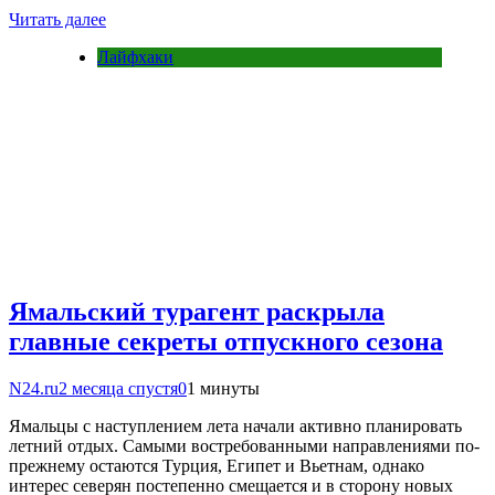
Читать далее
Лайфхаки
Ямальский турагент раскрыла
главные секреты отпускного сезона
N24.ru
2 месяца спустя
0
1 минуты
Ямальцы с наступлением лета начали активно планировать
летний отдых. Самыми востребованными направлениями по-
прежнему остаются Турция, Египет и Вьетнам, однако
интерес северян постепенно смещается и в сторону новых