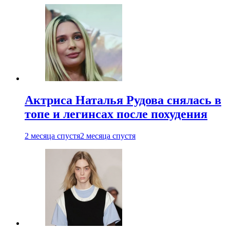
Актриса Наталья Рудова снялась в
топе и легинсах после похудения
2 месяца спустя
2 месяца спустя