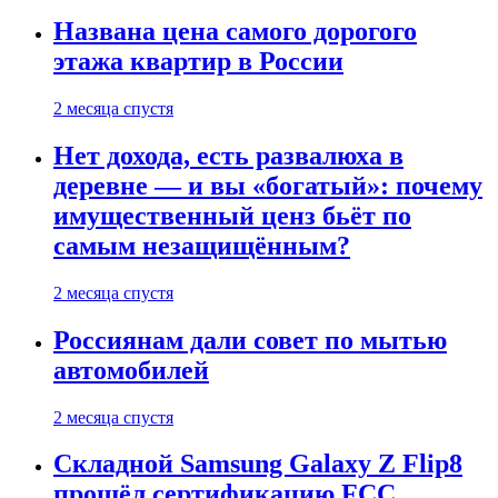
Названа цена самого дорогого
этажа квартир в России
2 месяца спустя
Нет дохода, есть развалюха в
деревне — и вы «богатый»: почему
имущественный ценз бьёт по
самым незащищённым?
2 месяца спустя
Россиянам дали совет по мытью
автомобилей
2 месяца спустя
Складной Samsung Galaxy Z Flip8
прошёл сертификацию FCC