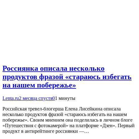
Россиянка описала несколько
продуктов фразой «стараюсь избегать
на нашем побережье»
Lenta.ru
2 месяца спустя
0
1 минуты
Российская тревел-блогерша Елена Лисейкина описала
несколько продуктов фразой «стараюсь избегать на нашем
побережье». Своим мнением она поделилась в личном блоге
«Путешествия с фотокамерой» на платформе «Дзен». Первый
продукт в антирейтинге россиянки —…