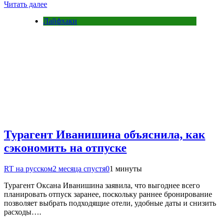
Читать далее
Лайфхаки
Турагент Иванишина объяснила, как
сэкономить на отпуске
RT на русском
2 месяца спустя
0
1 минуты
Турагент Оксана Иванишина заявила, что выгоднее всего
планировать отпуск заранее, поскольку раннее бронирование
позволяет выбрать подходящие отели, удобные даты и снизить
расходы….