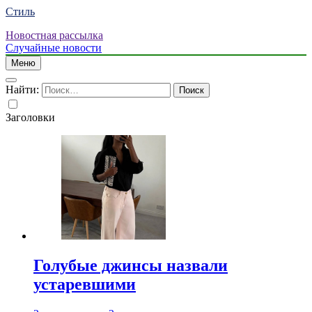
Стиль
Новостная рассылка
Случайные новости
Меню
Найти:
Заголовки
Голубые джинсы назвали
устаревшими