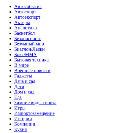
Автособытия
Автоспорт
Автоэксперт
Актеры
Аналитика
Баскетбол
Безопасность
Безумный мир
Биатлон/Лыжи
Бокс/MMA
Бытовая техника
В мире
Военные новости
Гаджеты
Дача и сад
Дети
Дом и сад
Еда
Зимние виды спорта
Игры
Импортозамещение
Истории
Компании
Кухня