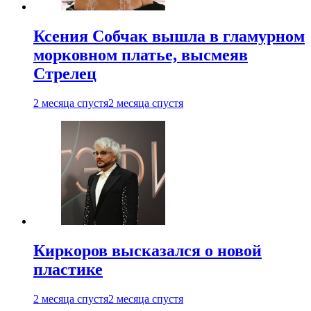
Ксения Собчак вышла в гламурном
морковном платье, высмеяв
Стрелец
2 месяца спустя
2 месяца спустя
Киркоров высказался о новой
пластике
2 месяца спустя
2 месяца спустя