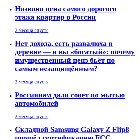
Названа цена самого дорогого
этажа квартир в России
2 месяца спустя
Нет дохода, есть развалюха в
деревне — и вы «богатый»: почему
имущественный ценз бьёт по
самым незащищённым?
2 месяца спустя
Россиянам дали совет по мытью
автомобилей
2 месяца спустя
Складной Samsung Galaxy Z Flip8
прошёл сертификацию FCC