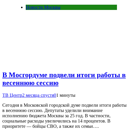
Новости Москвы
В Мосгордуме подвели итоги работы в
весеннюю сессию
ТВ Центр
2 месяца спустя
0
1 минуты
Сегодня в Московской городской думе подвели итоги работы
в весеннюю сессию. Депутаты уделили внимание
исполнению бюджета Москвы за 25 год. В частности,
социальные расходы увеличились на 14 процентов. В
приоритете — бойцы СВО, а также их семьи….