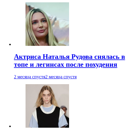
Актриса Наталья Рудова снялась в
топе и легинсах после похудения
2 месяца спустя
2 месяца спустя