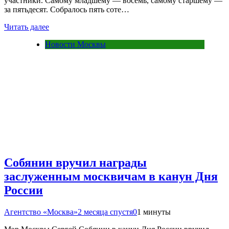
участники. Самому младшему — восемь, самому старшему —
за пятьдесят. Собралось пять соте…
Читать далее
Новости Москвы
Собянин вручил награды
заслуженным москвичам в канун Дня
России
Агентство «Москва»
2 месяца спустя
0
1 минуты