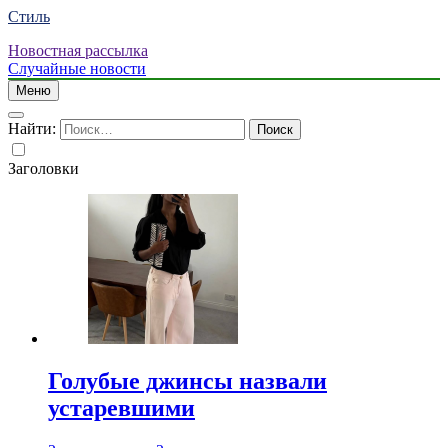
Стиль
Новостная рассылка
Случайные новости
Меню
Найти:
Заголовки
Голубые джинсы назвали
устаревшими