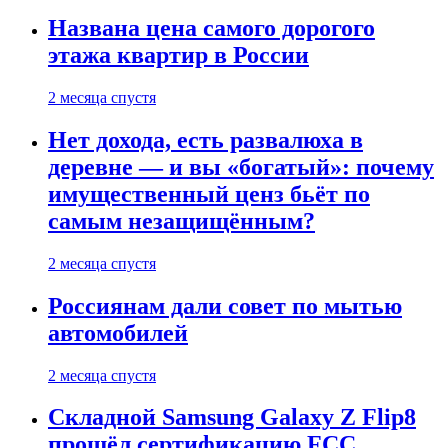
Названа цена самого дорогого
этажа квартир в России
2 месяца спустя
Нет дохода, есть развалюха в
деревне — и вы «богатый»: почему
имущественный ценз бьёт по
самым незащищённым?
2 месяца спустя
Россиянам дали совет по мытью
автомобилей
2 месяца спустя
Складной Samsung Galaxy Z Flip8
прошёл сертификацию FCC