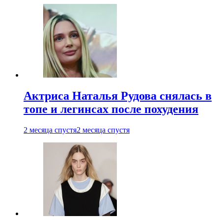
Актриса Наталья Рудова снялась в
топе и легинсах после похудения
2 месяца спустя
2 месяца спустя