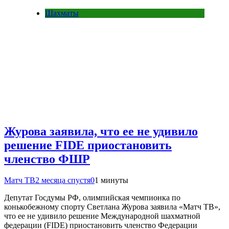
Шахматы
Журова заявила, что ее не удивило
решение FIDE приостановить
членство ФШР
Матч ТВ
2 месяца спустя
0
1 минуты
Депутат Госдумы РФ, олимпийская чемпионка по
конькобежному спорту Светлана Журова заявила «Матч ТВ»,
что ее не удивило решение Международной шахматной
федерации (FIDE) приостановить членство Федерации