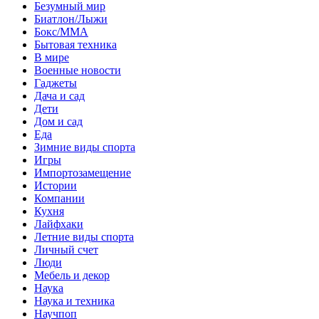
Безумный мир
Биатлон/Лыжи
Бокс/MMA
Бытовая техника
В мире
Военные новости
Гаджеты
Дача и сад
Дети
Дом и сад
Еда
Зимние виды спорта
Игры
Импортозамещение
Истории
Компании
Кухня
Лайфхаки
Летние виды спорта
Личный счет
Люди
Мебель и декор
Наука
Наука и техника
Научпоп