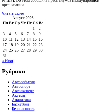
(ФШР). Об этом сообщила пресс-служба международной
организации….
Читать далее
Август 2026
Пн
Вт
Ср
Чт
Пт
Сб
Вс
1
2
3
4
5
6
7
8
9
10
11
12
13
14
15
16
17
18
19
20
21
22
23
24
25
26
27
28
29
30
31
« Июн
Рубрики
Автособытия
Автоспорт
Автоэксперт
Актеры
Аналитика
Баскетбол
Безопасность