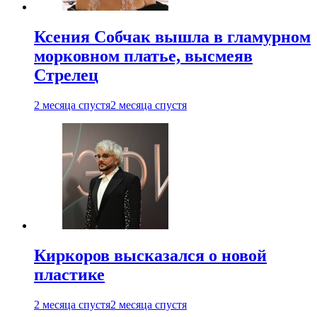
Ксения Собчак вышла в гламурном
морковном платье, высмеяв
Стрелец
2 месяца спустя
2 месяца спустя
Киркоров высказался о новой
пластике
2 месяца спустя
2 месяца спустя