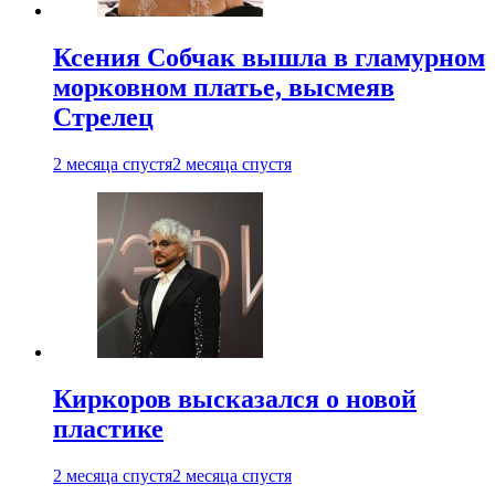
Ксения Собчак вышла в гламурном
морковном платье, высмеяв
Стрелец
2 месяца спустя
2 месяца спустя
Киркоров высказался о новой
пластике
2 месяца спустя
2 месяца спустя