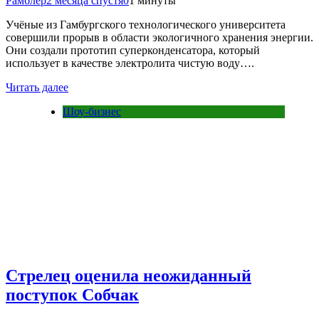
Рамблер
2 месяца спустя
0
1 минуты
Учёные из Гамбургского технологического университета
совершили прорыв в области экологичного хранения энергии.
Они создали прототип суперконденсатора, который
использует в качестве электролита чистую воду….
Читать далее
Шоу-бизнес
Стрелец оценила неожиданный
поступок Собчак