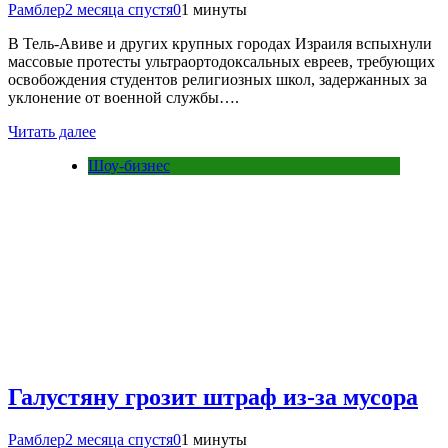
Рамблер
2 месяца спустя
0
1 минуты
В Тель-Авиве и других крупных городах Израиля вспыхнули
массовые протесты ультраортодоксальных евреев, требующих
освобождения студентов религиозных школ, задержанных за
уклонение от военной службы….
Читать далее
Шоу-бизнес
Галустяну грозит штраф из-за мусора
Рамблер
2 месяца спустя
0
1 минуты