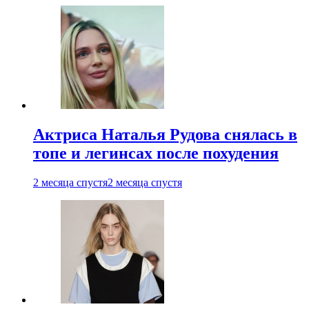
Актриса Наталья Рудова снялась в
топе и легинсах после похудения
2 месяца спустя
2 месяца спустя