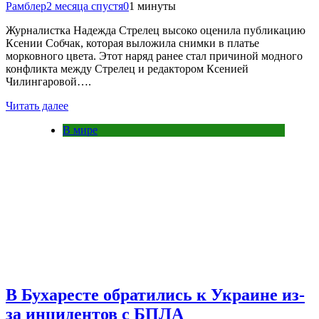
Рамблер
2 месяца спустя
0
1 минуты
Журналистка Надежда Стрелец высоко оценила публикацию
Ксении Собчак, которая выложила снимки в платье
морковного цвета. Этот наряд ранее стал причиной модного
конфликта между Стрелец и редактором Ксенией
Чилингаровой….
Читать далее
В мире
В Бухаресте обратились к Украине из-
за инцидентов с БПЛА