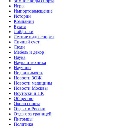
Зимние виды спорта
Игры
Импортозамещение
Истории
Компании
Кухня
Лайфхаки
Летние виды спорта
Личный счет
Люди
Мебель и декор
Наука
Наука и техника
Научпоп
Недвижимость
Новости ЗОЖ
Новости медицины
Новости Москвы
Ноутбуки и ПК
Общество
Около спорта
Отдых в России
Отдых за границей
Питомцы
Политика