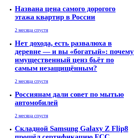
Названа цена самого дорогого
этажа квартир в России
2 месяца спустя
Нет дохода, есть развалюха в
деревне — и вы «богатый»: почему
имущественный ценз бьёт по
самым незащищённым?
2 месяца спустя
Россиянам дали совет по мытью
автомобилей
2 месяца спустя
Складной Samsung Galaxy Z Flip8
прошёл сертификацию FCC