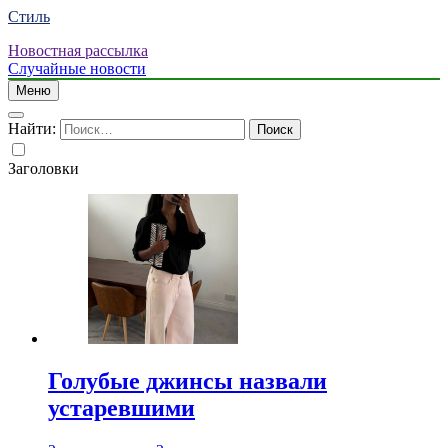
Стиль
Новостная рассылка
Случайные новости
Меню
Найти:
Заголовки
Голубые джинсы назвали
устаревшими