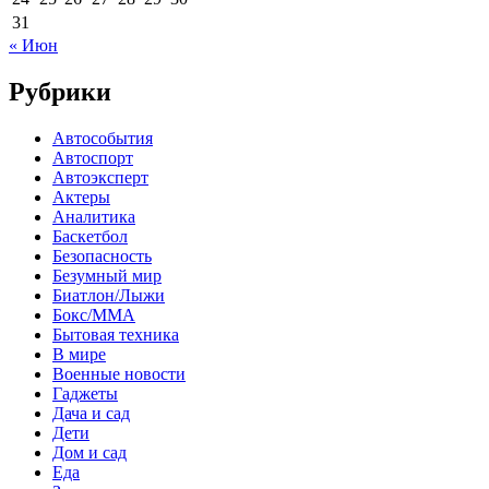
31
« Июн
Рубрики
Автособытия
Автоспорт
Автоэксперт
Актеры
Аналитика
Баскетбол
Безопасность
Безумный мир
Биатлон/Лыжи
Бокс/MMA
Бытовая техника
В мире
Военные новости
Гаджеты
Дача и сад
Дети
Дом и сад
Еда