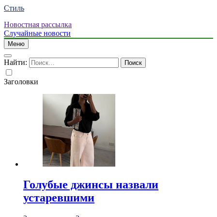
Стиль
Новостная рассылка
Случайные новости
Меню
Найти:
Заголовки
Голубые джинсы назвали
устаревшими