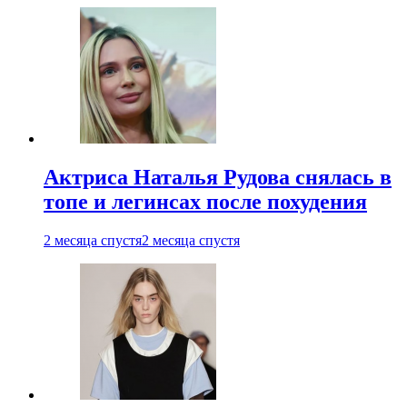
Актриса Наталья Рудова снялась в
топе и легинсах после похудения
2 месяца спустя
2 месяца спустя