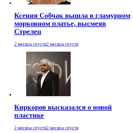
Ксения Собчак вышла в гламурном
морковном платье, высмеяв
Стрелец
2 месяца спустя
2 месяца спустя
Киркоров высказался о новой
пластике
2 месяца спустя
2 месяца спустя