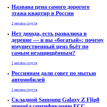
Названа цена самого дорогого
этажа квартир в России
2 месяца спустя
Нет дохода, есть развалюха в
деревне — и вы «богатый»: почему
имущественный ценз бьёт по
самым незащищённым?
2 месяца спустя
Россиянам дали совет по мытью
автомобилей
2 месяца спустя
Складной Samsung Galaxy Z Flip8
прошёл сертификацию FCC