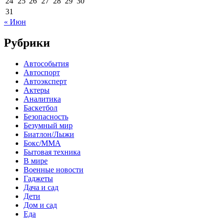
24
25
26
27
28
29
30
31
« Июн
Рубрики
Автособытия
Автоспорт
Автоэксперт
Актеры
Аналитика
Баскетбол
Безопасность
Безумный мир
Биатлон/Лыжи
Бокс/MMA
Бытовая техника
В мире
Военные новости
Гаджеты
Дача и сад
Дети
Дом и сад
Еда