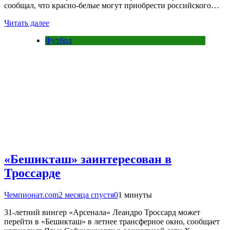
сообщал, что красно-белые могут приобрести российского…
Читать далее
Футбол
«Бешикташ» заинтересован в
Троссарде
Чемпионат.com
2 месяца спустя
0
1 минуты
31-летний вингер «Арсенала» Леандро Троссард может
перейти в «Бешикташ» в летнее трансферное окно, сообщает