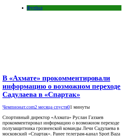
Футбол
В «Ахмате» прокомментировали
информацию о возможном переходе
Садулаева в «Спартак»
Чемпионат.com
2 месяца спустя
0
1 минуты
Спортивный директор «Ахмата» Руслан Газзаев
прокомментировал информацию о возможном переходе
полузащитника грозненской команды Лечи Садулаева в
московский «Спартак». Ранее телеграм-канал Sport Baza