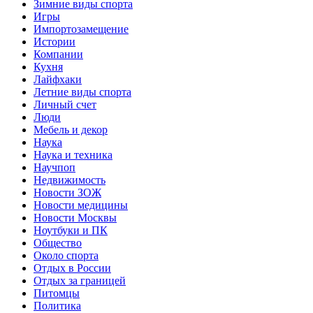
Зимние виды спорта
Игры
Импортозамещение
Истории
Компании
Кухня
Лайфхаки
Летние виды спорта
Личный счет
Люди
Мебель и декор
Наука
Наука и техника
Научпоп
Недвижимость
Новости ЗОЖ
Новости медицины
Новости Москвы
Ноутбуки и ПК
Общество
Около спорта
Отдых в России
Отдых за границей
Питомцы
Политика