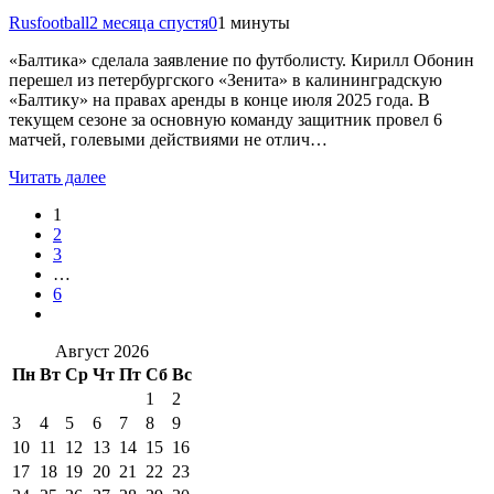
Rusfootball
2 месяца спустя
0
1 минуты
«Балтика» сделала заявление по футболисту. Кирилл Обонин
перешел из петербургского «Зенита» в калининградскую
«Балтику» на правах аренды в конце июля 2025 года. В
текущем сезоне за основную команду защитник провел 6
матчей, голевыми действиями не отлич…
Читать далее
1
2
3
…
6
Август 2026
Пн
Вт
Ср
Чт
Пт
Сб
Вс
1
2
3
4
5
6
7
8
9
10
11
12
13
14
15
16
17
18
19
20
21
22
23