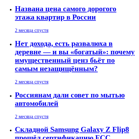
Названа цена самого дорогого
этажа квартир в России
2 месяца спустя
Нет дохода, есть развалюха в
деревне — и вы «богатый»: почему
имущественный ценз бьёт по
самым незащищённым?
2 месяца спустя
Россиянам дали совет по мытью
автомобилей
2 месяца спустя
Складной Samsung Galaxy Z Flip8
прошёл сертификацию FCC