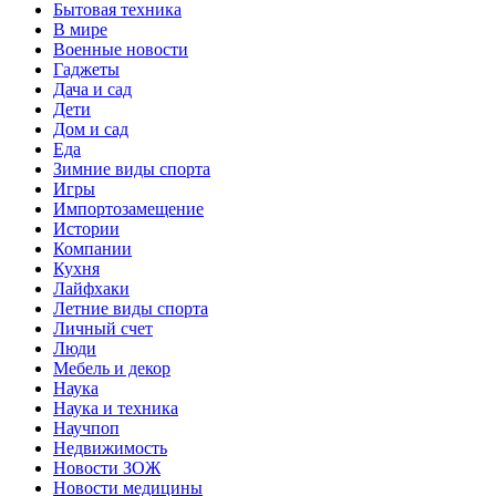
Бытовая техника
В мире
Военные новости
Гаджеты
Дача и сад
Дети
Дом и сад
Еда
Зимние виды спорта
Игры
Импортозамещение
Истории
Компании
Кухня
Лайфхаки
Летние виды спорта
Личный счет
Люди
Мебель и декор
Наука
Наука и техника
Научпоп
Недвижимость
Новости ЗОЖ
Новости медицины