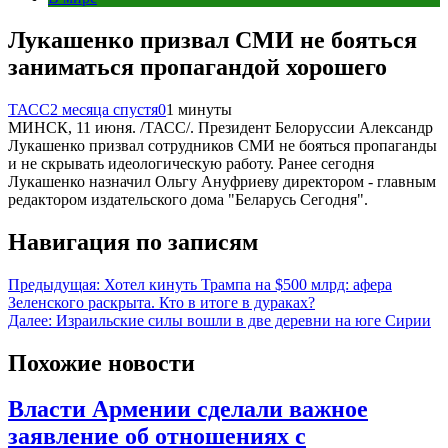
Лукашенко призвал СМИ не бояться
заниматься пропагандой хорошего
ТАСС
2 месяца спустя
0
1 минуты
МИНСК, 11 июня. /ТАСС/. Президент Белоруссии Александр
Лукашенко призвал сотрудников СМИ не бояться пропаганды
и не скрывать идеологическую работу. Ранее сегодня
Лукашенко назначил Ольгу Ануфриеву директором - главным
редактором издательского дома "Беларусь Сегодня".
Навигация по записям
Предыдущая:
Хотел кинуть Трампа на $500 млрд: афера
Зеленского раскрыта. Кто в итоге в дураках?
Далее:
Израильские силы вошли в две деревни на юге Сирии
Похожие новости
Власти Армении сделали важное
заявление об отношениях с