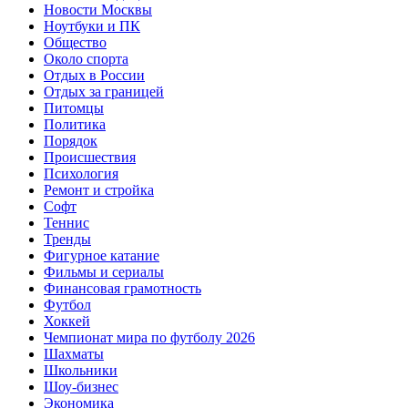
Новости Москвы
Ноутбуки и ПК
Общество
Около спорта
Отдых в России
Отдых за границей
Питомцы
Политика
Порядок
Происшествия
Психология
Ремонт и стройка
Софт
Теннис
Тренды
Фигурное катание
Фильмы и сериалы
Финансовая грамотность
Футбол
Хоккей
Чемпионат мира по футболу 2026
Шахматы
Школьники
Шоу-бизнес
Экономика