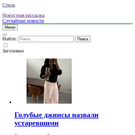
Стиль
Новостная рассылка
Случайные новости
Меню
Найти:
Заголовки
Голубые джинсы назвали
устаревшими