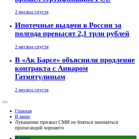
2 месяца спустя
Ипотечные выдачи в России за
полгода превысят 2,1 трлн рублей
2 месяца спустя
В «Ак Барсе» объяснили продление
контракта с Анваром
Гатиятулиным
2 месяца спустя
Главная
В мире
Лукашенко призвал СМИ не бояться заниматься
пропагандой хорошего
В мире