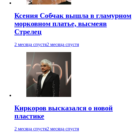
Ксения Собчак вышла в гламурном
морковном платье, высмеяв
Стрелец
2 месяца спустя
2 месяца спустя
Киркоров высказался о новой
пластике
2 месяца спустя
2 месяца спустя