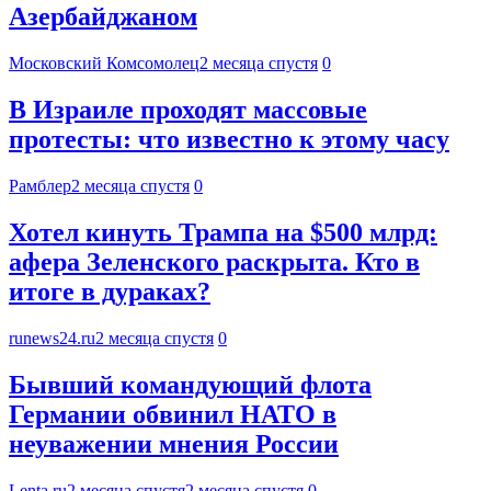
Азербайджаном
Московский Комсомолец
2 месяца спустя
0
В Израиле проходят массовые
протесты: что известно к этому часу
Рамблер
2 месяца спустя
0
Хотел кинуть Трампа на $500 млрд:
афера Зеленского раскрыта. Кто в
итоге в дураках?
runews24.ru
2 месяца спустя
0
Бывший командующий флота
Германии обвинил НАТО в
неуважении мнения России
Lenta.ru
2 месяца спустя
2 месяца спустя
0