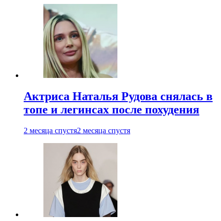
Актриса Наталья Рудова снялась в
топе и легинсах после похудения
2 месяца спустя
2 месяца спустя