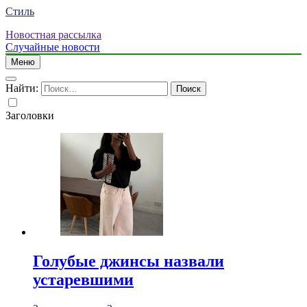
Стиль
Новостная рассылка
Случайные новости
Меню
Найти:
Заголовки
Голубые джинсы назвали
устаревшими