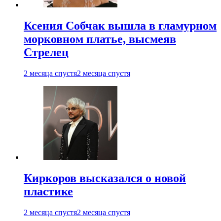
Ксения Собчак вышла в гламурном
морковном платье, высмеяв
Стрелец
2 месяца спустя
2 месяца спустя
Киркоров высказался о новой
пластике
2 месяца спустя
2 месяца спустя