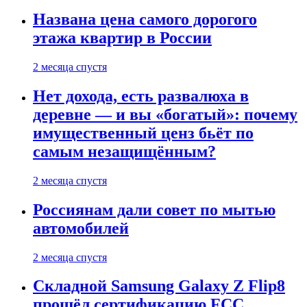
Названа цена самого дорогого
этажа квартир в России
2 месяца спустя
Нет дохода, есть развалюха в
деревне — и вы «богатый»: почему
имущественный ценз бьёт по
самым незащищённым?
2 месяца спустя
Россиянам дали совет по мытью
автомобилей
2 месяца спустя
Складной Samsung Galaxy Z Flip8
прошёл сертификацию FCC