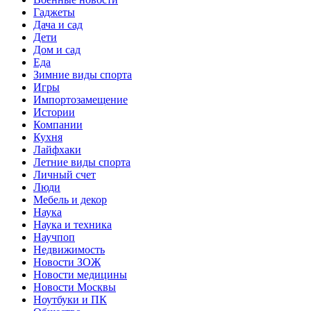
Гаджеты
Дача и сад
Дети
Дом и сад
Еда
Зимние виды спорта
Игры
Импортозамещение
Истории
Компании
Кухня
Лайфхаки
Летние виды спорта
Личный счет
Люди
Мебель и декор
Наука
Наука и техника
Научпоп
Недвижимость
Новости ЗОЖ
Новости медицины
Новости Москвы
Ноутбуки и ПК