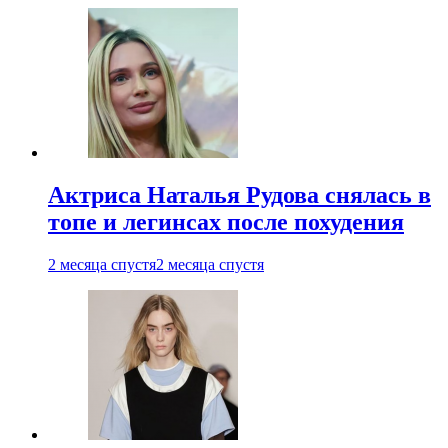
Актриса Наталья Рудова снялась в
топе и легинсах после похудения
2 месяца спустя
2 месяца спустя