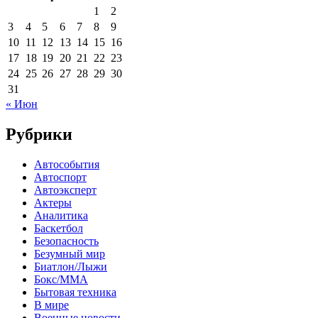
1
2
3
4
5
6
7
8
9
10
11
12
13
14
15
16
17
18
19
20
21
22
23
24
25
26
27
28
29
30
31
« Июн
Рубрики
Автособытия
Автоспорт
Автоэксперт
Актеры
Аналитика
Баскетбол
Безопасность
Безумный мир
Биатлон/Лыжи
Бокс/MMA
Бытовая техника
В мире
Военные новости