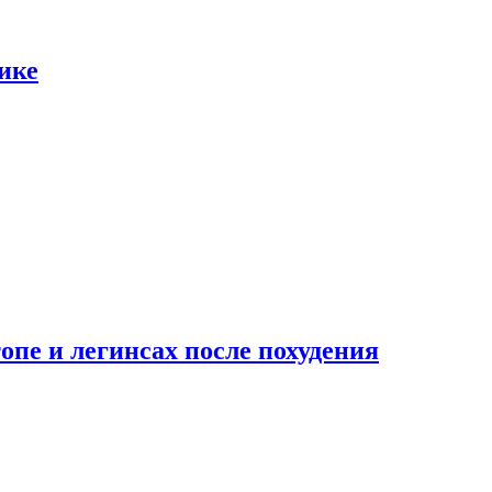
ике
опе и легинсах после похудения