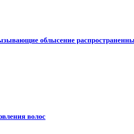
вызывающие облысение распространенн
овления волос