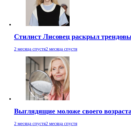
Стилист Лисовец раскрыл трендовы
2 месяца спустя
2 месяца спустя
Выглядящие моложе своего возраст
2 месяца спустя
2 месяца спустя