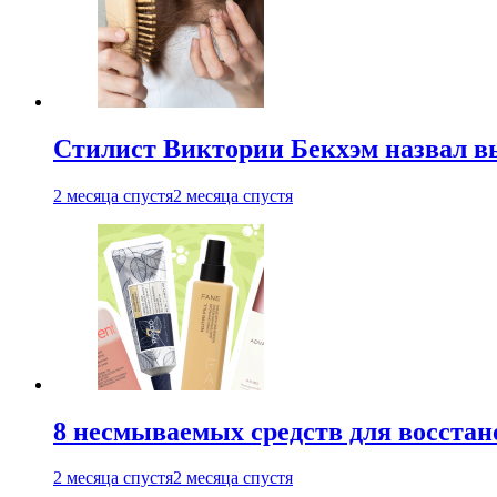
Стилист Виктории Бекхэм назвал 
2 месяца спустя
2 месяца спустя
8 несмываемых средств для восстан
2 месяца спустя
2 месяца спустя