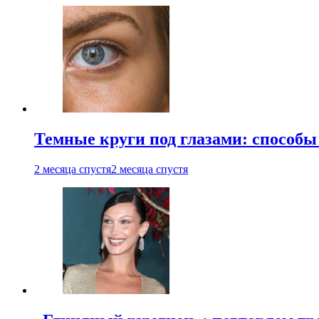
Темные круги под глазами: способы
2 месяца спустя
2 месяца спустя