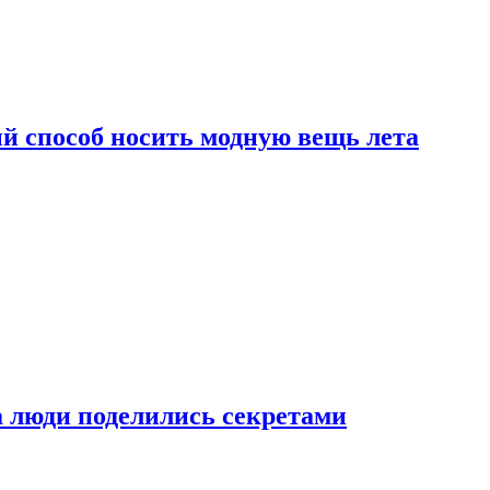
й способ носить модную вещь лета
а люди поделились секретами