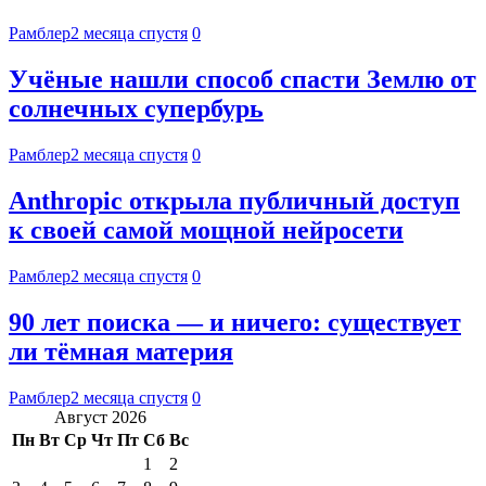
Рамблер
2 месяца спустя
0
Учёные нашли способ спасти Землю от
солнечных супербурь
Рамблер
2 месяца спустя
0
Anthropic открыла публичный доступ
к своей самой мощной нейросети
Рамблер
2 месяца спустя
0
90 лет поиска — и ничего: существует
ли тёмная материя
Рамблер
2 месяца спустя
0
Август 2026
Пн
Вт
Ср
Чт
Пт
Сб
Вс
1
2