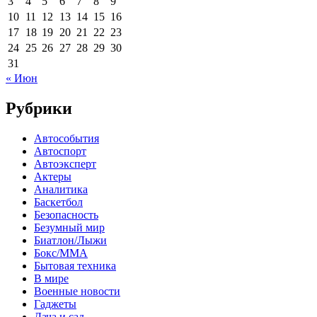
3
4
5
6
7
8
9
10
11
12
13
14
15
16
17
18
19
20
21
22
23
24
25
26
27
28
29
30
31
« Июн
Рубрики
Автособытия
Автоспорт
Автоэксперт
Актеры
Аналитика
Баскетбол
Безопасность
Безумный мир
Биатлон/Лыжи
Бокс/MMA
Бытовая техника
В мире
Военные новости
Гаджеты
Дача и сад