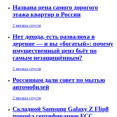
Названа цена самого дорогого
этажа квартир в России
2 месяца спустя
Нет дохода, есть развалюха в
деревне — и вы «богатый»: почему
имущественный ценз бьёт по
самым незащищённым?
2 месяца спустя
Россиянам дали совет по мытью
автомобилей
2 месяца спустя
Складной Samsung Galaxy Z Flip8
прошёл сертификацию FCC