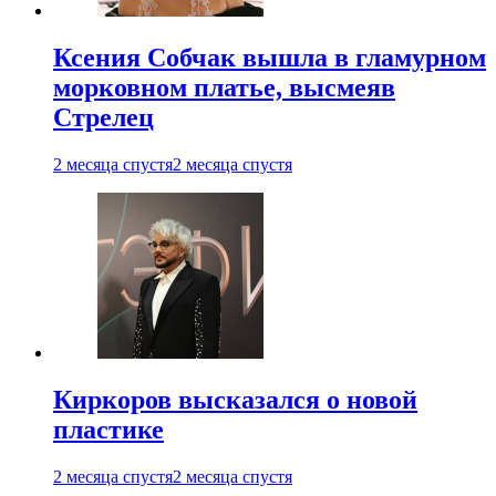
Ксения Собчак вышла в гламурном
морковном платье, высмеяв
Стрелец
2 месяца спустя
2 месяца спустя
Киркоров высказался о новой
пластике
2 месяца спустя
2 месяца спустя