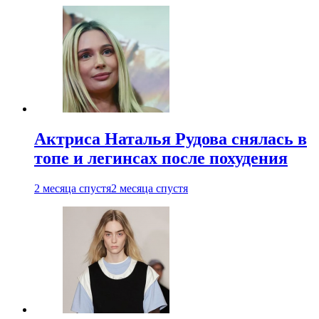
Актриса Наталья Рудова снялась в
топе и легинсах после похудения
2 месяца спустя
2 месяца спустя