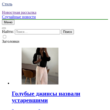
Стиль
Новостная рассылка
Случайные новости
Меню
Найти:
Заголовки
Голубые джинсы назвали
устаревшими