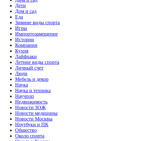
Дети
Дом и сад
Еда
Зимние виды спорта
Игры
Импортозамещение
Истории
Компании
Кухня
Лайфхаки
Летние виды спорта
Личный счет
Люди
Мебель и декор
Наука
Наука и техника
Научпоп
Недвижимость
Новости ЗОЖ
Новости медицины
Новости Москвы
Ноутбуки и ПК
Общество
Около спорта