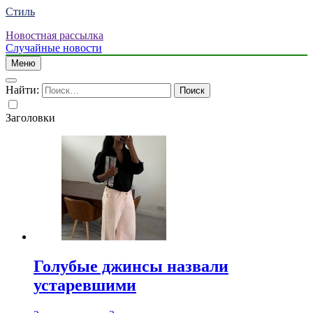
Стиль
Новостная рассылка
Случайные новости
Меню
Найти:
Заголовки
Голубые джинсы назвали
устаревшими