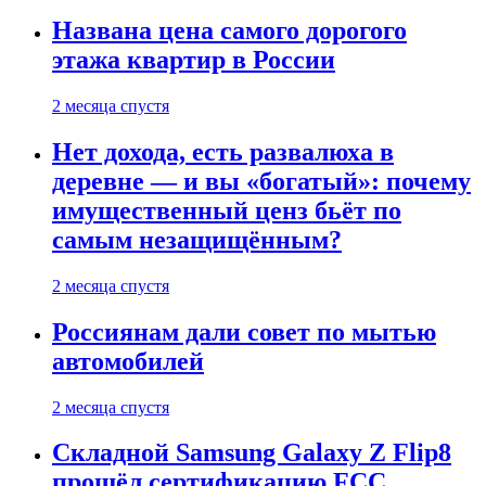
Названа цена самого дорогого
этажа квартир в России
2 месяца спустя
Нет дохода, есть развалюха в
деревне — и вы «богатый»: почему
имущественный ценз бьёт по
самым незащищённым?
2 месяца спустя
Россиянам дали совет по мытью
автомобилей
2 месяца спустя
Складной Samsung Galaxy Z Flip8
прошёл сертификацию FCC