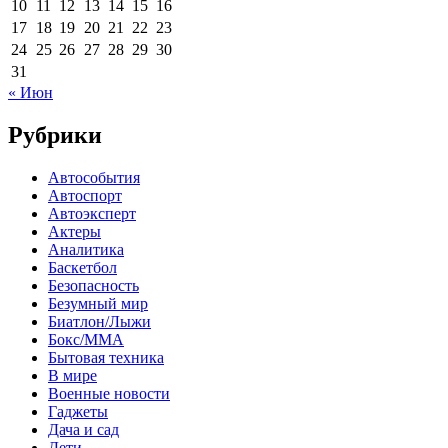
10
11
12
13
14
15
16
17
18
19
20
21
22
23
24
25
26
27
28
29
30
31
« Июн
Рубрики
Автособытия
Автоспорт
Автоэксперт
Актеры
Аналитика
Баскетбол
Безопасность
Безумный мир
Биатлон/Лыжи
Бокс/MMA
Бытовая техника
В мире
Военные новости
Гаджеты
Дача и сад
Дети