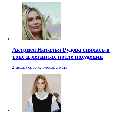
Актриса Наталья Рудова снялась в
топе и легинсах после похудения
2 месяца спустя
2 месяца спустя