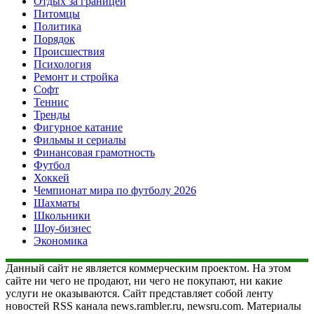
Отдых за границей
Питомцы
Политика
Порядок
Происшествия
Психология
Ремонт и стройка
Софт
Теннис
Тренды
Фигурное катание
Фильмы и сериалы
Финансовая грамотность
Футбол
Хоккей
Чемпионат мира по футболу 2026
Шахматы
Школьники
Шоу-бизнес
Экономика
Данный сайт не является коммерческим проектом. На этом
сайте ни чего не продают, ни чего не покупают, ни какие
услуги не оказываются. Сайт представляет собой ленту
новостей RSS канала news.rambler.ru, newsru.com. Материалы