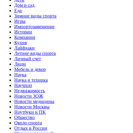
Дом и сад
Еда
Зимние виды спорта
Игры
Импортозамещение
Истории
Компании
Кухня
Лайфхаки
Летние виды спорта
Личный счет
Люди
Мебель и декор
Наука
Наука и техника
Научпоп
Недвижимость
Новости ЗОЖ
Новости медицины
Новости Москвы
Ноутбуки и ПК
Общество
Около спорта
Отдых в России