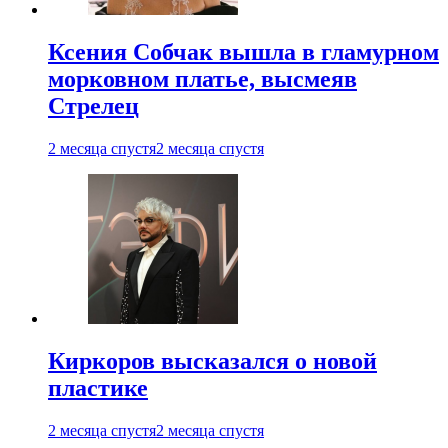
Ксения Собчак вышла в гламурном
морковном платье, высмеяв
Стрелец
2 месяца спустя
2 месяца спустя
Киркоров высказался о новой
пластике
2 месяца спустя
2 месяца спустя