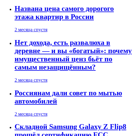
Названа цена самого дорогого
этажа квартир в России
2 месяца спустя
Нет дохода, есть развалюха в
деревне — и вы «богатый»: почему
имущественный ценз бьёт по
самым незащищённым?
2 месяца спустя
Россиянам дали совет по мытью
автомобилей
2 месяца спустя
Складной Samsung Galaxy Z Flip8
прошёл сертификацию FCC