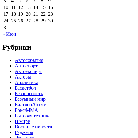
3
4
5
6
7
8
9
10
11
12
13
14
15
16
17
18
19
20
21
22
23
24
25
26
27
28
29
30
31
« Июн
Рубрики
Автособытия
Автоспорт
Автоэксперт
Актеры
Аналитика
Баскетбол
Безопасность
Безумный мир
Биатлон/Лыжи
Бокс/MMA
Бытовая техника
В мире
Военные новости
Гаджеты
Дача и сад