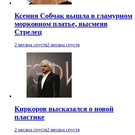
Ксения Собчак вышла в гламурном
морковном платье, высмеяв
Стрелец
2 месяца спустя
2 месяца спустя
Киркоров высказался о новой
пластике
2 месяца спустя
2 месяца спустя