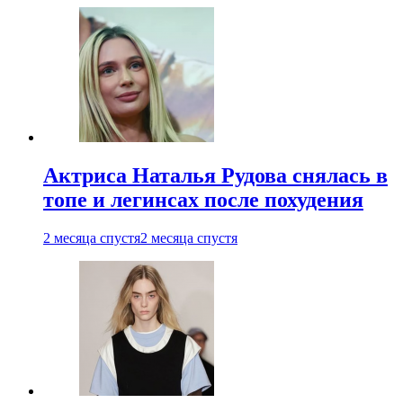
Актриса Наталья Рудова снялась в
топе и легинсах после похудения
2 месяца спустя
2 месяца спустя