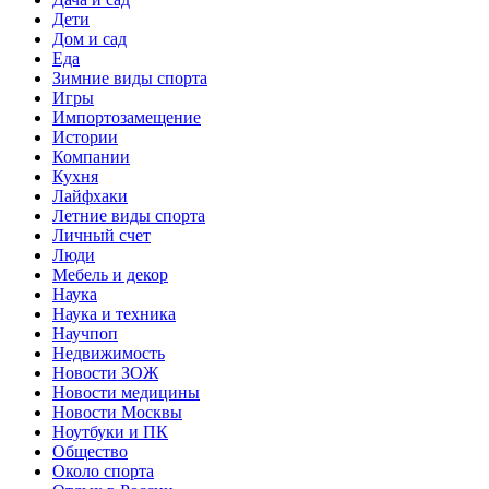
Дети
Дом и сад
Еда
Зимние виды спорта
Игры
Импортозамещение
Истории
Компании
Кухня
Лайфхаки
Летние виды спорта
Личный счет
Люди
Мебель и декор
Наука
Наука и техника
Научпоп
Недвижимость
Новости ЗОЖ
Новости медицины
Новости Москвы
Ноутбуки и ПК
Общество
Около спорта