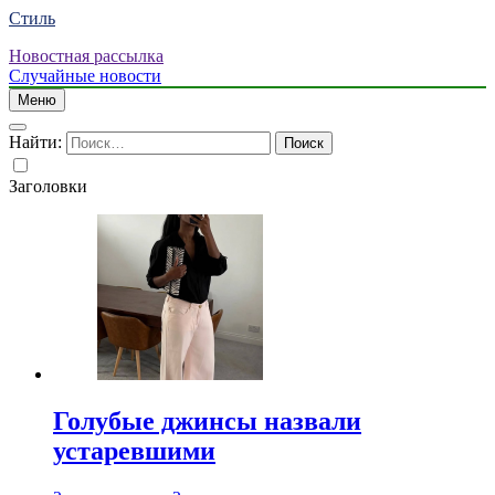
Стиль
Новостная рассылка
Случайные новости
Меню
Найти:
Заголовки
Голубые джинсы назвали
устаревшими