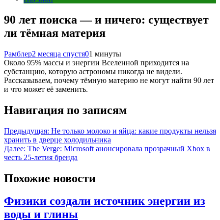
90 лет поиска — и ничего: существует
ли тёмная материя
Рамблер
2 месяца спустя
0
1 минуты
Около 95% массы и энергии Вселенной приходится на
субстанцию, которую астрономы никогда не видели.
Рассказываем, почему тёмную материю не могут найти 90 лет
и что может её заменить.
Навигация по записям
Предыдущая:
Не только молоко и яйца: какие продукты нельзя
хранить в дверце холодильника
Далее:
The Verge: Microsoft анонсировала прозрачный Xbox в
честь 25-летия бренда
Похожие новости
Физики создали источник энергии из
воды и глины