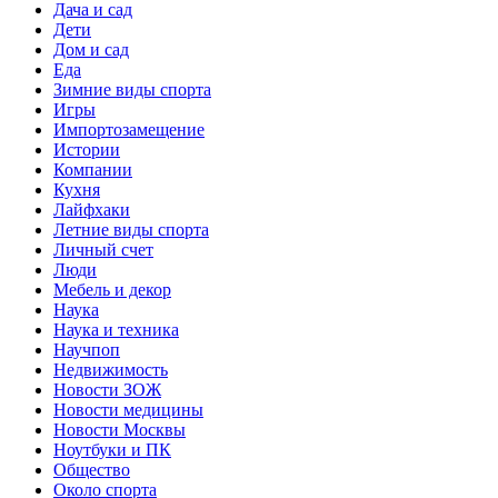
Дача и сад
Дети
Дом и сад
Еда
Зимние виды спорта
Игры
Импортозамещение
Истории
Компании
Кухня
Лайфхаки
Летние виды спорта
Личный счет
Люди
Мебель и декор
Наука
Наука и техника
Научпоп
Недвижимость
Новости ЗОЖ
Новости медицины
Новости Москвы
Ноутбуки и ПК
Общество
Около спорта