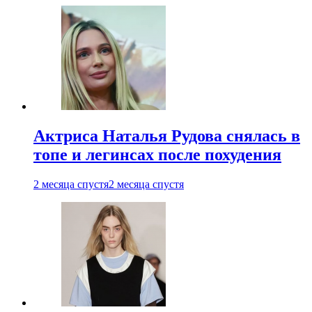
Актриса Наталья Рудова снялась в
топе и легинсах после похудения
2 месяца спустя
2 месяца спустя