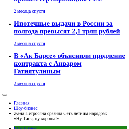
2 месяца спустя
Ипотечные выдачи в России за
полгода превысят 2,1 трлн рублей
2 месяца спустя
В «Ак Барсе» объяснили продление
контракта с Анваром
Гатиятулиным
2 месяца спустя
Главная
Шоу-бизнес
Жена Петросяна сразила Сеть летним нарядом:
«Ну Таня, ну хороша!»
Шоу-бизнес