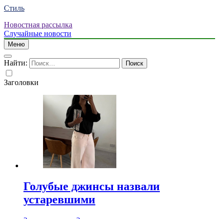
Стиль
Новостная рассылка
Случайные новости
Меню
Найти:
Заголовки
Голубые джинсы назвали
устаревшими