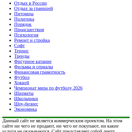
Отдых в России
Отдых за границей
Питомцы
Политика
Порядок
Происшествия
Психология
Ремонт и стройка
Софт
Теннис
Тренды
Фигурное катание
Фильмы и сериалы
Финансовая грамотность
Футбол
Хоккей
Чемпионат мира по футболу 2026
Шахматы
Школьники
Шоу-бизнес
Экономика
Данный сайт не является коммерческим проектом. На этом
сайте ни чего не продают, ни чего не покупают, ни какие
услуги не оказываются. Сайт представляет собой ленту