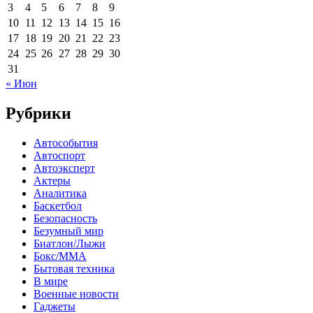
3
4
5
6
7
8
9
10
11
12
13
14
15
16
17
18
19
20
21
22
23
24
25
26
27
28
29
30
31
« Июн
Рубрики
Автособытия
Автоспорт
Автоэксперт
Актеры
Аналитика
Баскетбол
Безопасность
Безумный мир
Биатлон/Лыжи
Бокс/MMA
Бытовая техника
В мире
Военные новости
Гаджеты