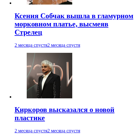
Ксения Собчак вышла в гламурном
морковном платье, высмеяв
Стрелец
2 месяца спустя
2 месяца спустя
Киркоров высказался о новой
пластике
2 месяца спустя
2 месяца спустя