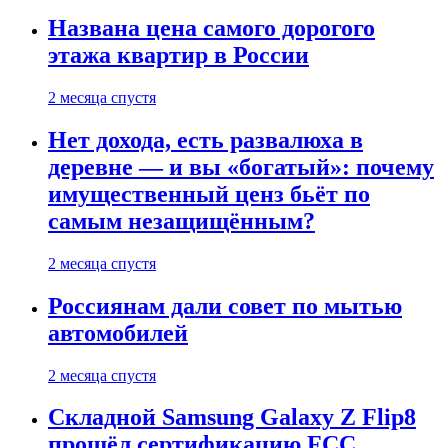
Названа цена самого дорогого
этажа квартир в России
2 месяца спустя
Нет дохода, есть развалюха в
деревне — и вы «богатый»: почему
имущественный ценз бьёт по
самым незащищённым?
2 месяца спустя
Россиянам дали совет по мытью
автомобилей
2 месяца спустя
Складной Samsung Galaxy Z Flip8
прошёл сертификацию FCC