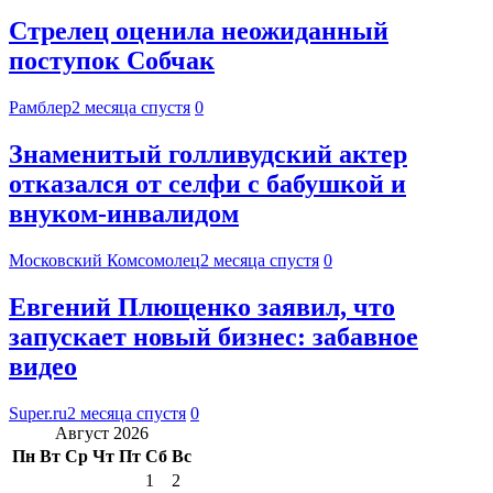
Стрелец оценила неожиданный
поступок Собчак
Рамблер
2 месяца спустя
0
Знаменитый голливудский актер
отказался от селфи с бабушкой и
внуком-инвалидом
Московский Комсомолец
2 месяца спустя
0
Евгений Плющенко заявил, что
запускает новый бизнес: забавное
видео
Super.ru
2 месяца спустя
0
Август 2026
Пн
Вт
Ср
Чт
Пт
Сб
Вс
1
2