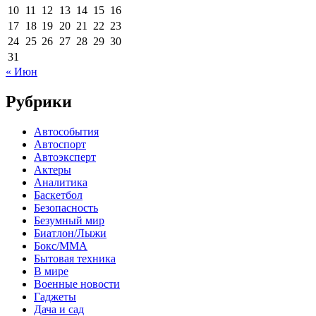
10
11
12
13
14
15
16
17
18
19
20
21
22
23
24
25
26
27
28
29
30
31
« Июн
Рубрики
Автособытия
Автоспорт
Автоэксперт
Актеры
Аналитика
Баскетбол
Безопасность
Безумный мир
Биатлон/Лыжи
Бокс/MMA
Бытовая техника
В мире
Военные новости
Гаджеты
Дача и сад