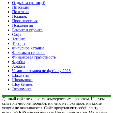
Отдых за границей
Питомцы
Политика
Порядок
Происшествия
Психология
Ремонт и стройка
Софт
Теннис
Тренды
Фигурное катание
Фильмы и сериалы
Финансовая грамотность
Футбол
Хоккей
Чемпионат мира по футболу 2026
Шахматы
Школьники
Шоу-бизнес
Экономика
Данный сайт не является коммерческим проектом. На этом
сайте ни чего не продают, ни чего не покупают, ни какие
услуги не оказываются. Сайт представляет собой ленту
новостей RSS канала news.rambler.ru, newsru.com. Материалы