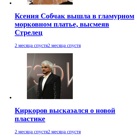
Ксения Собчак вышла в гламурном
морковном платье, высмеяв
Стрелец
2 месяца спустя
2 месяца спустя
Киркоров высказался о новой
пластике
2 месяца спустя
2 месяца спустя