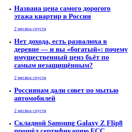
Названа цена самого дорогого
этажа квартир в России
2 месяца спустя
Нет дохода, есть развалюха в
деревне — и вы «богатый»: почему
имущественный ценз бьёт по
самым незащищённым?
2 месяца спустя
Россиянам дали совет по мытью
автомобилей
2 месяца спустя
Складной Samsung Galaxy Z Flip8
прошёл сертификацию FCC