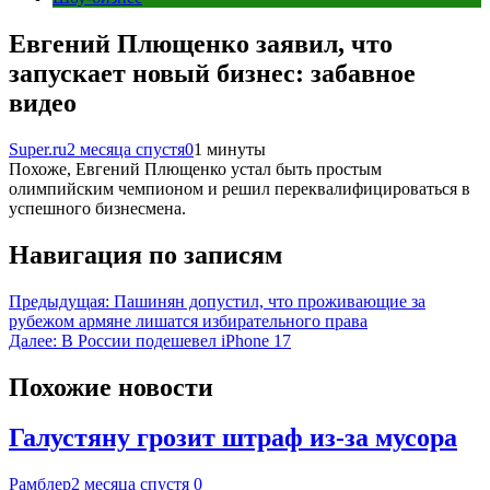
Евгений Плющенко заявил, что
запускает новый бизнес: забавное
видео
Super.ru
2 месяца спустя
0
1 минуты
Похоже, Евгений Плющенко устал быть простым
олимпийским чемпионом и решил переквалифицироваться в
успешного бизнесмена.
Навигация по записям
Предыдущая:
Пашинян допустил, что проживающие за
рубежом армяне лишатся избирательного права
Далее:
В России подешевел iPhone 17
Похожие новости
Галустяну грозит штраф из-за мусора
Рамблер
2 месяца спустя
0