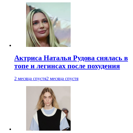
Актриса Наталья Рудова снялась в
топе и легинсах после похудения
2 месяца спустя
2 месяца спустя