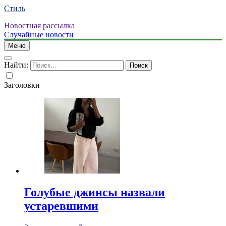
Стиль
Новостная рассылка
Случайные новости
Меню
Найти:
Заголовки
Голубые джинсы назвали
устаревшими