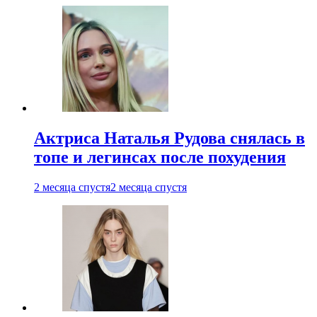
Актриса Наталья Рудова снялась в
топе и легинсах после похудения
2 месяца спустя
2 месяца спустя