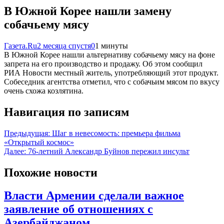
В Южной Корее нашли замену
собачьему мясу
Газета.Ru
2 месяца спустя
0
1 минуты
В Южной Корее нашли альтернативу собачьему мясу на фоне
запрета на его производство и продажу. Об этом сообщил
РИА Новости местный житель, употребляющий этот продукт.
Собеседник агентства отметил, что с собачьим мясом по вкусу
очень схожа козлятина.
Навигация по записям
Предыдущая:
Шаг в невесомость: премьера фильма
«Открытый космос»
Далее:
76-летний Александр Буйнов пережил инсульт
Похожие новости
Власти Армении сделали важное
заявление об отношениях с
Азербайджаном