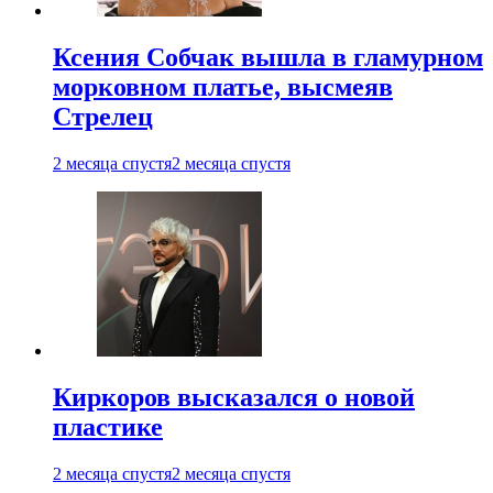
Ксения Собчак вышла в гламурном
морковном платье, высмеяв
Стрелец
2 месяца спустя
2 месяца спустя
Киркоров высказался о новой
пластике
2 месяца спустя
2 месяца спустя