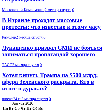
Московский Комсомолец
2 месяца спустя
0
В Израиле проходят массовые
протесты: что известно к этому часу
Рамблер
2 месяца спустя
0
Лукашенко призвал СМИ не бояться
заниматься пропагандой хорошего
ТАСС
2 месяца спустя
0
Хотел кинуть Трампа на $500 млрд:
афера Зеленского раскрыта. Кто в
итоге в дураках?
runews24.ru
2 месяца спустя
0
Август 2026
Пн
Вт
Ср
Чт
Пт
Сб
Вс