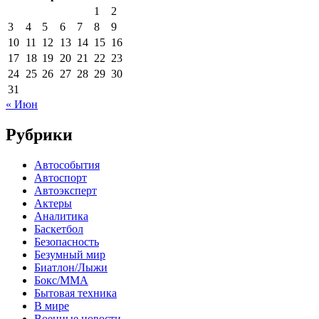
1
2
3
4
5
6
7
8
9
10
11
12
13
14
15
16
17
18
19
20
21
22
23
24
25
26
27
28
29
30
31
« Июн
Рубрики
Автособытия
Автоспорт
Автоэксперт
Актеры
Аналитика
Баскетбол
Безопасность
Безумный мир
Биатлон/Лыжи
Бокс/MMA
Бытовая техника
В мире
Военные новости