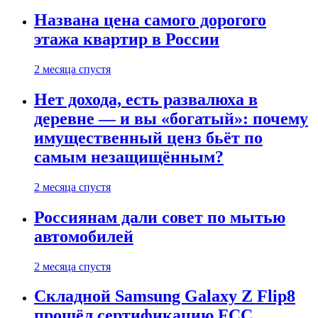
Названа цена самого дорогого
этажа квартир в России
2 месяца спустя
Нет дохода, есть развалюха в
деревне — и вы «богатый»: почему
имущественный ценз бьёт по
самым незащищённым?
2 месяца спустя
Россиянам дали совет по мытью
автомобилей
2 месяца спустя
Складной Samsung Galaxy Z Flip8
прошёл сертификацию FCC