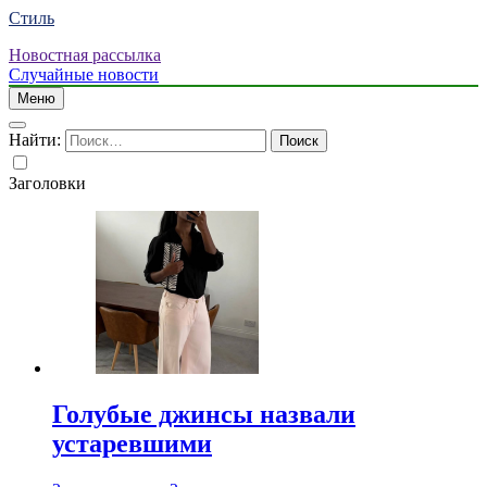
Стиль
Новостная рассылка
Случайные новости
Меню
Найти:
Заголовки
Голубые джинсы назвали
устаревшими