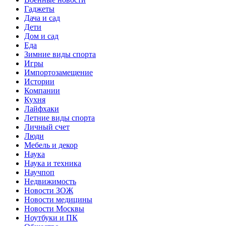
Гаджеты
Дача и сад
Дети
Дом и сад
Еда
Зимние виды спорта
Игры
Импортозамещение
Истории
Компании
Кухня
Лайфхаки
Летние виды спорта
Личный счет
Люди
Мебель и декор
Наука
Наука и техника
Научпоп
Недвижимость
Новости ЗОЖ
Новости медицины
Новости Москвы
Ноутбуки и ПК