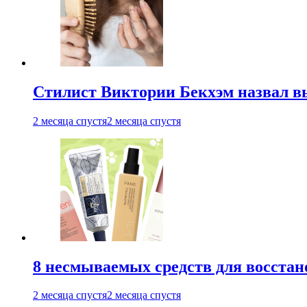
Стилист Виктории Бекхэм назвал 
2 месяца спустя
2 месяца спустя
8 несмываемых средств для восстан
2 месяца спустя
2 месяца спустя