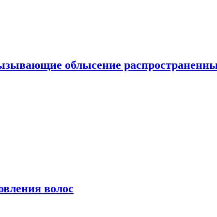
вызывающие облысение распространенн
овления волос