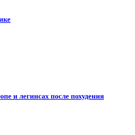
ике
опе и легинсах после похудения