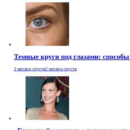
Темные круги под глазами: способы
2 месяца спустя
2 месяца спустя