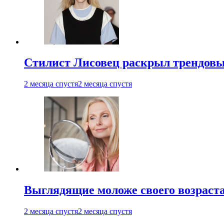
Стилист Лисовец раскрыл трендовы
2 месяца спустя
2 месяца спустя
Выглядящие моложе своего возраст
2 месяца спустя
2 месяца спустя