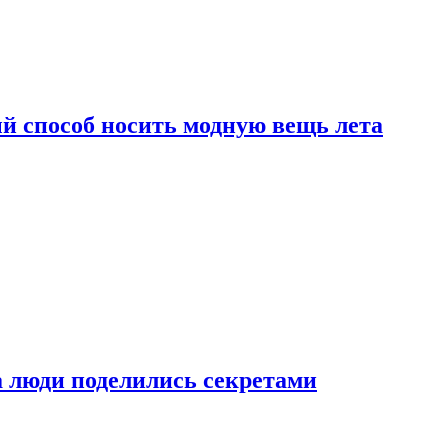
й способ носить модную вещь лета
а люди поделились секретами