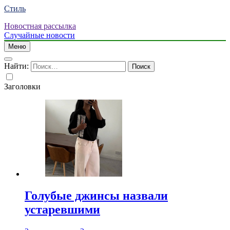
Стиль
Новостная рассылка
Случайные новости
Меню
Найти:
Заголовки
Голубые джинсы назвали
устаревшими