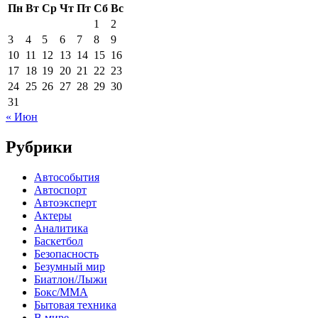
Пн
Вт
Ср
Чт
Пт
Сб
Вс
1
2
3
4
5
6
7
8
9
10
11
12
13
14
15
16
17
18
19
20
21
22
23
24
25
26
27
28
29
30
31
« Июн
Рубрики
Автособытия
Автоспорт
Автоэксперт
Актеры
Аналитика
Баскетбол
Безопасность
Безумный мир
Биатлон/Лыжи
Бокс/MMA
Бытовая техника
В мире