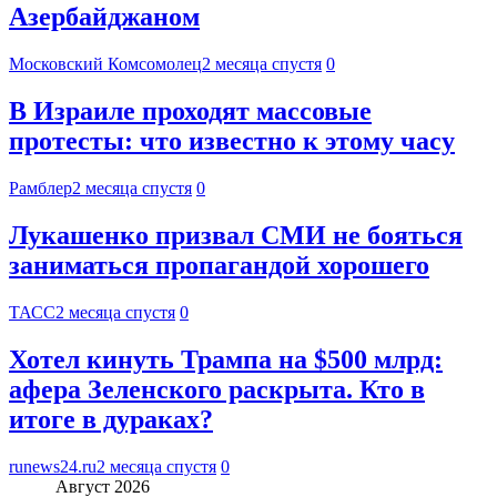
Азербайджаном
Московский Комсомолец
2 месяца спустя
0
В Израиле проходят массовые
протесты: что известно к этому часу
Рамблер
2 месяца спустя
0
Лукашенко призвал СМИ не бояться
заниматься пропагандой хорошего
ТАСС
2 месяца спустя
0
Хотел кинуть Трампа на $500 млрд:
афера Зеленского раскрыта. Кто в
итоге в дураках?
runews24.ru
2 месяца спустя
0
Август 2026