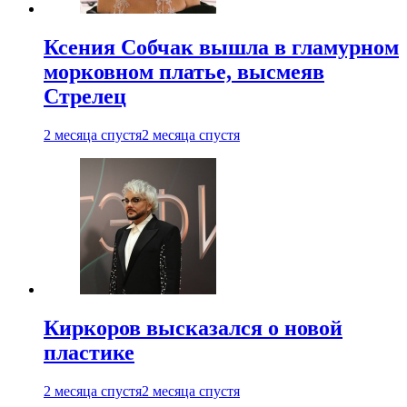
Ксения Собчак вышла в гламурном
морковном платье, высмеяв
Стрелец
2 месяца спустя
2 месяца спустя
Киркоров высказался о новой
пластике
2 месяца спустя
2 месяца спустя