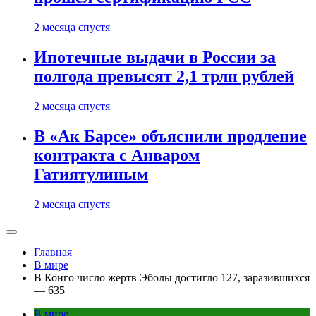
2 месяца спустя
Ипотечные выдачи в России за
полгода превысят 2,1 трлн рублей
2 месяца спустя
В «Ак Барсе» объяснили продление
контракта с Анваром
Гатиятулиным
2 месяца спустя
Главная
В мире
В Конго число жертв Эболы достигло 127, заразившихся
— 635
В мире