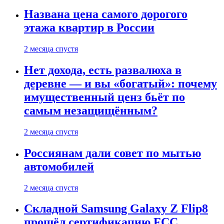
Названа цена самого дорогого
этажа квартир в России
2 месяца спустя
Нет дохода, есть развалюха в
деревне — и вы «богатый»: почему
имущественный ценз бьёт по
самым незащищённым?
2 месяца спустя
Россиянам дали совет по мытью
автомобилей
2 месяца спустя
Складной Samsung Galaxy Z Flip8
прошёл сертификацию FCC