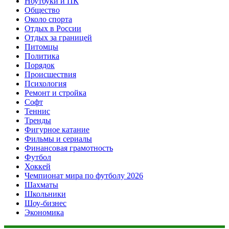
Ноутбуки и ПК
Общество
Около спорта
Отдых в России
Отдых за границей
Питомцы
Политика
Порядок
Происшествия
Психология
Ремонт и стройка
Софт
Теннис
Тренды
Фигурное катание
Фильмы и сериалы
Финансовая грамотность
Футбол
Хоккей
Чемпионат мира по футболу 2026
Шахматы
Школьники
Шоу-бизнес
Экономика