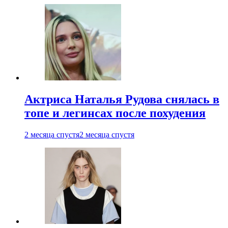
Актриса Наталья Рудова снялась в
топе и легинсах после похудения
2 месяца спустя
2 месяца спустя