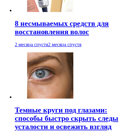
8 несмываемых средств для
восстановления волос
2 месяца спустя
2 месяца спустя
Темные круги под глазами:
способы быстро скрыть следы
усталости и освежить взгляд