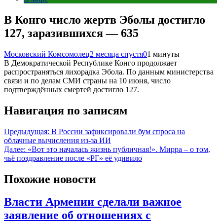
В Конго число жертв Эболы достигло
127, заразившихся — 635
Московский Комсомолец
2 месяца спустя
0
1 минуты
В Демократической Республике Конго продолжает
распространяться лихорадка Эбола. По данным министерства
связи и по делам СМИ страны на 10 июня, число
подтверждённых смертей достигло 127.
Навигация по записям
Предыдущая:
В России зафиксировали бум спроса на
облачные вычисления из-за ИИ
Далее:
«Вот это началась жизнь публичная!». Мирра – о том,
чьё поздравление после «РГ» её удивило
Похожие новости
Власти Армении сделали важное
заявление об отношениях с