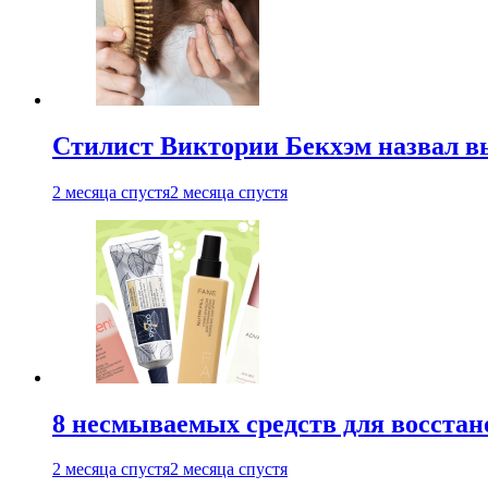
Стилист Виктории Бекхэм назвал 
2 месяца спустя
2 месяца спустя
8 несмываемых средств для восстан
2 месяца спустя
2 месяца спустя