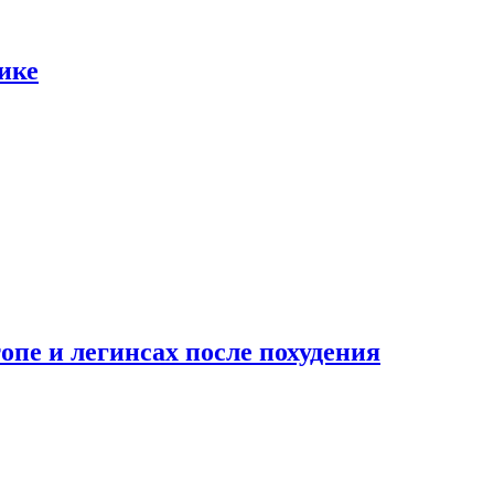
ике
опе и легинсах после похудения