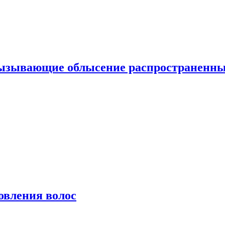
вызывающие облысение распространенн
овления волос