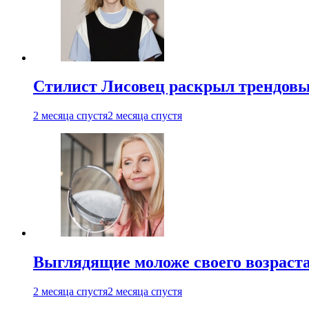
Стилист Лисовец раскрыл трендовы
2 месяца спустя
2 месяца спустя
Выглядящие моложе своего возраст
2 месяца спустя
2 месяца спустя