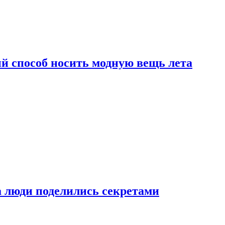
й способ носить модную вещь лета
а люди поделились секретами