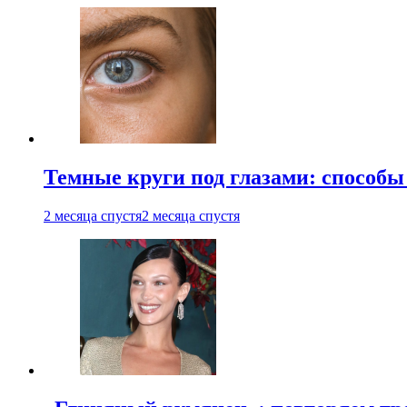
Темные круги под глазами: способы
2 месяца спустя
2 месяца спустя