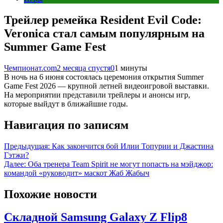
Трейлер ремейка Resident Evil Code:
Veronica стал самым популярным на
Summer Game Fest
Чемпионат.com
2 месяца спустя
0
1 минуты
В ночь на 6 июня состоялась церемония открытия Summer
Game Fest 2026 — крупной летней видеоигровой выставки.
На мероприятии представили трейлеры и анонсы игр,
которые выйдут в ближайшие годы.
Навигация по записям
Предыдущая:
Как закончится бой Илии Топурии и Джастина
Гэтжи?
Далее:
Оба тренера Team Spirit не могут попасть на мэйджор:
командой «руководит» маскот Жаб Жабыч
Похожие новости
Складной Samsung Galaxy Z Flip8