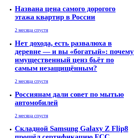
Названа цена самого дорогого
этажа квартир в России
2 месяца спустя
Нет дохода, есть развалюха в
деревне — и вы «богатый»: почему
имущественный ценз бьёт по
самым незащищённым?
2 месяца спустя
Россиянам дали совет по мытью
автомобилей
2 месяца спустя
Складной Samsung Galaxy Z Flip8
прошёл сертификацию FCC