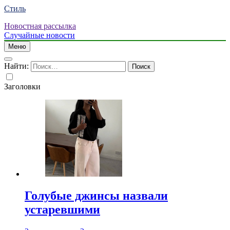
Стиль
Новостная рассылка
Случайные новости
Меню
Найти:
Заголовки
Голубые джинсы назвали
устаревшими