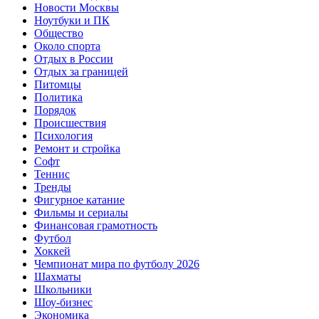
Новости Москвы
Ноутбуки и ПК
Общество
Около спорта
Отдых в России
Отдых за границей
Питомцы
Политика
Порядок
Происшествия
Психология
Ремонт и стройка
Софт
Теннис
Тренды
Фигурное катание
Фильмы и сериалы
Финансовая грамотность
Футбол
Хоккей
Чемпионат мира по футболу 2026
Шахматы
Школьники
Шоу-бизнес
Экономика