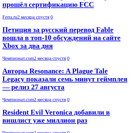
прошёл сертификацию FCC
Ferra.ru
2 месяца спустя
0
Петиция за русский перевод Fable
вошла в топ-10 обсуждений на сайте
Xbox за два дня
Чемпионат.com
2 месяца спустя
0
Авторы Resonance: A Plague Tale
Legacy показали семь минут геймплея
— релиз 27 августа
Чемпионат.com
2 месяца спустя
0
Resident Evil Veronica добавили в
вишлист уже миллион раз
Чемпионат.com
2 месяца спустя
0