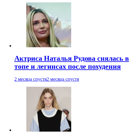
Актриса Наталья Рудова снялась в
топе и легинсах после похудения
2 месяца спустя
2 месяца спустя