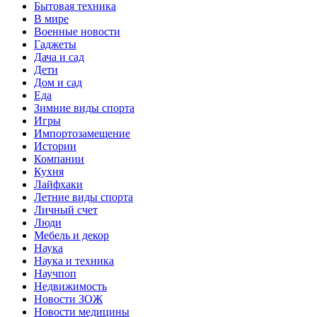
Бытовая техника
В мире
Военные новости
Гаджеты
Дача и сад
Дети
Дом и сад
Еда
Зимние виды спорта
Игры
Импортозамещение
Истории
Компании
Кухня
Лайфхаки
Летние виды спорта
Личный счет
Люди
Мебель и декор
Наука
Наука и техника
Научпоп
Недвижимость
Новости ЗОЖ
Новости медицины