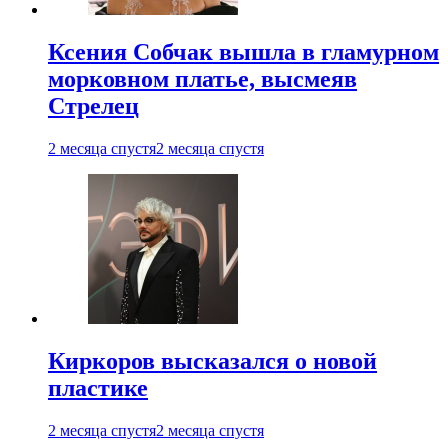
Ксения Собчак вышла в гламурном
морковном платье, высмеяв
Стрелец
2 месяца спустя
2 месяца спустя
Киркоров высказался о новой
пластике
2 месяца спустя
2 месяца спустя