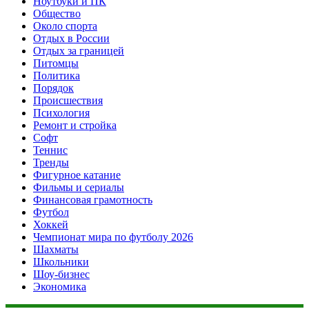
Ноутбуки и ПК
Общество
Около спорта
Отдых в России
Отдых за границей
Питомцы
Политика
Порядок
Происшествия
Психология
Ремонт и стройка
Софт
Теннис
Тренды
Фигурное катание
Фильмы и сериалы
Финансовая грамотность
Футбол
Хоккей
Чемпионат мира по футболу 2026
Шахматы
Школьники
Шоу-бизнес
Экономика