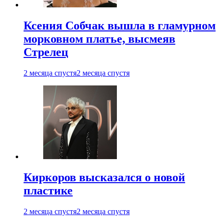
Ксения Собчак вышла в гламурном
морковном платье, высмеяв
Стрелец
2 месяца спустя
2 месяца спустя
Киркоров высказался о новой
пластике
2 месяца спустя
2 месяца спустя