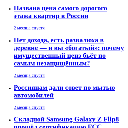
Названа цена самого дорогого
этажа квартир в России
2 месяца спустя
Нет дохода, есть развалюха в
деревне — и вы «богатый»: почему
имущественный ценз бьёт по
самым незащищённым?
2 месяца спустя
Россиянам дали совет по мытью
автомобилей
2 месяца спустя
Складной Samsung Galaxy Z Flip8
прошёл сертификацию FCC