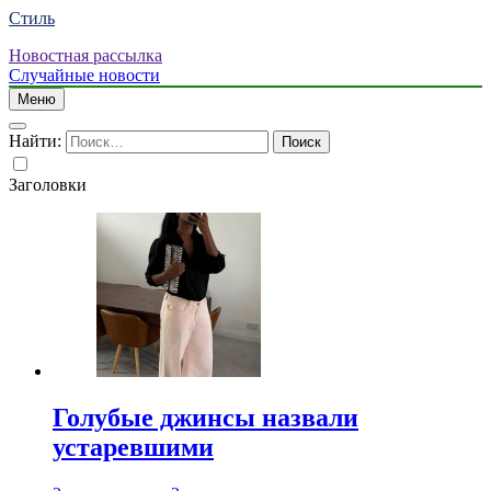
Стиль
Новостная рассылка
Случайные новости
Меню
Найти:
Заголовки
Голубые джинсы назвали
устаревшими