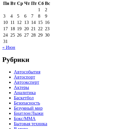
Пн
Вт
Ср
Чт
Пт
Сб
Вс
1
2
3
4
5
6
7
8
9
10
11
12
13
14
15
16
17
18
19
20
21
22
23
24
25
26
27
28
29
30
31
« Июн
Рубрики
Автособытия
Автоспорт
Автоэксперт
Актеры
Аналитика
Баскетбол
Безопасность
Безумный мир
Биатлон/Лыжи
Бокс/MMA
Бытовая техника
В мире