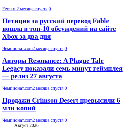
Ferra.ru
2 месяца спустя
0
Петиция за русский перевод Fable
вошла в топ-10 обсуждений на сайте
Xbox за два дня
Чемпионат.com
2 месяца спустя
0
Авторы Resonance: A Plague Tale
Legacy показали семь минут геймплея
— релиз 27 августа
Чемпионат.com
2 месяца спустя
0
Продажи Crimson Desert превысили 6
млн копий
Чемпионат.com
2 месяца спустя
0
Август 2026