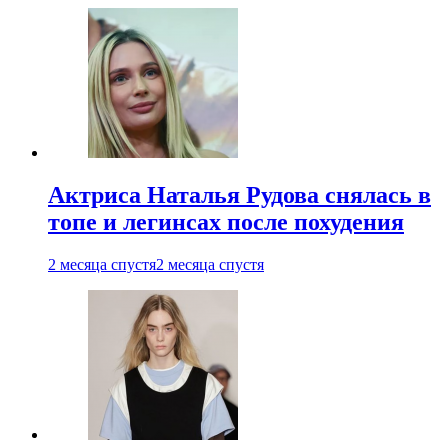
Актриса Наталья Рудова снялась в
топе и легинсах после похудения
2 месяца спустя
2 месяца спустя