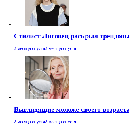
Стилист Лисовец раскрыл трендовы
2 месяца спустя
2 месяца спустя
Выглядящие моложе своего возраст
2 месяца спустя
2 месяца спустя