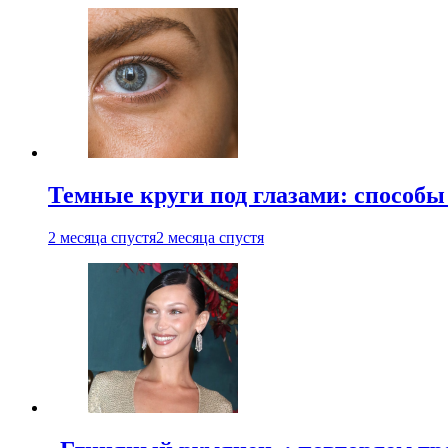
Темные круги под глазами: способы
2 месяца спустя
2 месяца спустя