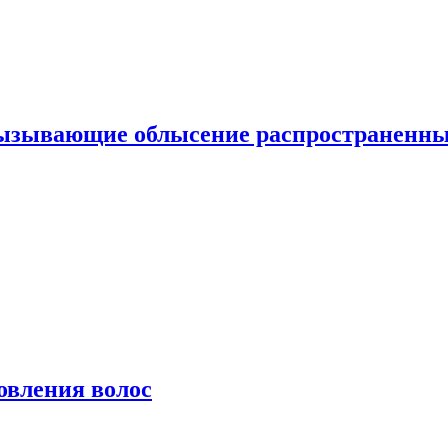
вызывающие облысение распространенн
овления волос