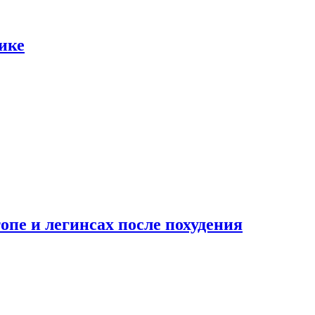
ике
опе и легинсах после похудения