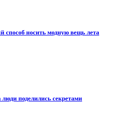
й способ носить модную вещь лета
а люди поделились секретами