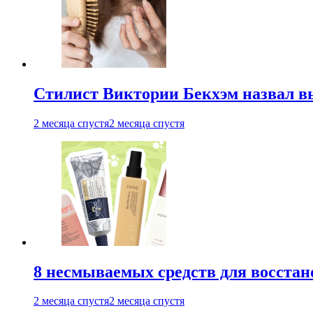
Стилист Виктории Бекхэм назвал 
2 месяца спустя
2 месяца спустя
8 несмываемых средств для восстан
2 месяца спустя
2 месяца спустя