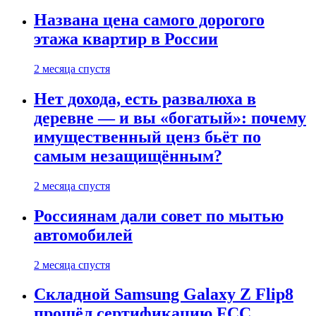
Названа цена самого дорогого
этажа квартир в России
2 месяца спустя
Нет дохода, есть развалюха в
деревне — и вы «богатый»: почему
имущественный ценз бьёт по
самым незащищённым?
2 месяца спустя
Россиянам дали совет по мытью
автомобилей
2 месяца спустя
Складной Samsung Galaxy Z Flip8
прошёл сертификацию FCC