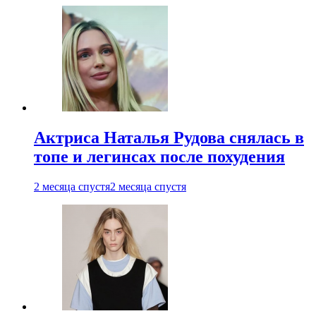
Актриса Наталья Рудова снялась в
топе и легинсах после похудения
2 месяца спустя
2 месяца спустя