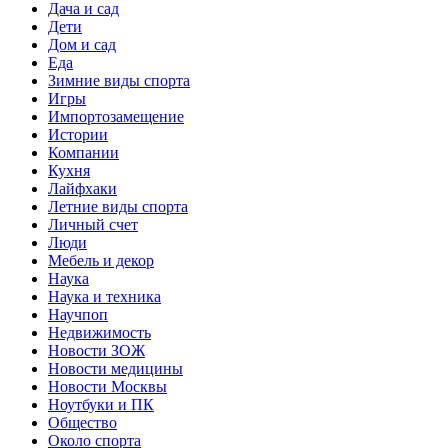
Дача и сад
Дети
Дом и сад
Еда
Зимние виды спорта
Игры
Импортозамещение
Истории
Компании
Кухня
Лайфхаки
Летние виды спорта
Личный счет
Люди
Мебель и декор
Наука
Наука и техника
Научпоп
Недвижимость
Новости ЗОЖ
Новости медицины
Новости Москвы
Ноутбуки и ПК
Общество
Около спорта