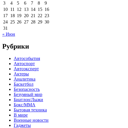
3
4
5
6
7
8
9
10
11
12
13
14
15
16
17
18
19
20
21
22
23
24
25
26
27
28
29
30
31
« Июн
Рубрики
Автособытия
Автоспорт
Автоэксперт
Актеры
Аналитика
Баскетбол
Безопасность
Безумный мир
Биатлон/Лыжи
Бокс/MMA
Бытовая техника
В мире
Военные новости
Гаджеты