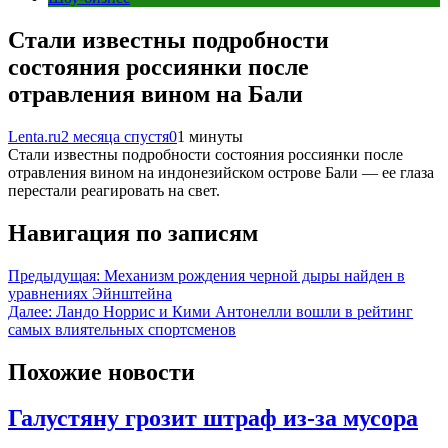
Стали известны подробности
состояния россиянки после
отравления вином на Бали
Lenta.ru
2 месяца спустя
0
1 минуты
Стали известны подробности состояния россиянки после
отравления вином на индонезийском острове Бали — ее глаза
перестали реагировать на свет.
Навигация по записям
Предыдущая:
Механизм рождения черной дыры найден в
уравнениях Эйнштейна
Далее:
Ландо Норрис и Кими Антонелли вошли в рейтинг
самых влиятельных спортсменов
Похожие новости
Галустяну грозит штраф из-за мусора