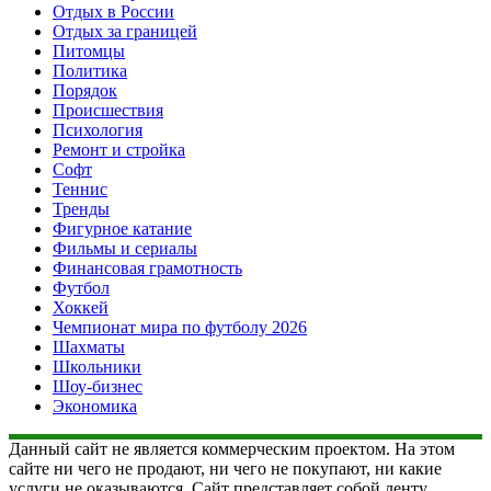
Отдых в России
Отдых за границей
Питомцы
Политика
Порядок
Происшествия
Психология
Ремонт и стройка
Софт
Теннис
Тренды
Фигурное катание
Фильмы и сериалы
Финансовая грамотность
Футбол
Хоккей
Чемпионат мира по футболу 2026
Шахматы
Школьники
Шоу-бизнес
Экономика
Данный сайт не является коммерческим проектом. На этом
сайте ни чего не продают, ни чего не покупают, ни какие
услуги не оказываются. Сайт представляет собой ленту