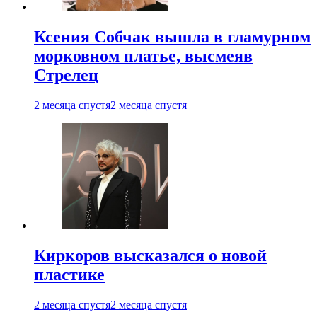
Ксения Собчак вышла в гламурном
морковном платье, высмеяв
Стрелец
2 месяца спустя
2 месяца спустя
Киркоров высказался о новой
пластике
2 месяца спустя
2 месяца спустя