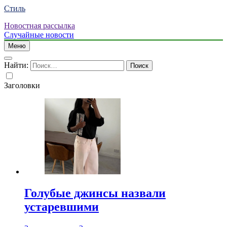
Стиль
Новостная рассылка
Случайные новости
Меню
Найти:
Заголовки
Голубые джинсы назвали
устаревшими