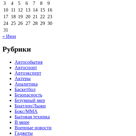
3
4
5
6
7
8
9
10
11
12
13
14
15
16
17
18
19
20
21
22
23
24
25
26
27
28
29
30
31
« Июн
Рубрики
Автособытия
Автоспорт
Автоэксперт
Актеры
Аналитика
Баскетбол
Безопасность
Безумный мир
Биатлон/Лыжи
Бокс/MMA
Бытовая техника
В мире
Военные новости
Гаджеты