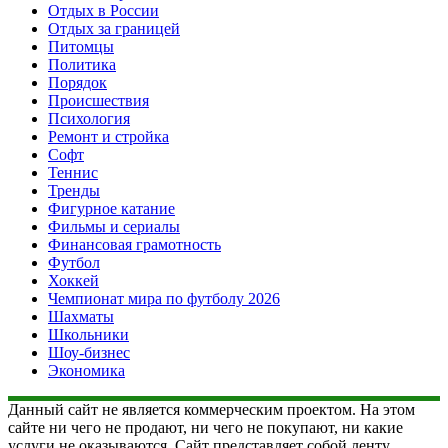
Отдых в России
Отдых за границей
Питомцы
Политика
Порядок
Происшествия
Психология
Ремонт и стройка
Софт
Теннис
Тренды
Фигурное катание
Фильмы и сериалы
Финансовая грамотность
Футбол
Хоккей
Чемпионат мира по футболу 2026
Шахматы
Школьники
Шоу-бизнес
Экономика
Данный сайт не является коммерческим проектом. На этом
сайте ни чего не продают, ни чего не покупают, ни какие
услуги не оказываются. Сайт представляет собой ленту