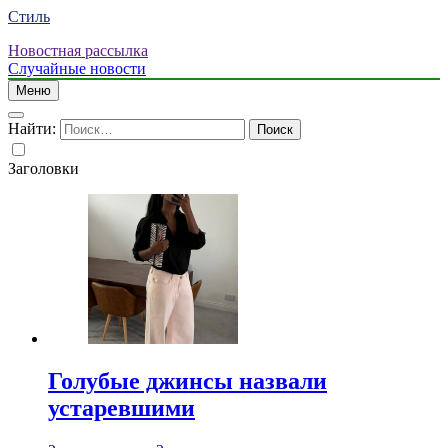
Стиль
Новостная рассылка
Случайные новости
Меню
Найти:
Заголовки
Голубые джинсы назвали
устаревшими