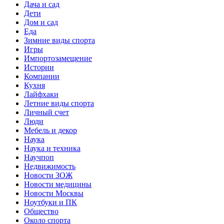
Дача и сад
Дети
Дом и сад
Еда
Зимние виды спорта
Игры
Импортозамещение
Истории
Компании
Кухня
Лайфхаки
Летние виды спорта
Личный счет
Люди
Мебель и декор
Наука
Наука и техника
Научпоп
Недвижимость
Новости ЗОЖ
Новости медицины
Новости Москвы
Ноутбуки и ПК
Общество
Около спорта