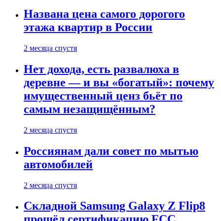
Названа цена самого дорогого
этажа квартир в России
2 месяца спустя
Нет дохода, есть развалюха в
деревне — и вы «богатый»: почему
имущественный ценз бьёт по
самым незащищённым?
2 месяца спустя
Россиянам дали совет по мытью
автомобилей
2 месяца спустя
Складной Samsung Galaxy Z Flip8
прошёл сертификацию FCC