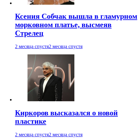
Ксения Собчак вышла в гламурном
морковном платье, высмеяв
Стрелец
2 месяца спустя
2 месяца спустя
Киркоров высказался о новой
пластике
2 месяца спустя
2 месяца спустя