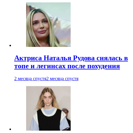
Актриса Наталья Рудова снялась в
топе и легинсах после похудения
2 месяца спустя
2 месяца спустя