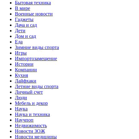
Бытовая техника
В мире
Военные новости
Гаджеты
Дача и сад
Дети
Дом и сад
Еда
Зимние виды спорта
Игры
Импортозамещение
Истории
Компании
Кухня
Лайфхаки
Летние виды спорта
Личный счет
Люди
Мебель и декор
Наука
Наука и техника
Научпоп
Недвижимость
Новости ЗОЖ
Новости медицины