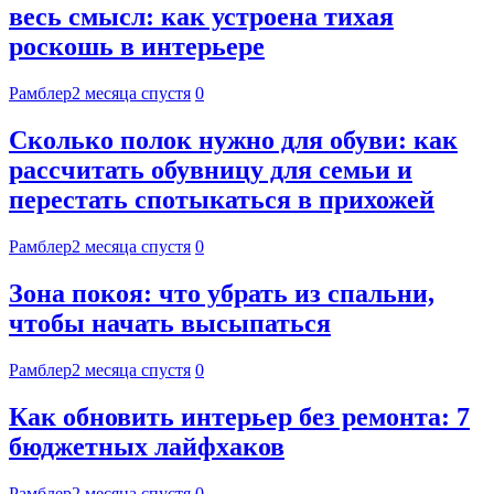
весь смысл: как устроена тихая
роскошь в интерьере
Рамблер
2 месяца спустя
0
Сколько полок нужно для обуви: как
рассчитать обувницу для семьи и
перестать спотыкаться в прихожей
Рамблер
2 месяца спустя
0
Зона покоя: что убрать из спальни,
чтобы начать высыпаться
Рамблер
2 месяца спустя
0
Как обновить интерьер без ремонта: 7
бюджетных лайфхаков
Рамблер
2 месяца спустя
0