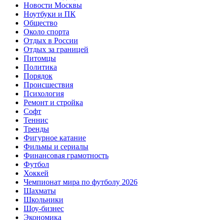
Новости Москвы
Ноутбуки и ПК
Общество
Около спорта
Отдых в России
Отдых за границей
Питомцы
Политика
Порядок
Происшествия
Психология
Ремонт и стройка
Софт
Теннис
Тренды
Фигурное катание
Фильмы и сериалы
Финансовая грамотность
Футбол
Хоккей
Чемпионат мира по футболу 2026
Шахматы
Школьники
Шоу-бизнес
Экономика