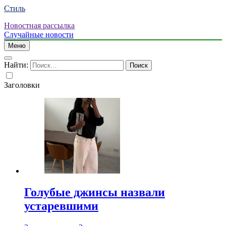
Стиль
Новостная рассылка
Случайные новости
Меню
Найти:
Заголовки
Голубые джинсы назвали
устаревшими