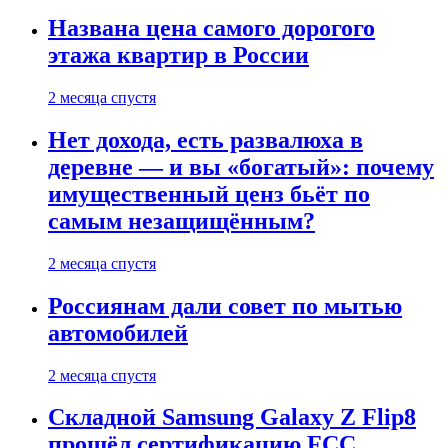
Названа цена самого дорогого
этажа квартир в России
2 месяца спустя
Нет дохода, есть развалюха в
деревне — и вы «богатый»: почему
имущественный ценз бьёт по
самым незащищённым?
2 месяца спустя
Россиянам дали совет по мытью
автомобилей
2 месяца спустя
Складной Samsung Galaxy Z Flip8
прошёл сертификацию FCC