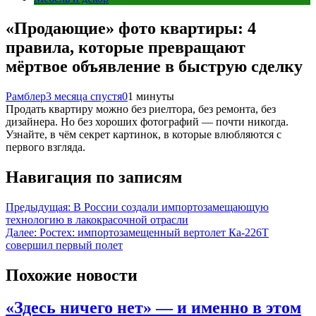
«Продающие» фото квартиры: 4
правила, которые превращают
мёртвое объявление в быструю сделку
Рамблер
3 месяца спустя
0
1 минуты
Продать квартиру можно без риелтора, без ремонта, без
дизайнера. Но без хороших фотографий — почти никогда.
Узнайте, в чём секрет картинок, в которые влюбляются с
первого взгляда.
Навигация по записям
Предыдущая:
В России создали импортозамещающую
технологию в лакокрасочной отрасли
Далее:
Ростех: импортозамещенный вертолет Ка-226Т
совершил первый полет
Похожие новости
«Здесь ничего нет» — и именно в этом