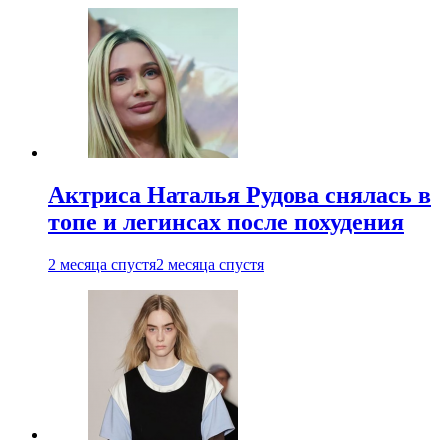
Актриса Наталья Рудова снялась в
топе и легинсах после похудения
2 месяца спустя
2 месяца спустя