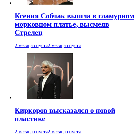
Ксения Собчак вышла в гламурном
морковном платье, высмеяв
Стрелец
2 месяца спустя
2 месяца спустя
Киркоров высказался о новой
пластике
2 месяца спустя
2 месяца спустя