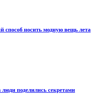
й способ носить модную вещь лета
а люди поделились секретами