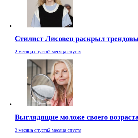
Стилист Лисовец раскрыл трендовы
2 месяца спустя
2 месяца спустя
Выглядящие моложе своего возраст
2 месяца спустя
2 месяца спустя