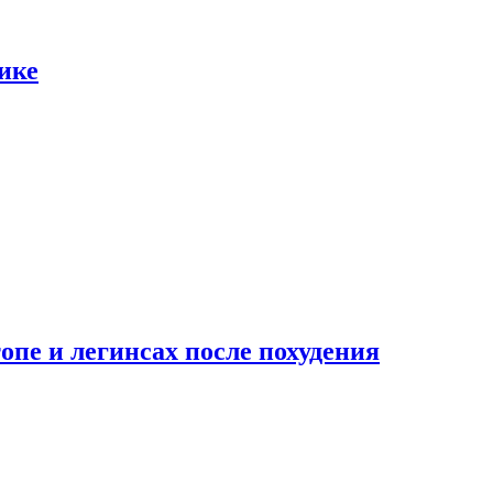
ике
опе и легинсах после похудения