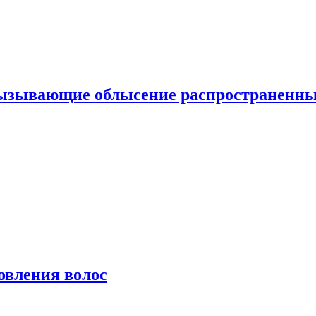
вызывающие облысение распространенн
овления волос