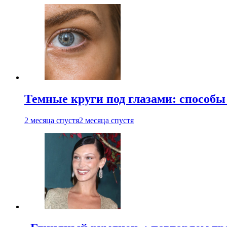
Темные круги под глазами: способы
2 месяца спустя
2 месяца спустя