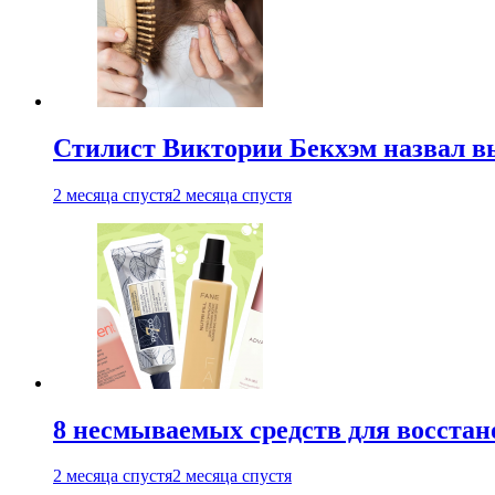
Стилист Виктории Бекхэм назвал 
2 месяца спустя
2 месяца спустя
8 несмываемых средств для восстан
2 месяца спустя
2 месяца спустя