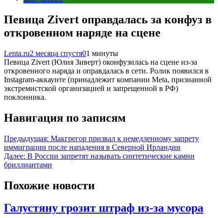
Певица Zivert оправдалась за конфуз в
откровенном наряде на сцене
Lenta.ru
2 месяца спустя
0
1 минуты
Певица Zivert (Юлия Зиверт) оконфузилась на сцене из-за
откровенного наряда и оправдалась в сети. Ролик появился в
Instagram-аккаунте (принадлежит компании Meta, признанной
экстремистской организацией и запрещенной в РФ)
поклонника.
Навигация по записям
Предыдущая:
Макгрегор призвал к немедленному запрету
иммиграции после нападения в Северной Ирландии
Далее:
В России запретят называть синтетические камни
бриллиантами
Похожие новости
Галустяну грозит штраф из-за мусора