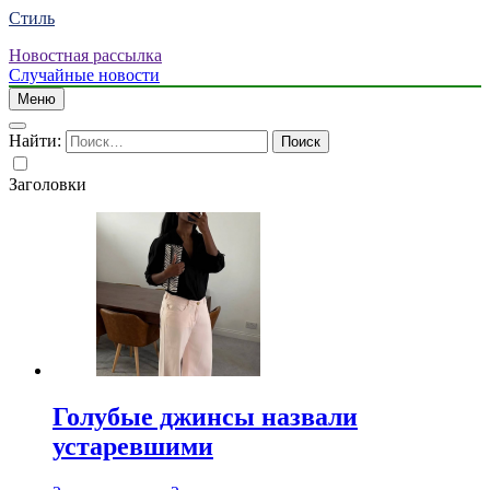
Стиль
Новостная рассылка
Случайные новости
Меню
Найти:
Заголовки
Голубые джинсы назвали
устаревшими