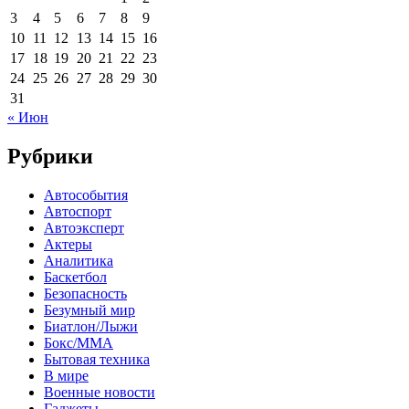
3
4
5
6
7
8
9
10
11
12
13
14
15
16
17
18
19
20
21
22
23
24
25
26
27
28
29
30
31
« Июн
Рубрики
Автособытия
Автоспорт
Автоэксперт
Актеры
Аналитика
Баскетбол
Безопасность
Безумный мир
Биатлон/Лыжи
Бокс/MMA
Бытовая техника
В мире
Военные новости
Гаджеты