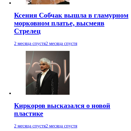
Ксения Собчак вышла в гламурном
морковном платье, высмеяв
Стрелец
2 месяца спустя
2 месяца спустя
Киркоров высказался о новой
пластике
2 месяца спустя
2 месяца спустя