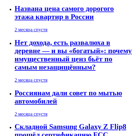
Названа цена самого дорогого
этажа квартир в России
2 месяца спустя
Нет дохода, есть развалюха в
деревне — и вы «богатый»: почему
имущественный ценз бьёт по
самым незащищённым?
2 месяца спустя
Россиянам дали совет по мытью
автомобилей
2 месяца спустя
Складной Samsung Galaxy Z Flip8
прошёл сертификацию FCC