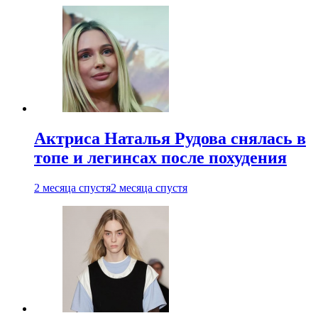
Актриса Наталья Рудова снялась в
топе и легинсах после похудения
2 месяца спустя
2 месяца спустя