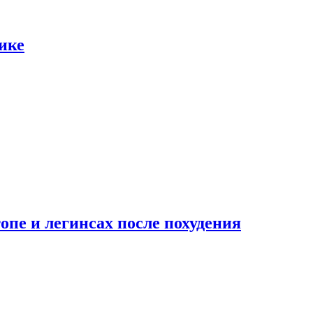
ике
опе и легинсах после похудения