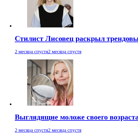
Стилист Лисовец раскрыл трендовы
2 месяца спустя
2 месяца спустя
Выглядящие моложе своего возраст
2 месяца спустя
2 месяца спустя