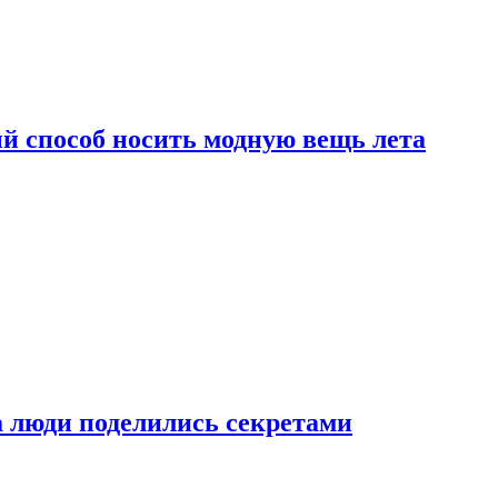
й способ носить модную вещь лета
а люди поделились секретами