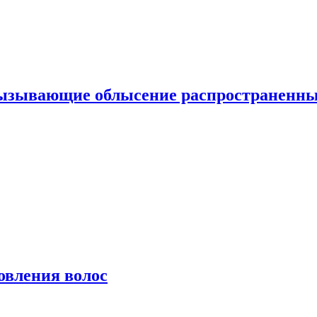
вызывающие облысение распространенн
овления волос