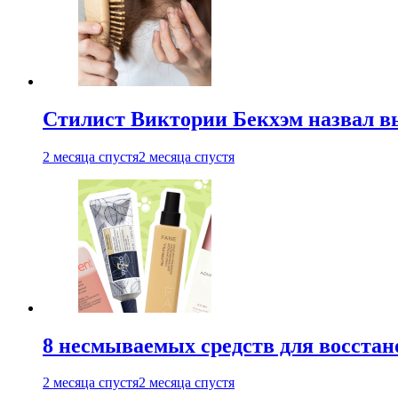
Стилист Виктории Бекхэм назвал 
2 месяца спустя
2 месяца спустя
8 несмываемых средств для восстан
2 месяца спустя
2 месяца спустя