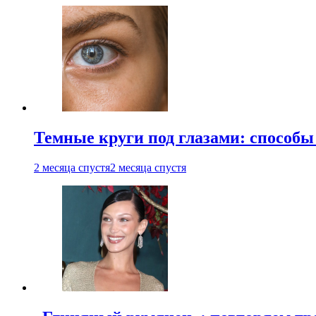
Темные круги под глазами: способы
2 месяца спустя
2 месяца спустя