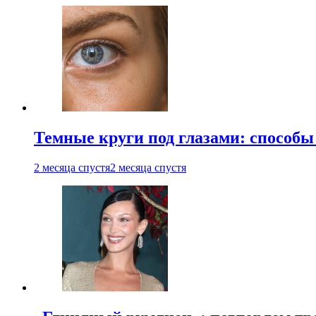
Темные круги под глазами: способы
2 месяца спустя
2 месяца спустя