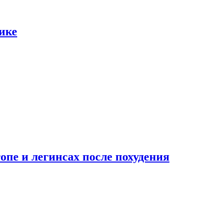
ике
опе и легинсах после похудения