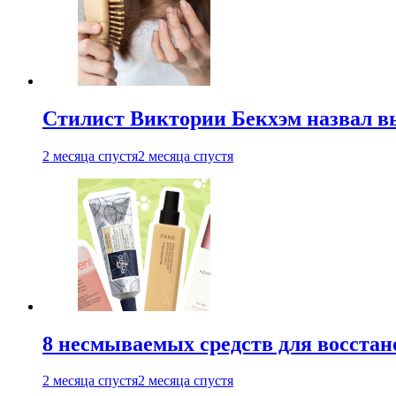
Стилист Виктории Бекхэм назвал 
2 месяца спустя
2 месяца спустя
8 несмываемых средств для восстан
2 месяца спустя
2 месяца спустя