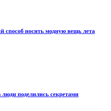
й способ носить модную вещь лета
а люди поделились секретами