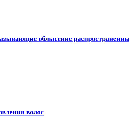
вызывающие облысение распространенн
овления волос