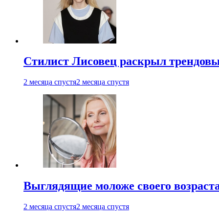
Стилист Лисовец раскрыл трендовы
2 месяца спустя
2 месяца спустя
Выглядящие моложе своего возраст
2 месяца спустя
2 месяца спустя