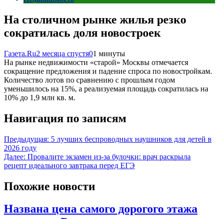
На столичном рынке жилья резко
сократилась доля новостроек
Газета.Ru
2 месяца спустя
0
1 минуты
На рынке недвижимости «старой» Москвы отмечается
сокращение предложения и падение спроса по новостройкам.
Количество лотов по сравнению с прошлым годом
уменьшилось на 15%, а реализуемая площадь сократилась на
10% до 1,9 млн кв. м.
Навигация по записям
Предыдущая:
5 лучших беспроводных наушников для детей в
2026 году
Далее:
Провалите экзамен из-за булочки: врач раскрыла
рецепт идеального завтрака перед ЕГЭ
Похожие новости
Названа цена самого дорогого этажа