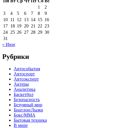
Пн
Вт
Ср
Чт
Пт
Сб
Вс
1
2
3
4
5
6
7
8
9
10
11
12
13
14
15
16
17
18
19
20
21
22
23
24
25
26
27
28
29
30
31
« Июн
Рубрики
Автособытия
Автоспорт
Автоэксперт
Актеры
Аналитика
Баскетбол
Безопасность
Безумный мир
Биатлон/Лыжи
Бокс/MMA
Бытовая техника
В мире