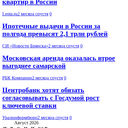
квартир в России
Lenta.ru
2 месяца спустя
0
Ипотечные выдачи в России за
полгода превысят 2,1 трлн рублей
СИ «Новости Брянска»
2 месяца спустя
0
Московская аренда оказалась втрое
выгоднее самарской
РБК Компании
2 месяца спустя
0
Центробанк хотят обязать
согласовывать с Госдумой рост
ключевой ставки
Уралинформбюро
2 месяца спустя
0
Август 2026