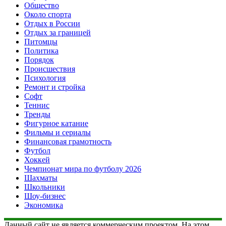
Общество
Около спорта
Отдых в России
Отдых за границей
Питомцы
Политика
Порядок
Происшествия
Психология
Ремонт и стройка
Софт
Теннис
Тренды
Фигурное катание
Фильмы и сериалы
Финансовая грамотность
Футбол
Хоккей
Чемпионат мира по футболу 2026
Шахматы
Школьники
Шоу-бизнес
Экономика
Данный сайт не является коммерческим проектом. На этом