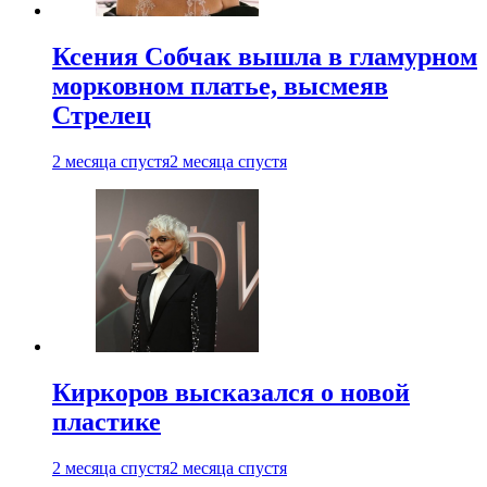
Ксения Собчак вышла в гламурном
морковном платье, высмеяв
Стрелец
2 месяца спустя
2 месяца спустя
Киркоров высказался о новой
пластике
2 месяца спустя
2 месяца спустя