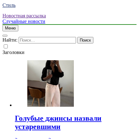
Стиль
Новостная рассылка
Случайные новости
Меню
Найти:
Заголовки
Голубые джинсы назвали
устаревшими