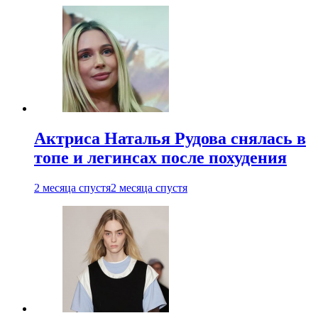
Актриса Наталья Рудова снялась в
топе и легинсах после похудения
2 месяца спустя
2 месяца спустя