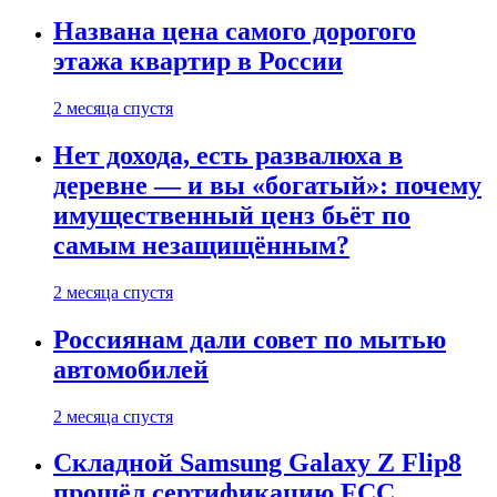
Названа цена самого дорогого
этажа квартир в России
2 месяца спустя
Нет дохода, есть развалюха в
деревне — и вы «богатый»: почему
имущественный ценз бьёт по
самым незащищённым?
2 месяца спустя
Россиянам дали совет по мытью
автомобилей
2 месяца спустя
Складной Samsung Galaxy Z Flip8
прошёл сертификацию FCC