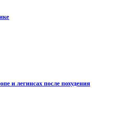
ике
опе и легинсах после похудения