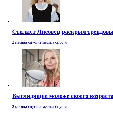
Стилист Лисовец раскрыл трендовы
2 месяца спустя
2 месяца спустя
Выглядящие моложе своего возраст
2 месяца спустя
2 месяца спустя