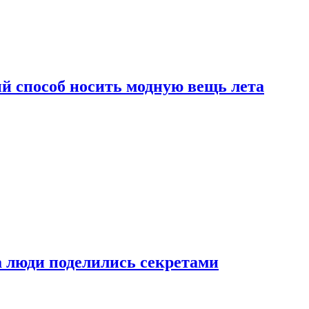
й способ носить модную вещь лета
а люди поделились секретами