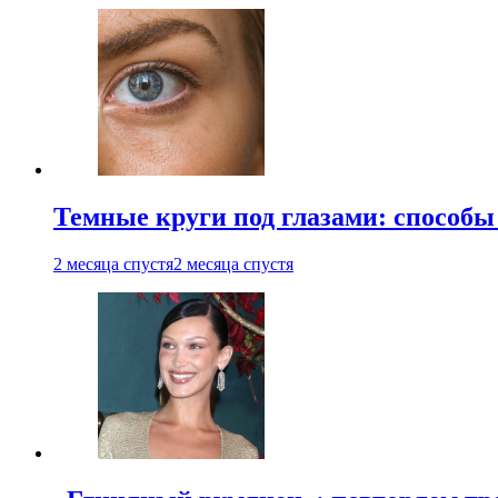
Темные круги под глазами: способы
2 месяца спустя
2 месяца спустя