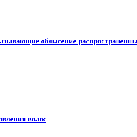
вызывающие облысение распространенн
овления волос