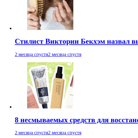
Стилист Виктории Бекхэм назвал 
2 месяца спустя
2 месяца спустя
8 несмываемых средств для восстан
2 месяца спустя
2 месяца спустя