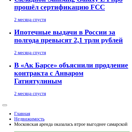
прошёл сертификацию FCC
2 месяца спустя
Ипотечные выдачи в России за
полгода превысят 2,1 трлн рублей
2 месяца спустя
В «Ак Барсе» объяснили продление
контракта с Анваром
Гатиятулиным
2 месяца спустя
Главная
Недвижимость
Московская аренда оказалась втрое выгоднее самарской