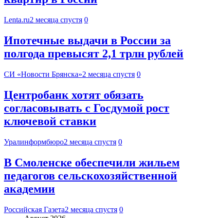
Lenta.ru
2 месяца спустя
0
Ипотечные выдачи в России за
полгода превысят 2,1 трлн рублей
СИ «Новости Брянска»
2 месяца спустя
0
Центробанк хотят обязать
согласовывать с Госдумой рост
ключевой ставки
Уралинформбюро
2 месяца спустя
0
В Смоленске обеспечили жильем
педагогов сельскохозяйственной
академии
Российская Газета
2 месяца спустя
0