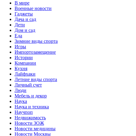
В мире
Военные новости
Гаджеты
Дача и сад
Дети
Дом и сад
Еда
Зимние виды спорта
Игры
Импортозамещение
Истории
Компании
Кухня
Лайфхаки
Летние виды спорта
Личный счет
Люди
Мебель и декор
Наука
Наука и техника
Научпоп
Недвижимость
Новости ЗОЖ
Новости медицины
Новости Москвы