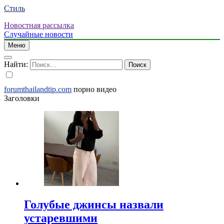
Стиль
Новостная рассылка
Случайные новости
Меню
Найти:
forumthailandtip.com
порно видео
Заголовки
Голубые джинсы назвали
устаревшими