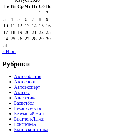
Август 2026
Пн
Вт
Ср
Чт
Пт
Сб
Вс
1
2
3
4
5
6
7
8
9
10
11
12
13
14
15
16
17
18
19
20
21
22
23
24
25
26
27
28
29
30
31
« Июн
Рубрики
Автособытия
Автоспорт
Автоэксперт
Актеры
Аналитика
Баскетбол
Безопасность
Безумный мир
Биатлон/Лыжи
Бокс/MMA
Бытовая техника