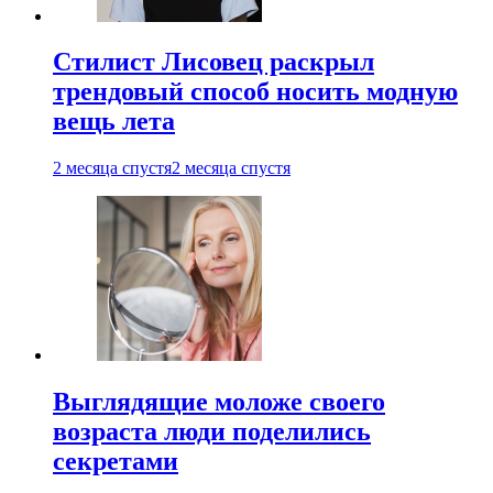
Стилист Лисовец раскрыл
трендовый способ носить модную
вещь лета
2 месяца спустя
2 месяца спустя
Выглядящие моложе своего
возраста люди поделились
секретами