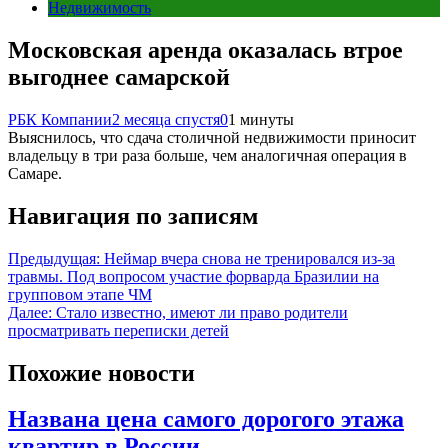
Недвижимость
Московская аренда оказалась втрое
выгоднее самарской
РБК Компании
2 месяца спустя
0
1 минуты
Выяснилось, что сдача столичной недвижимости приносит
владельцу в три раза больше, чем аналогичная операция в
Самаре.
Навигация по записям
Предыдущая:
Неймар вчера снова не тренировался из-за
травмы. Под вопросом участие форварда Бразилии на
групповом этапе ЧМ
Далее:
Стало известно, имеют ли право родители
просматривать переписки детей
Похожие новости
Названа цена самого дорогого этажа
квартир в России