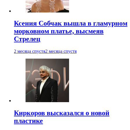
Ксения Собчак вышла в гламурном
морковном платье, высмеяв
Стрелец
2 месяца спустя
2 месяца спустя
Киркоров высказался о новой
пластике