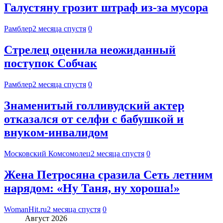
Галустяну грозит штраф из-за мусора
Рамблер
2 месяца спустя
0
Стрелец оценила неожиданный
поступок Собчак
Рамблер
2 месяца спустя
0
Знаменитый голливудский актер
отказался от селфи с бабушкой и
внуком-инвалидом
Московский Комсомолец
2 месяца спустя
0
Жена Петросяна сразила Сеть летним
нарядом: «Ну Таня, ну хороша!»
WomanHit.ru
2 месяца спустя
0
Август 2026