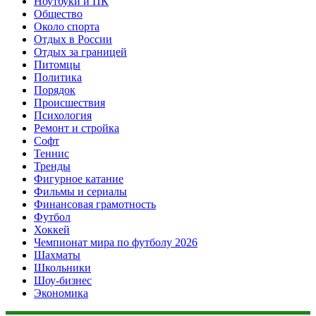
Ноутбуки и ПК
Общество
Около спорта
Отдых в России
Отдых за границей
Питомцы
Политика
Порядок
Происшествия
Психология
Ремонт и стройка
Софт
Теннис
Тренды
Фигурное катание
Фильмы и сериалы
Финансовая грамотность
Футбол
Хоккей
Чемпионат мира по футболу 2026
Шахматы
Школьники
Шоу-бизнес
Экономика