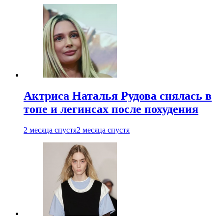
Актриса Наталья Рудова снялась в
топе и легинсах после похудения
2 месяца спустя
2 месяца спустя