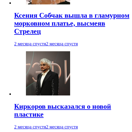
Ксения Собчак вышла в гламурном
морковном платье, высмеяв
Стрелец
2 месяца спустя
2 месяца спустя
Киркоров высказался о новой
пластике
2 месяца спустя
2 месяца спустя