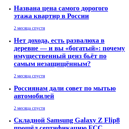
Названа цена самого дорогого
этажа квартир в России
2 месяца спустя
Нет дохода, есть развалюха в
деревне — и вы «богатый»: почему
имущественный ценз бьёт по
самым незащищённым?
2 месяца спустя
Россиянам дали совет по мытью
автомобилей
2 месяца спустя
Складной Samsung Galaxy Z Flip8
прошёл сертификацию FCC