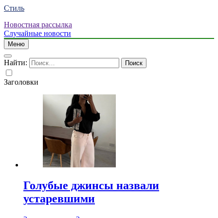
Стиль
Новостная рассылка
Случайные новости
Меню
Найти:
Заголовки
Голубые джинсы назвали
устаревшими