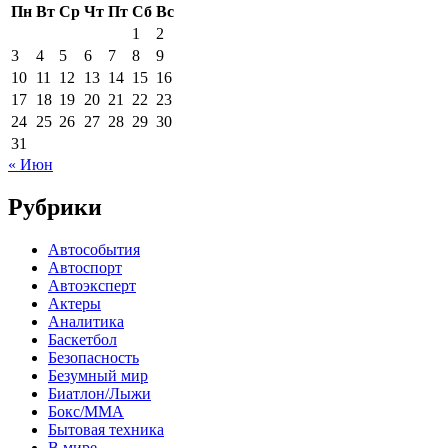
Пн
Вт
Ср
Чт
Пт
Сб
Вс
1
2
3
4
5
6
7
8
9
10
11
12
13
14
15
16
17
18
19
20
21
22
23
24
25
26
27
28
29
30
31
« Июн
Рубрики
Автособытия
Автоспорт
Автоэксперт
Актеры
Аналитика
Баскетбол
Безопасность
Безумный мир
Биатлон/Лыжи
Бокс/MMA
Бытовая техника
В мире