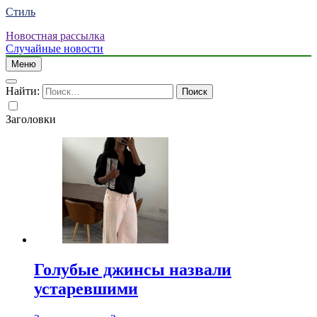
Стиль
Новостная рассылка
Случайные новости
Меню
Найти:
Заголовки
Голубые джинсы назвали
устаревшими