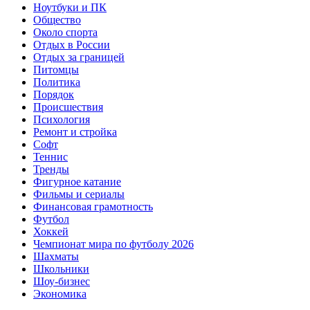
Ноутбуки и ПК
Общество
Около спорта
Отдых в России
Отдых за границей
Питомцы
Политика
Порядок
Происшествия
Психология
Ремонт и стройка
Софт
Теннис
Тренды
Фигурное катание
Фильмы и сериалы
Финансовая грамотность
Футбол
Хоккей
Чемпионат мира по футболу 2026
Шахматы
Школьники
Шоу-бизнес
Экономика