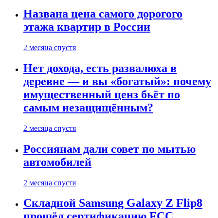
Названа цена самого дорогого
этажа квартир в России
2 месяца спустя
Нет дохода, есть развалюха в
деревне — и вы «богатый»: почему
имущественный ценз бьёт по
самым незащищённым?
2 месяца спустя
Россиянам дали совет по мытью
автомобилей
2 месяца спустя
Складной Samsung Galaxy Z Flip8
прошёл сертификацию FCC