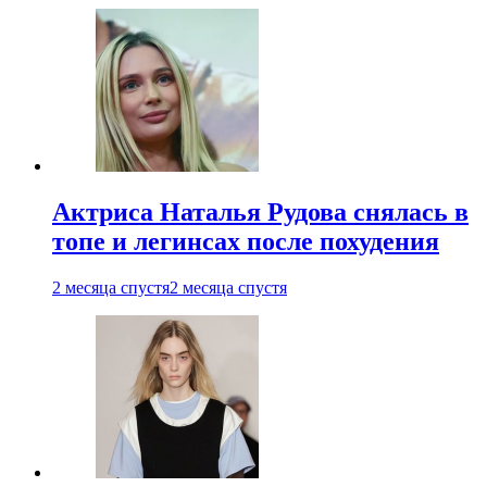
Актриса Наталья Рудова снялась в
топе и легинсах после похудения
2 месяца спустя
2 месяца спустя