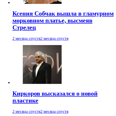
Ксения Собчак вышла в гламурном
морковном платье, высмеяв
Стрелец
2 месяца спустя
2 месяца спустя
Киркоров высказался о новой
пластике
2 месяца спустя
2 месяца спустя