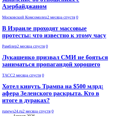
Азербайджаном
Московский Комсомолец
2 месяца спустя
0
В Израиле проходят массовые
протесты: что известно к этому часу
Рамблер
2 месяца спустя
0
Лукашенко призвал СМИ не бояться
заниматься пропагандой хорошего
ТАСС
2 месяца спустя
0
Хотел кинуть Трампа на $500 млрд:
афера Зеленского раскрыта. Кто в
итоге в дураках?
runews24.ru
2 месяца спустя
0
Август 2026