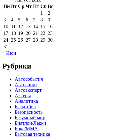
Пн
Вт
Ср
Чт
Пт
Сб
Вс
1
2
3
4
5
6
7
8
9
10
11
12
13
14
15
16
17
18
19
20
21
22
23
24
25
26
27
28
29
30
31
« Июн
Рубрики
Автособытия
Автоспорт
Автоэксперт
Актеры
Аналитика
Баскетбол
Безопасность
Безумный мир
Биатлон/Лыжи
Бокс/MMA
Бытовая техника