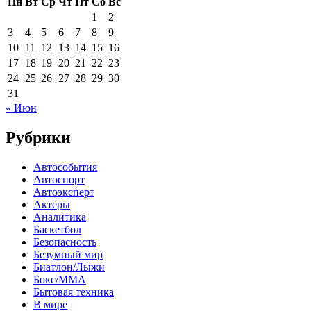
Пн
Вт
Ср
Чт
Пт
Сб
Вс
1
2
3
4
5
6
7
8
9
10
11
12
13
14
15
16
17
18
19
20
21
22
23
24
25
26
27
28
29
30
31
« Июн
Рубрики
Автособытия
Автоспорт
Автоэксперт
Актеры
Аналитика
Баскетбол
Безопасность
Безумный мир
Биатлон/Лыжи
Бокс/MMA
Бытовая техника
В мире