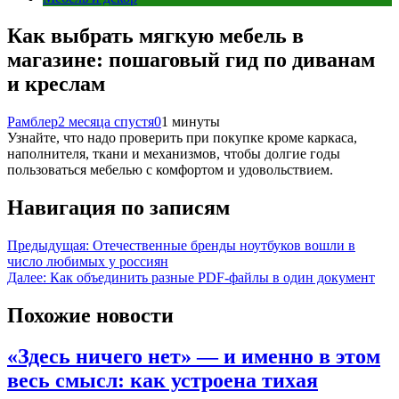
Как выбрать мягкую мебель в
магазине: пошаговый гид по диванам
и креслам
Рамблер
2 месяца спустя
0
1 минуты
Узнайте, что надо проверить при покупке кроме каркаса,
наполнителя, ткани и механизмов, чтобы долгие годы
пользоваться мебелью с комфортом и удовольствием.
Навигация по записям
Предыдущая:
Отечественные бренды ноутбуков вошли в
число любимых у россиян
Далее:
Как объединить разные PDF-файлы в один документ
Похожие новости
«Здесь ничего нет» — и именно в этом
весь смысл: как устроена тихая