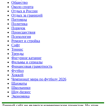
Общество
Около спорта
Отдых в России
Отдых за границей
Питомцы
Политика
Порядок
Происшествия
Психология
Ремонт и стройка
Софт
Теннис
Тренды
Фигурное катание
Фильмы и сериалы
Финансовая грамотность
Футбол
Хоккей
Чемпионат мира по футболу 2026
Шахматы
Школьники
Шоу-бизнес
Экономика
Данный сайт не является коммерческим проектом. На этом