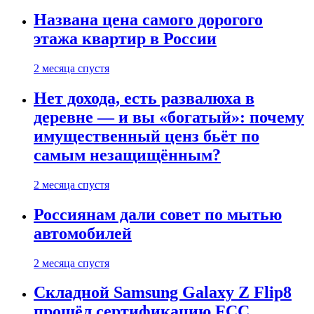
Названа цена самого дорогого
этажа квартир в России
2 месяца спустя
Нет дохода, есть развалюха в
деревне — и вы «богатый»: почему
имущественный ценз бьёт по
самым незащищённым?
2 месяца спустя
Россиянам дали совет по мытью
автомобилей
2 месяца спустя
Складной Samsung Galaxy Z Flip8
прошёл сертификацию FCC