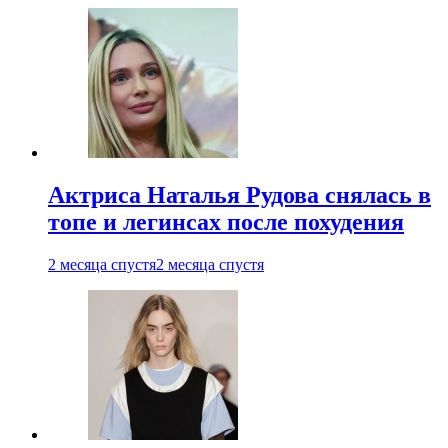
Актриса Наталья Рудова снялась в
топе и легинсах после похудения
2 месяца спустя
2 месяца спустя