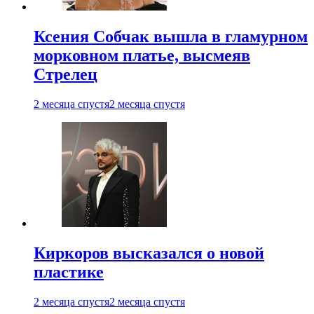
Ксения Собчак вышла в гламурном
морковном платье, высмеяв
Стрелец
2 месяца спустя
2 месяца спустя
Киркоров высказался о новой
пластике
2 месяца спустя
2 месяца спустя