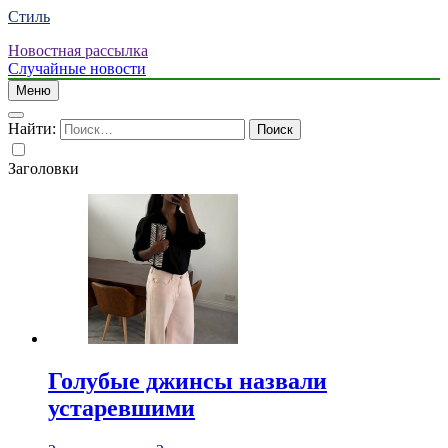
Стиль
Новостная рассылка
Случайные новости
Меню
Найти:
Заголовки
Голубые джинсы назвали
устаревшими