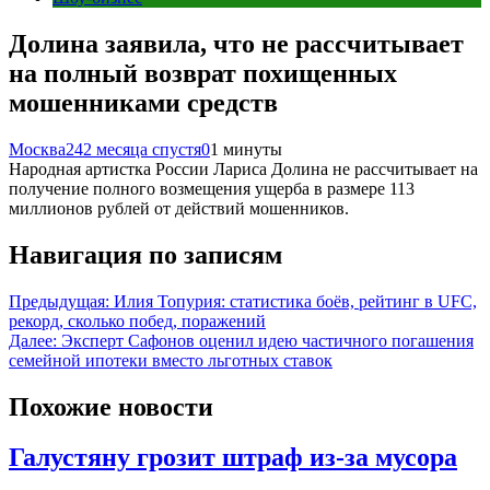
Долина заявила, что не рассчитывает
на полный возврат похищенных
мошенниками средств
Москва24
2 месяца спустя
0
1 минуты
Народная артистка России Лариса Долина не рассчитывает на
получение полного возмещения ущерба в размере 113
миллионов рублей от действий мошенников.
Навигация по записям
Предыдущая:
Илия Топурия: статистика боёв, рейтинг в UFC,
рекорд, сколько побед, поражений
Далее:
Эксперт Сафонов оценил идею частичного погашения
семейной ипотеки вместо льготных ставок
Похожие новости
Галустяну грозит штраф из-за мусора