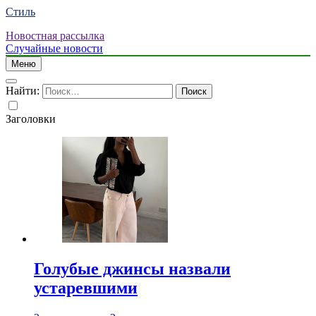
Стиль
Новостная рассылка
Случайные новости
Меню
Найти:
Заголовки
Голубые джинсы назвали
устаревшими