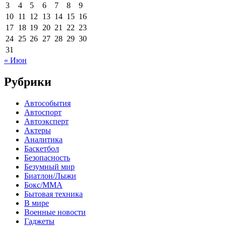
3
4
5
6
7
8
9
10
11
12
13
14
15
16
17
18
19
20
21
22
23
24
25
26
27
28
29
30
31
« Июн
Рубрики
Автособытия
Автоспорт
Автоэксперт
Актеры
Аналитика
Баскетбол
Безопасность
Безумный мир
Биатлон/Лыжи
Бокс/MMA
Бытовая техника
В мире
Военные новости
Гаджеты