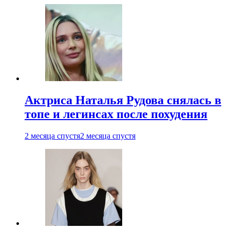
Актриса Наталья Рудова снялась в
топе и легинсах после похудения
2 месяца спустя
2 месяца спустя