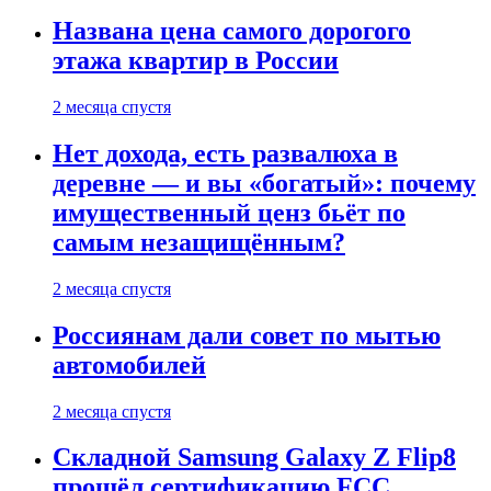
Названа цена самого дорогого
этажа квартир в России
2 месяца спустя
Нет дохода, есть развалюха в
деревне — и вы «богатый»: почему
имущественный ценз бьёт по
самым незащищённым?
2 месяца спустя
Россиянам дали совет по мытью
автомобилей
2 месяца спустя
Складной Samsung Galaxy Z Flip8
прошёл сертификацию FCC