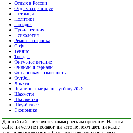
Отдых в России
Отдых за границей
Питомцы
Политика
Порядок
Происшествия
Психология
Ремонт и стройка
Софт
Теннис
Тренды
Фигурное катание
Фильмы и сериалы
Финансовая грамотность
Футбол
Хоккей
Чемпионат мира по футболу 2026
Шахматы
Школьники
Шоу-бизнес
Экономика
Данный сайт не является коммерческим проектом. На этом
сайте ни чего не продают, ни чего не покупают, ни какие
услуги не оказываются. Сайт представляет собой ленту