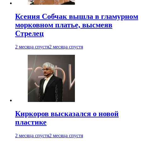
Ксения Собчак вышла в гламурном
морковном платье, высмеяв
Стрелец
2 месяца спустя
2 месяца спустя
Киркоров высказался о новой
пластике
2 месяца спустя
2 месяца спустя