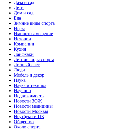
Дача и сад
Дети
Дом и сад
Еда
Зимние виды спорта
Игры
Импортозамещение
Истории
Компании
Кухня
Лайфхаки
Летние виды спорта
Личный счет
Люди
Мебель и декор
Наука
Наука и техника
Научпоп
Недвижимость
Новости ЗОЖ
Новости медицины
Новости Москвы
Ноутбуки и ПК
Общество
Около спорта