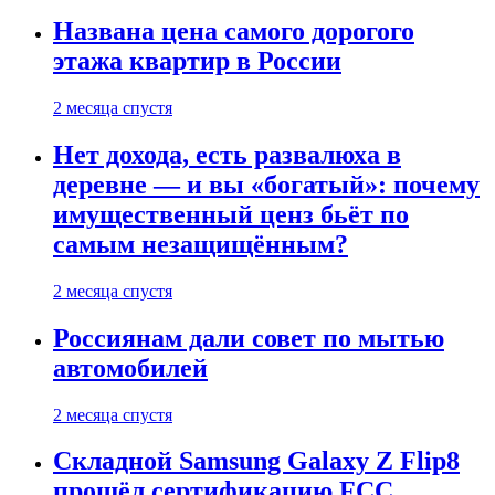
Названа цена самого дорогого
этажа квартир в России
2 месяца спустя
Нет дохода, есть развалюха в
деревне — и вы «богатый»: почему
имущественный ценз бьёт по
самым незащищённым?
2 месяца спустя
Россиянам дали совет по мытью
автомобилей
2 месяца спустя
Складной Samsung Galaxy Z Flip8
прошёл сертификацию FCC