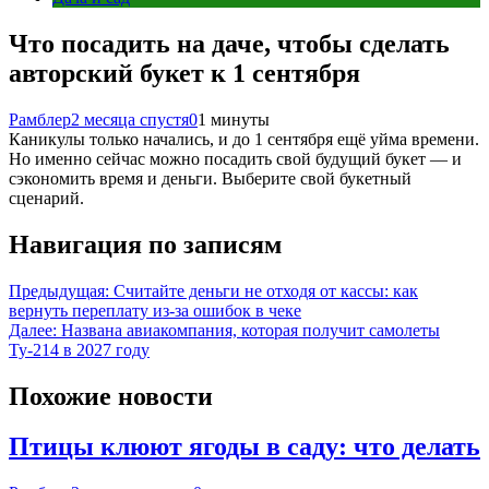
Что посадить на даче, чтобы сделать
авторский букет к 1 сентября
Рамблер
2 месяца спустя
0
1 минуты
Каникулы только начались, и до 1 сентября ещё уйма времени.
Но именно сейчас можно посадить свой будущий букет — и
сэкономить время и деньги. Выберите свой букетный
сценарий.
Навигация по записям
Предыдущая:
Считайте деньги не отходя от кассы: как
вернуть переплату из-за ошибок в чеке
Далее:
Названа авиакомпания, которая получит самолеты
Ту-214 в 2027 году
Похожие новости
Птицы клюют ягоды в саду: что делать