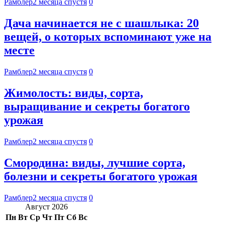
Рамблер
2 месяца спустя
0
Дача начинается не с шашлыка: 20
вещей, о которых вспоминают уже на
месте
Рамблер
2 месяца спустя
0
Жимолость: виды, сорта,
выращивание и секреты богатого
урожая
Рамблер
2 месяца спустя
0
Смородина: виды, лучшие сорта,
болезни и секреты богатого урожая
Рамблер
2 месяца спустя
0
Август 2026
Пн
Вт
Ср
Чт
Пт
Сб
Вс