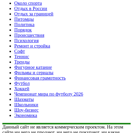
Около спорта
Отдых в России
Отдых за границей
Питомцы
Политика
Порядок
Происшествия
Психология
Ремонт и стройка
Софт
Теннис
Тренды
Фигурное катание
Фильмы и сериалы
Финансовая грамотность
Футбол
Хоккей
Чемпионат мира по футболу 2026
Шахматы
Школьники
Шоу-бизнес
Экономика
Данный сайт не является коммерческим проектом. На этом
сайте ни чего не продают, ни чего не покупают, ни какие