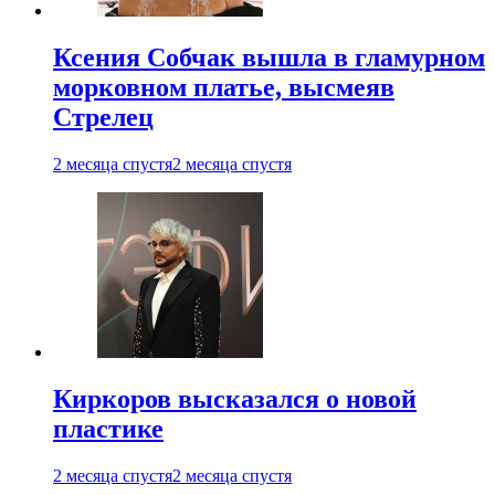
Ксения Собчак вышла в гламурном
морковном платье, высмеяв
Стрелец
2 месяца спустя
2 месяца спустя
Киркоров высказался о новой
пластике
2 месяца спустя
2 месяца спустя