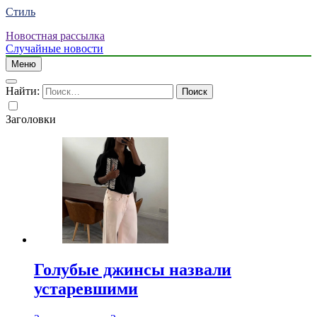
Стиль
Новостная рассылка
Случайные новости
Меню
Найти:
Заголовки
Голубые джинсы назвали
устаревшими