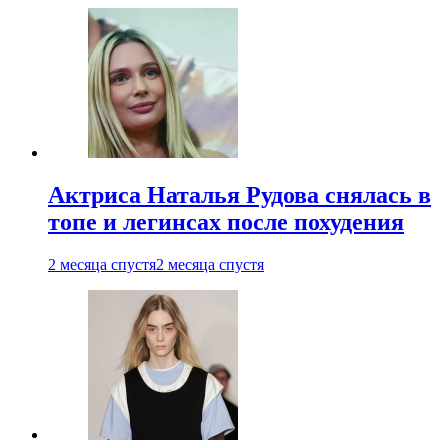
Актриса Наталья Рудова снялась в
топе и легинсах после похудения
2 месяца спустя
2 месяца спустя