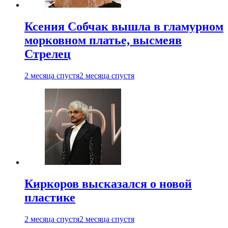
Ксения Собчак вышла в гламурном
морковном платье, высмеяв
Стрелец
2 месяца спустя
2 месяца спустя
Киркоров высказался о новой
пластике
2 месяца спустя
2 месяца спустя