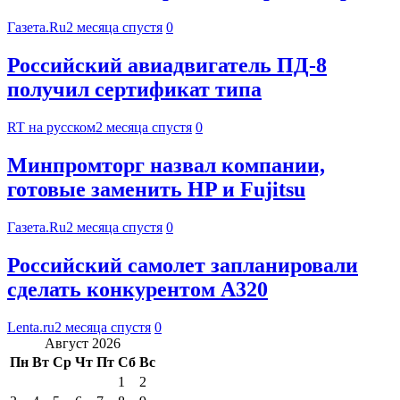
Газета.Ru
2 месяца спустя
0
Российский авиадвигатель ПД-8
получил сертификат типа
RT на русском
2 месяца спустя
0
Минпромторг назвал компании,
готовые заменить HP и Fujitsu
Газета.Ru
2 месяца спустя
0
Российский самолет запланировали
сделать конкурентом А320
Lenta.ru
2 месяца спустя
0
Август 2026
Пн
Вт
Ср
Чт
Пт
Сб
Вс
1
2