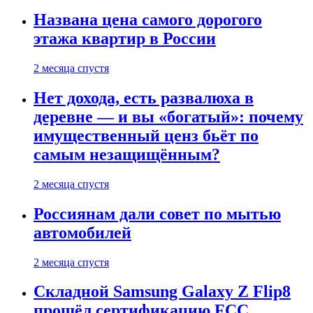
Названа цена самого дорогого
этажа квартир в России
2 месяца спустя
Нет дохода, есть развалюха в
деревне — и вы «богатый»: почему
имущественный ценз бьёт по
самым незащищённым?
2 месяца спустя
Россиянам дали совет по мытью
автомобилей
2 месяца спустя
Складной Samsung Galaxy Z Flip8
прошёл сертификацию FCC