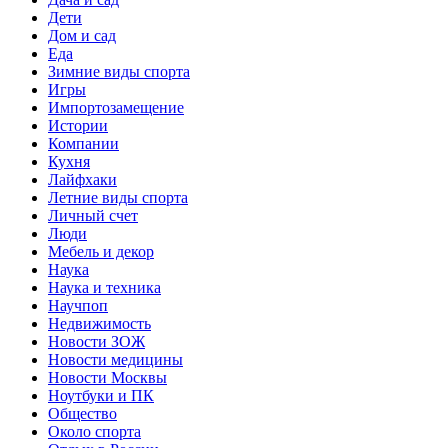
Дети
Дом и сад
Еда
Зимние виды спорта
Игры
Импортозамещение
Истории
Компании
Кухня
Лайфхаки
Летние виды спорта
Личный счет
Люди
Мебель и декор
Наука
Наука и техника
Научпоп
Недвижимость
Новости ЗОЖ
Новости медицины
Новости Москвы
Ноутбуки и ПК
Общество
Около спорта