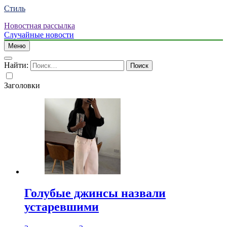
Стиль
Новостная рассылка
Случайные новости
Меню
Найти:
Заголовки
Голубые джинсы назвали
устаревшими