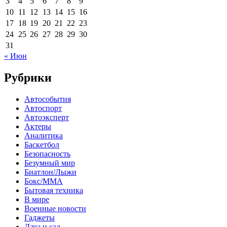
3
4
5
6
7
8
9
10
11
12
13
14
15
16
17
18
19
20
21
22
23
24
25
26
27
28
29
30
31
« Июн
Рубрики
Автособытия
Автоспорт
Автоэксперт
Актеры
Аналитика
Баскетбол
Безопасность
Безумный мир
Биатлон/Лыжи
Бокс/MMA
Бытовая техника
В мире
Военные новости
Гаджеты
Дача и сад