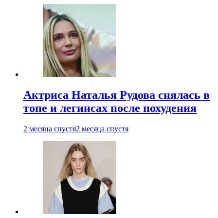
Актриса Наталья Рудова снялась в
топе и легинсах после похудения
2 месяца спустя
2 месяца спустя