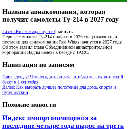
Названа авиакомпания, которая
получит самолеты Ту-214 в 2027 году
Газета.Ru
2 месяца спустя
0
1 минуты
Первые самолеты Ту-214 получат в 2026 спецзаказчики, а
поставки для авиакомпании Red Wings начнутся в 2027 году.
Об этом заявил глава Объединенной авиастроительной
корпорации Вадим Бадеха в беседе с ТАСС.
Навигация по записям
Предыдущая:
Что посадить на даче, чтобы сделать авторский
букет к 1 сентября
Далее:
Как выбрать лучшее полотенце для дома, спорта и
путешествий
Похожие новости
Индекс импортозамещения за
последние четыре года вырос на треть