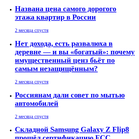
Названа цена самого дорогого
этажа квартир в России
2 месяца спустя
Нет дохода, есть развалюха в
деревне — и вы «богатый»: почему
имущественный ценз бьёт по
самым незащищённым?
2 месяца спустя
Россиянам дали совет по мытью
автомобилей
2 месяца спустя
Складной Samsung Galaxy Z Flip8
прошёл сертификацию FCC