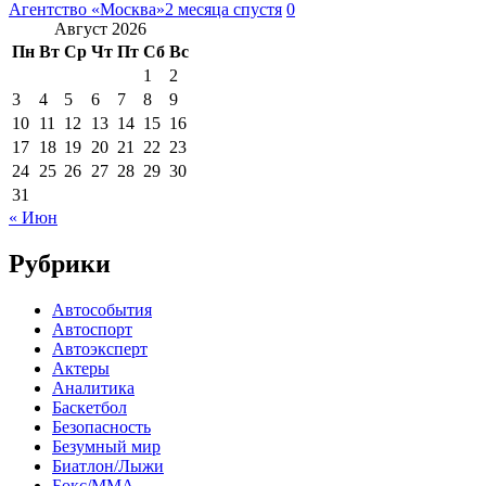
Агентство «Москва»
2 месяца спустя
0
Август 2026
Пн
Вт
Ср
Чт
Пт
Сб
Вс
1
2
3
4
5
6
7
8
9
10
11
12
13
14
15
16
17
18
19
20
21
22
23
24
25
26
27
28
29
30
31
« Июн
Рубрики
Автособытия
Автоспорт
Автоэксперт
Актеры
Аналитика
Баскетбол
Безопасность
Безумный мир
Биатлон/Лыжи
Бокс/MMA