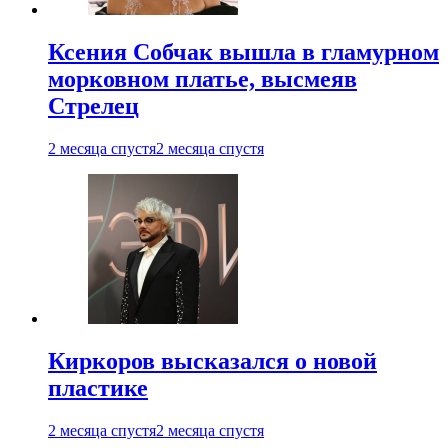
Ксения Собчак вышла в гламурном
морковном платье, высмеяв
Стрелец
2 месяца спустя
2 месяца спустя
Киркоров высказался о новой
пластике
2 месяца спустя
2 месяца спустя