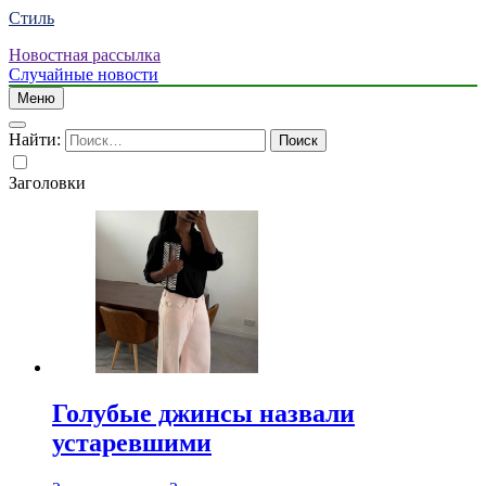
Стиль
Новостная рассылка
Случайные новости
Меню
Найти:
Заголовки
Голубые джинсы назвали
устаревшими