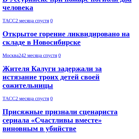
человека
ТАСС
2 месяца спустя
0
Открытое горение ликвидировано на
складе в Новосибирске
Москва24
2 месяца спустя
0
Жителя Калуги задержали за
истязание троих детей своей
сожительницы
ТАСС
2 месяца спустя
0
Присяжные признали сценариста
сериала «Счастливы вместе»
виновным в убийстве