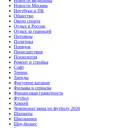
Новости медицины
Новости Москвы
Ноутбуки и ПК
Общество
Около спорта
Отдых в России
Отдых за границей
Питомцы
Политика
Порядок
Происшествия
Психология
Ремонт и стройка
Софт
Теннис
Тренды
Фигурное катание
Фильмы и сериалы
Финансовая грамотность
Футбол
Хоккей
Чемпионат мира по футболу 2026
Шахматы
Школьники
Шоу-бизнес