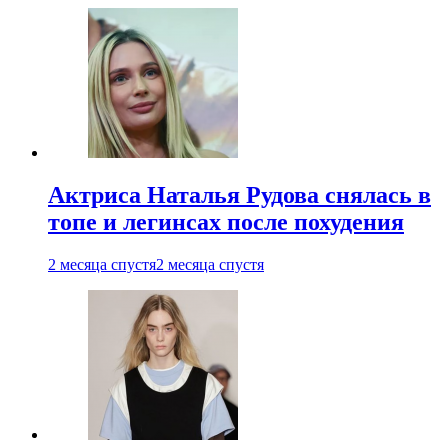
Актриса Наталья Рудова снялась в
топе и легинсах после похудения
2 месяца спустя
2 месяца спустя