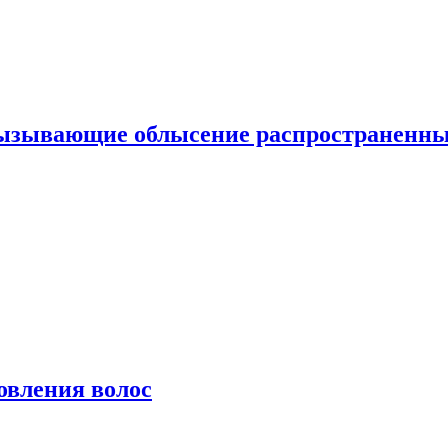
вызывающие облысение распространенн
овления волос