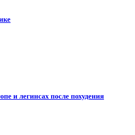
ике
опе и легинсах после похудения