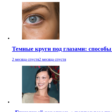
Темные круги под глазами: способы
2 месяца спустя
2 месяца спустя