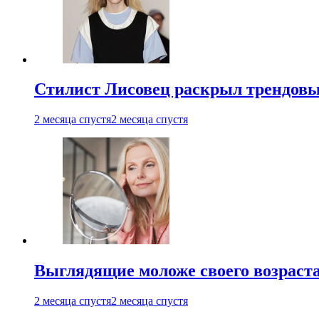
Стилист Лисовец раскрыл трендовы
2 месяца спустя
2 месяца спустя
Выглядящие моложе своего возраст
2 месяца спустя
2 месяца спустя