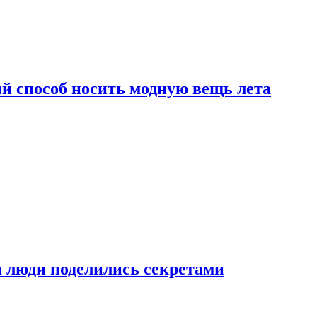
й способ носить модную вещь лета
а люди поделились секретами