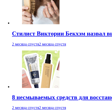
Стилист Виктории Бекхэм назвал 
2 месяца спустя
2 месяца спустя
8 несмываемых средств для восстан
2 месяца спустя
2 месяца спустя