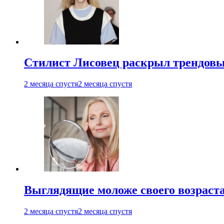
Стилист Лисовец раскрыл трендовы
2 месяца спустя
2 месяца спустя
Выглядящие моложе своего возраст
2 месяца спустя
2 месяца спустя