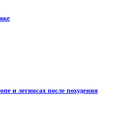
ике
опе и легинсах после похудения