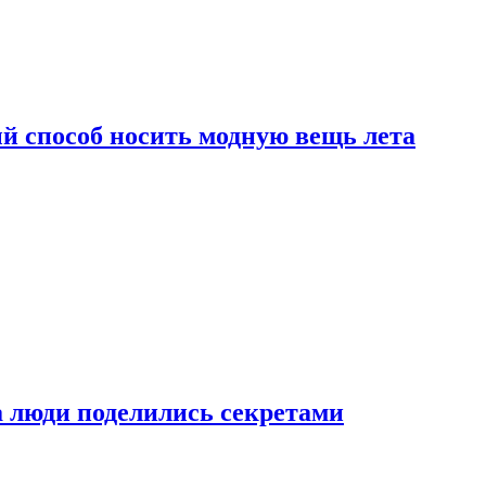
й способ носить модную вещь лета
а люди поделились секретами