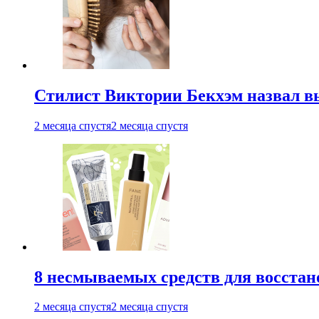
Стилист Виктории Бекхэм назвал 
2 месяца спустя
2 месяца спустя
8 несмываемых средств для восстан
2 месяца спустя
2 месяца спустя