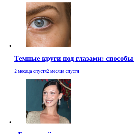
Темные круги под глазами: способы
2 месяца спустя
2 месяца спустя