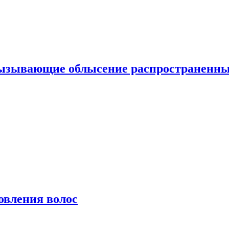
вызывающие облысение распространенн
овления волос