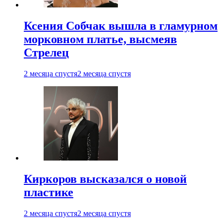
Ксения Собчак вышла в гламурном
морковном платье, высмеяв
Стрелец
2 месяца спустя
2 месяца спустя
Киркоров высказался о новой
пластике
2 месяца спустя
2 месяца спустя