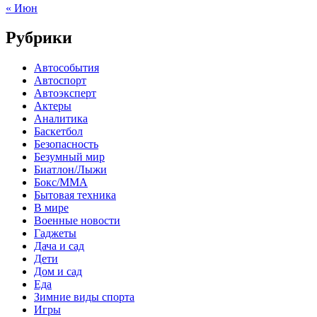
« Июн
Рубрики
Автособытия
Автоспорт
Автоэксперт
Актеры
Аналитика
Баскетбол
Безопасность
Безумный мир
Биатлон/Лыжи
Бокс/MMA
Бытовая техника
В мире
Военные новости
Гаджеты
Дача и сад
Дети
Дом и сад
Еда
Зимние виды спорта
Игры