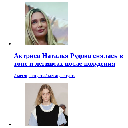
Актриса Наталья Рудова снялась в
топе и легинсах после похудения
2 месяца спустя
2 месяца спустя