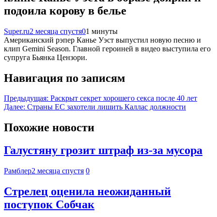
подоила корову в белье
Super.ru
2 месяца спустя
0
1 минуты
Американский рэпер Канье Уэст выпустил новую песню и
клип Gemini Season. Главной героиней в видео выступила его
супруга Бьянка Цензори.
Навигация по записям
Предыдущая:
Раскрыт секрет хорошего секса после 40 лет
Далее:
Страны ЕС захотели лишить Каллас должности
Похожие новости
Галустяну грозит штраф из-за мусора
Рамблер
2 месяца спустя
0
Стрелец оценила неожиданный
поступок Собчак