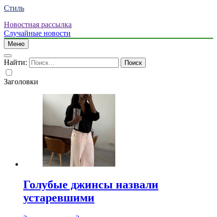
Стиль
Новостная рассылка
Случайные новости
Меню
Найти:
Заголовки
Голубые джинсы назвали
устаревшими