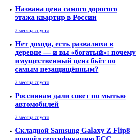
Названа цена самого дорогого
этажа квартир в России
2 месяца спустя
Нет дохода, есть развалюха в
деревне — и вы «богатый»: почему
имущественный ценз бьёт по
самым незащищённым?
2 месяца спустя
Россиянам дали совет по мытью
автомобилей
2 месяца спустя
Складной Samsung Galaxy Z Flip8
прошёл сертификацию FCC