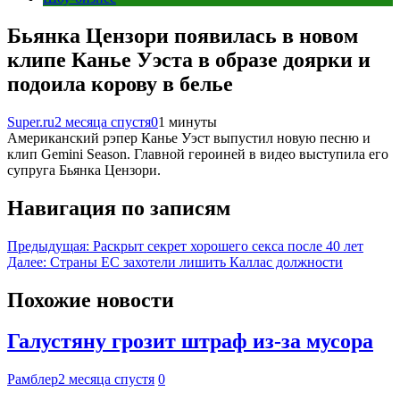
Бьянка Цензори появилась в новом
клипе Канье Уэста в образе доярки и
подоила корову в белье
Super.ru
2 месяца спустя
0
1 минуты
Американский рэпер Канье Уэст выпустил новую песню и
клип Gemini Season. Главной героиней в видео выступила его
супруга Бьянка Цензори.
Навигация по записям
Предыдущая:
Раскрыт секрет хорошего секса после 40 лет
Далее:
Страны ЕС захотели лишить Каллас должности
Похожие новости
Галустяну грозит штраф из-за мусора
Рамблер
2 месяца спустя
0