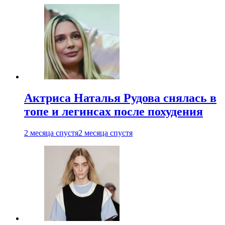
Актриса Наталья Рудова снялась в
топе и легинсах после похудения
2 месяца спустя
2 месяца спустя