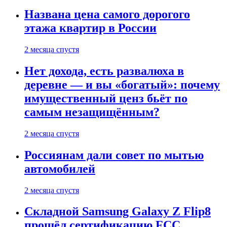
Названа цена самого дорогого
этажа квартир в России
2 месяца спустя
Нет дохода, есть развалюха в
деревне — и вы «богатый»: почему
имущественный ценз бьёт по
самым незащищённым?
2 месяца спустя
Россиянам дали совет по мытью
автомобилей
2 месяца спустя
Складной Samsung Galaxy Z Flip8
прошёл сертификацию FCC