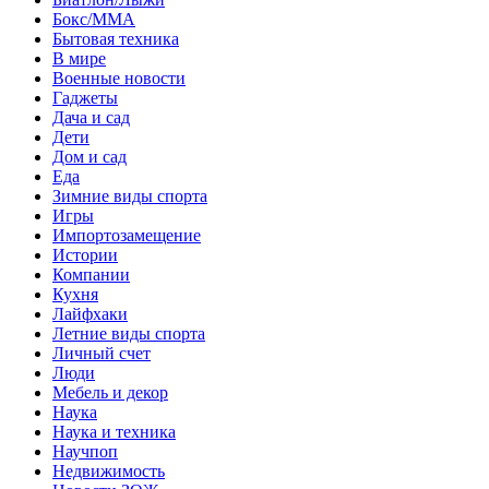
Бокс/MMA
Бытовая техника
В мире
Военные новости
Гаджеты
Дача и сад
Дети
Дом и сад
Еда
Зимние виды спорта
Игры
Импортозамещение
Истории
Компании
Кухня
Лайфхаки
Летние виды спорта
Личный счет
Люди
Мебель и декор
Наука
Наука и техника
Научпоп
Недвижимость