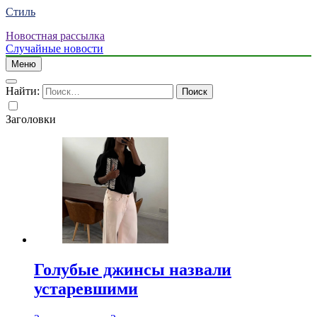
Стиль
Новостная рассылка
Случайные новости
Меню
Найти:
Заголовки
Голубые джинсы назвали
устаревшими