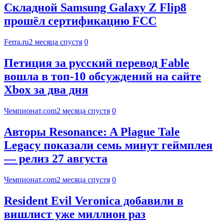
Складной Samsung Galaxy Z Flip8
прошёл сертификацию FCC
Ferra.ru
2 месяца спустя
0
Петиция за русский перевод Fable
вошла в топ-10 обсуждений на сайте
Xbox за два дня
Чемпионат.com
2 месяца спустя
0
Авторы Resonance: A Plague Tale
Legacy показали семь минут геймплея
— релиз 27 августа
Чемпионат.com
2 месяца спустя
0
Resident Evil Veronica добавили в
вишлист уже миллион раз