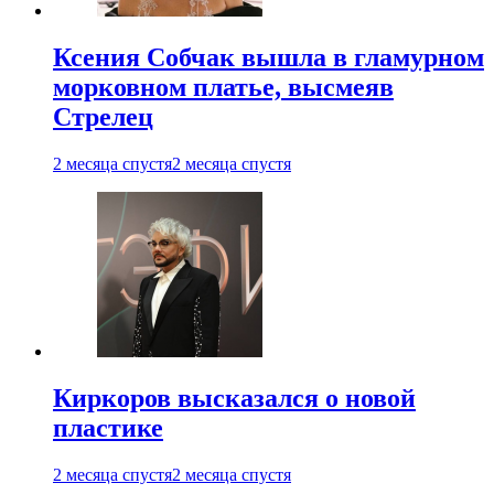
Ксения Собчак вышла в гламурном
морковном платье, высмеяв
Стрелец
2 месяца спустя
2 месяца спустя
Киркоров высказался о новой
пластике
2 месяца спустя
2 месяца спустя