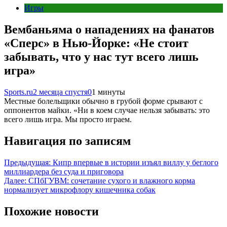
Игры
Вембаньяма о нападениях на фанатов
«Сперс» в Нью-Йорке: «Не стоит
забывать, что у нас тут всего лишь
игра»
Sports.ru
2 месяца спустя
0
1 минуты
Местные болельщики обычно в грубой форме срывают с
оппонентов майки. «Ни в коем случае нельзя забывать: это
всего лишь игра. Мы просто играем.
Навигация по записям
Предыдущая:
Кипр впервые в истории изъял виллу у беглого
миллиардера без суда и приговора
Далее:
СПбГУВМ: сочетание сухого и влажного корма
нормализует микрофлору кишечника собак
Похожие новости