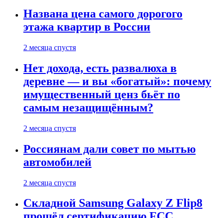
Названа цена самого дорогого
этажа квартир в России
2 месяца спустя
Нет дохода, есть развалюха в
деревне — и вы «богатый»: почему
имущественный ценз бьёт по
самым незащищённым?
2 месяца спустя
Россиянам дали совет по мытью
автомобилей
2 месяца спустя
Складной Samsung Galaxy Z Flip8
прошёл сертификацию FCC