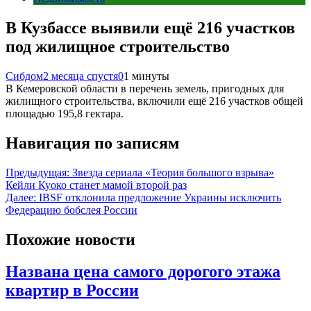
В Кузбассе выявили ещё 216 участков
под жилищное строительство
Сибдом
2 месяца спустя
0
1 минуты
В Кемеровской области в перечень земель, пригодных для
жилищного строительства, включили ещё 216 участков общей
площадью 195,8 гектара.
Навигация по записям
Предыдущая:
Звезда сериала «Теория большого взрыва»
Кейли Куоко станет мамой второй раз
Далее:
IBSF отклонила предложение Украины исключить
Федерацию бобслея России
Похожие новости
Названа цена самого дорогого этажа
квартир в России