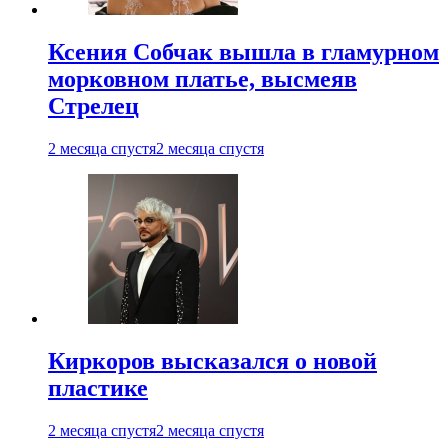
Ксения Собчак вышла в гламурном
морковном платье, высмеяв
Стрелец
2 месяца спустя
2 месяца спустя
Киркоров высказался о новой
пластике
2 месяца спустя
2 месяца спустя