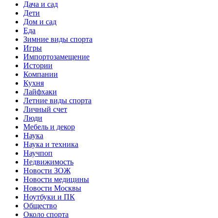
Дача и сад
Дети
Дом и сад
Еда
Зимние виды спорта
Игры
Импортозамещение
Истории
Компании
Кухня
Лайфхаки
Летние виды спорта
Личный счет
Люди
Мебель и декор
Наука
Наука и техника
Научпоп
Недвижимость
Новости ЗОЖ
Новости медицины
Новости Москвы
Ноутбуки и ПК
Общество
Около спорта