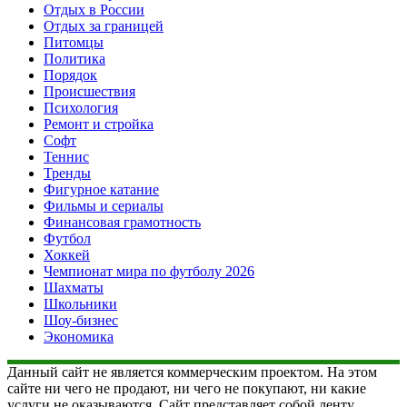
Отдых в России
Отдых за границей
Питомцы
Политика
Порядок
Происшествия
Психология
Ремонт и стройка
Софт
Теннис
Тренды
Фигурное катание
Фильмы и сериалы
Финансовая грамотность
Футбол
Хоккей
Чемпионат мира по футболу 2026
Шахматы
Школьники
Шоу-бизнес
Экономика
Данный сайт не является коммерческим проектом. На этом
сайте ни чего не продают, ни чего не покупают, ни какие
услуги не оказываются. Сайт представляет собой ленту