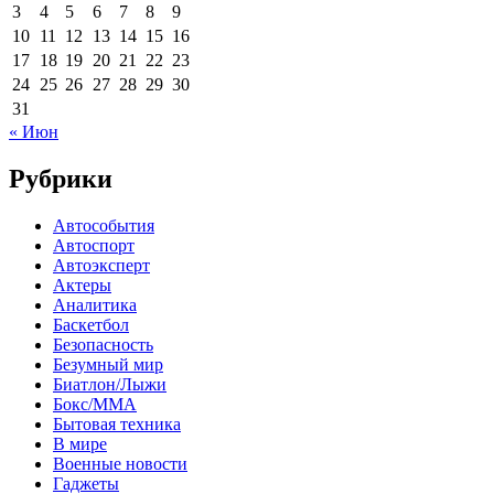
3
4
5
6
7
8
9
10
11
12
13
14
15
16
17
18
19
20
21
22
23
24
25
26
27
28
29
30
31
« Июн
Рубрики
Автособытия
Автоспорт
Автоэксперт
Актеры
Аналитика
Баскетбол
Безопасность
Безумный мир
Биатлон/Лыжи
Бокс/MMA
Бытовая техника
В мире
Военные новости
Гаджеты