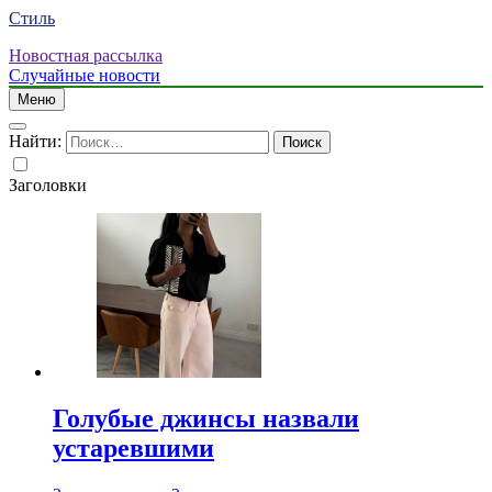
Стиль
Новостная рассылка
Случайные новости
Меню
Найти:
Заголовки
Голубые джинсы назвали
устаревшими