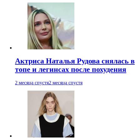
Актриса Наталья Рудова снялась в
топе и легинсах после похудения
2 месяца спустя
2 месяца спустя