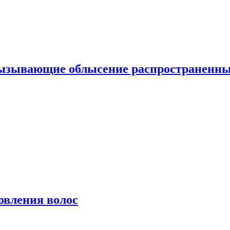
вызывающие облысение распространенн
овления волос