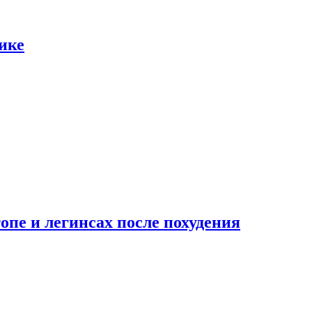
ике
опе и легинсах после похудения