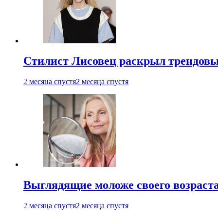
Стилист Лисовец раскрыл трендовы
2 месяца спустя
2 месяца спустя
Выглядящие моложе своего возраст
2 месяца спустя
2 месяца спустя