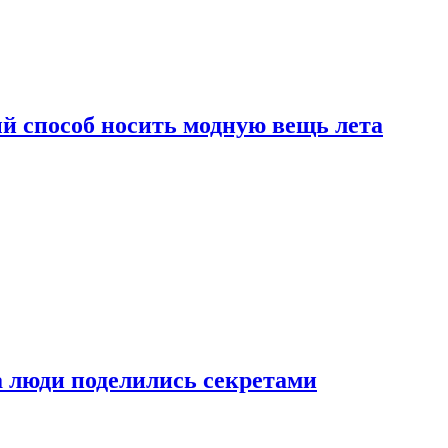
й способ носить модную вещь лета
а люди поделились секретами