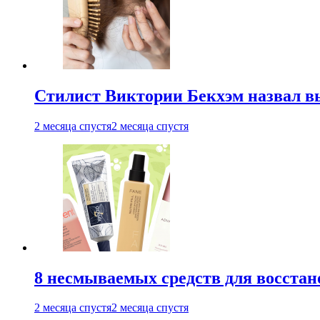
Стилист Виктории Бекхэм назвал 
2 месяца спустя
2 месяца спустя
8 несмываемых средств для восстан
2 месяца спустя
2 месяца спустя