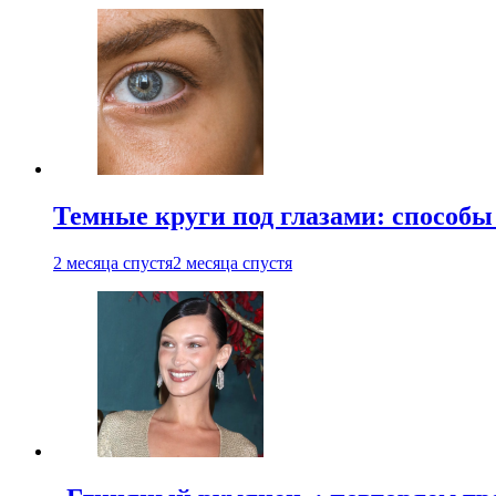
Темные круги под глазами: способы
2 месяца спустя
2 месяца спустя