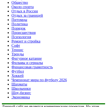
Общество
Около спорта
Отдых в России
Отдых за границей
Питомцы
Политика
Порядок
Происшествия
Психология
Ремонт и стройка
Софт
Теннис
Тренды
Фигурное катание
Фильмы и сериалы
Финансовая грамотность
Футбол
Хоккей
Чемпионат мира по футболу 2026
Шахматы
Школьники
Шоу-бизнес
Экономика
Данный сайт не является коммерческим проектом. На этом