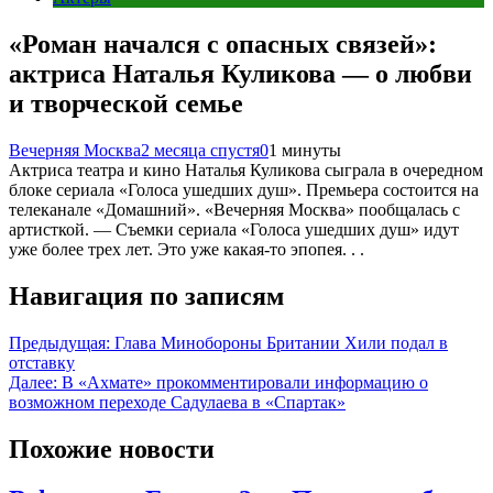
«Роман начался с опасных связей»:
актриса Наталья Куликова — о любви
и творческой семье
Вечерняя Москва
2 месяца спустя
0
1 минуты
Актриса театра и кино Наталья Куликова сыграла в очередном
блоке сериала «Голоса ушедших душ». Премьера состоится на
телеканале «Домашний». «Вечерняя Москва» пообщалась с
артисткой. — Съемки сериала «Голоса ушедших душ» идут
уже более трех лет. Это уже какая-то эпопея. . .
Навигация по записям
Предыдущая:
Глава Минобороны Британии Хили подал в
отставку
Далее:
В «Ахмате» прокомментировали информацию о
возможном переходе Садулаева в «Спартак»
Похожие новости