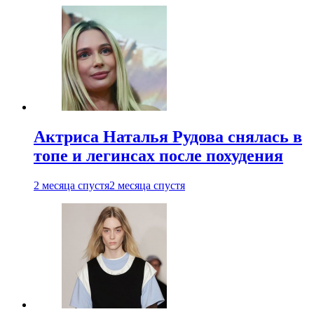
Актриса Наталья Рудова снялась в
топе и легинсах после похудения
2 месяца спустя
2 месяца спустя