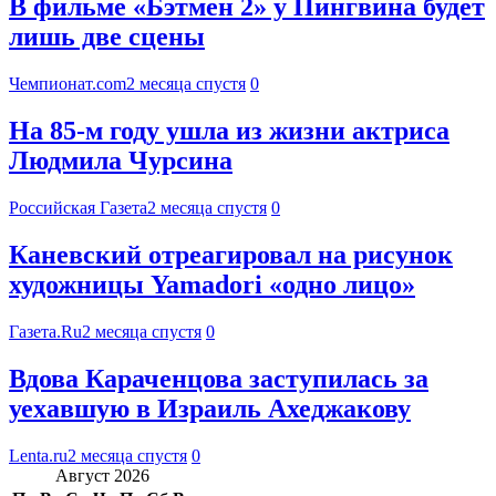
В фильме «Бэтмен 2» у Пингвина будет
лишь две сцены
Чемпионат.com
2 месяца спустя
0
На 85-м году ушла из жизни актриса
Людмила Чурсина
Российская Газета
2 месяца спустя
0
Каневский отреагировал на рисунок
художницы Yamadori «одно лицо»
Газета.Ru
2 месяца спустя
0
Вдова Караченцова заступилась за
уехавшую в Израиль Ахеджакову
Lenta.ru
2 месяца спустя
0
Август 2026