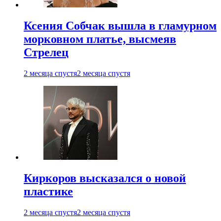
Ксения Собчак вышла в гламурном
морковном платье, высмеяв
Стрелец
2 месяца спустя
2 месяца спустя
Киркоров высказался о новой
пластике
2 месяца спустя
2 месяца спустя