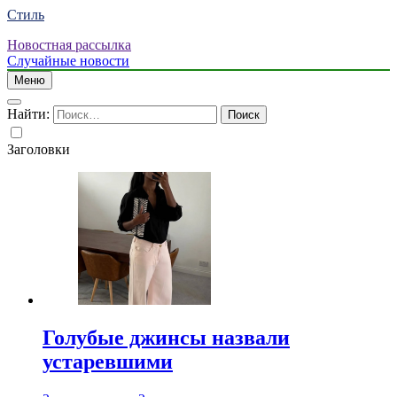
Стиль
Новостная рассылка
Случайные новости
Меню
Найти:
Заголовки
Голубые джинсы назвали
устаревшими