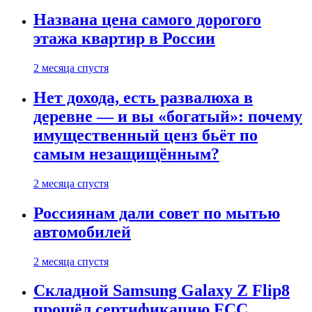
Названа цена самого дорогого
этажа квартир в России
2 месяца спустя
Нет дохода, есть развалюха в
деревне — и вы «богатый»: почему
имущественный ценз бьёт по
самым незащищённым?
2 месяца спустя
Россиянам дали совет по мытью
автомобилей
2 месяца спустя
Складной Samsung Galaxy Z Flip8
прошёл сертификацию FCC