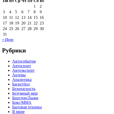
Пн
Вт
Ср
Чт
Пт
Сб
Вс
1
2
3
4
5
6
7
8
9
10
11
12
13
14
15
16
17
18
19
20
21
22
23
24
25
26
27
28
29
30
31
« Июн
Рубрики
Автособытия
Автоспорт
Автоэксперт
Актеры
Аналитика
Баскетбол
Безопасность
Безумный мир
Биатлон/Лыжи
Бокс/MMA
Бытовая техника
В мире