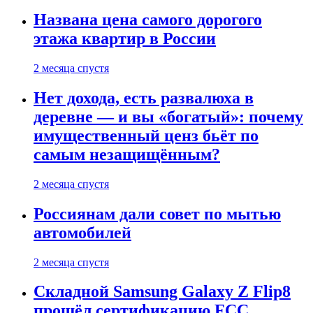
Названа цена самого дорогого
этажа квартир в России
2 месяца спустя
Нет дохода, есть развалюха в
деревне — и вы «богатый»: почему
имущественный ценз бьёт по
самым незащищённым?
2 месяца спустя
Россиянам дали совет по мытью
автомобилей
2 месяца спустя
Складной Samsung Galaxy Z Flip8
прошёл сертификацию FCC