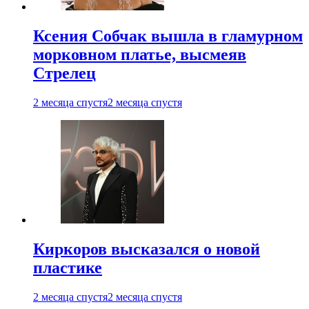
Ксения Собчак вышла в гламурном
морковном платье, высмеяв
Стрелец
2 месяца спустя
2 месяца спустя
Киркоров высказался о новой
пластике
2 месяца спустя
2 месяца спустя