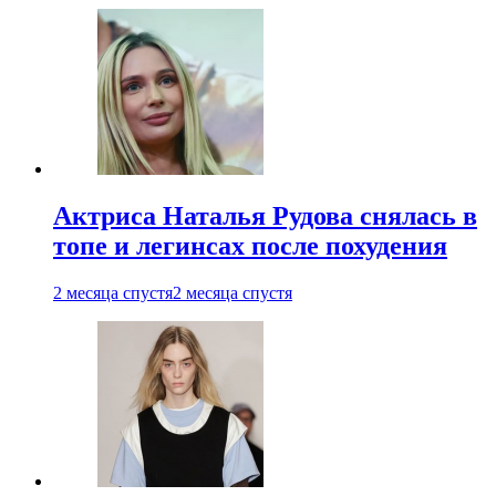
Актриса Наталья Рудова снялась в
топе и легинсах после похудения
2 месяца спустя
2 месяца спустя