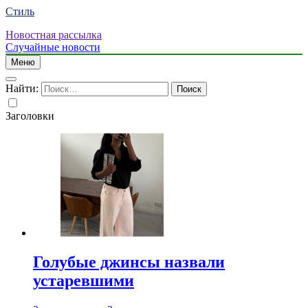
Стиль
Новостная рассылка
Случайные новости
Меню
Найти:
Заголовки
Голубые джинсы назвали
устаревшими