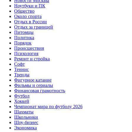
Новости Москвы
Ноутбуки и ПК
Общество
Около спорта
Отдых в России
Отдых за границей
Питомцы
Политика
Порядок
Происшествия
Психология
Ремонт и стройка
Софт
Теннис
Тренды
Фигурное катание
Фильмы и сериалы
Финансовая грамотность
Футбол
Хоккей
Чемпионат мира по футболу 2026
Шахматы
Школьники
Шоу-бизнес
Экономика