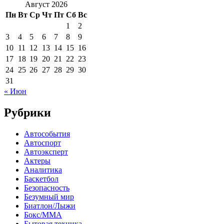
Август 2026
Пн
Вт
Ср
Чт
Пт
Сб
Вс
1
2
3
4
5
6
7
8
9
10
11
12
13
14
15
16
17
18
19
20
21
22
23
24
25
26
27
28
29
30
31
« Июн
Рубрики
Автособытия
Автоспорт
Автоэксперт
Актеры
Аналитика
Баскетбол
Безопасность
Безумный мир
Биатлон/Лыжи
Бокс/MMA
Бытовая техника