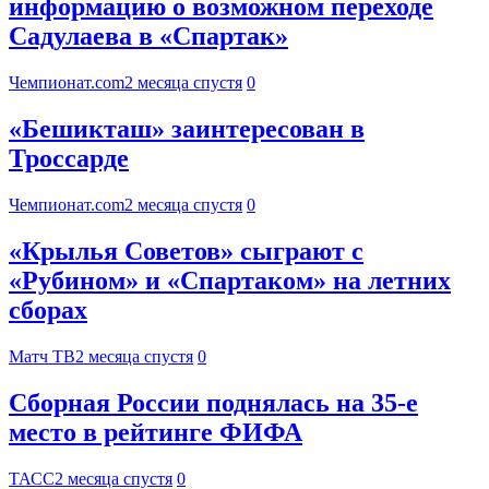
информацию о возможном переходе
Садулаева в «Спартак»
Чемпионат.com
2 месяца спустя
0
«Бешикташ» заинтересован в
Троссарде
Чемпионат.com
2 месяца спустя
0
«Крылья Советов» сыграют с
«Рубином» и «Спартаком» на летних
сборах
Матч ТВ
2 месяца спустя
0
Сборная России поднялась на 35-е
место в рейтинге ФИФА
ТАСС
2 месяца спустя
0