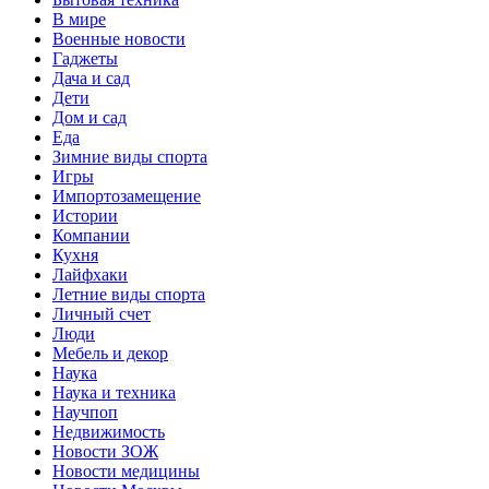
В мире
Военные новости
Гаджеты
Дача и сад
Дети
Дом и сад
Еда
Зимние виды спорта
Игры
Импортозамещение
Истории
Компании
Кухня
Лайфхаки
Летние виды спорта
Личный счет
Люди
Мебель и декор
Наука
Наука и техника
Научпоп
Недвижимость
Новости ЗОЖ
Новости медицины